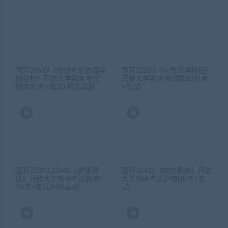
国开23639《劳动关系协调案
国开22203《应用汉语教程》
例分析》开放大学期末考试
开放大学期末考试题库(机考
题库(机考+笔试) 精准真题
+笔试)
国开22393,22840《健康评
国开22431《数控机床》开放
估》开放大学期末考试题库
大学期末考试题库(机考+笔
(机考+笔试)精准真题
试)