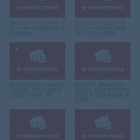
国开11167《环境水利学》开
国开11230《广告法规与管
放大学期末考试题库(机考+笔
理》开放大学期末考试题库
试)精准真题
(机考+笔试) 精准真题
国开11116,10992《机电控制
国开42759《果树栽培技术
工程基础》开放大学期末考
(南方本)》开放大学期末考试
试题库机考+笔试（精）
题库(机考+笔试) 精准真题 精
准真题