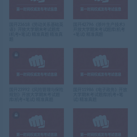
国开23618《劳动关系基础英
国开42796《茶叶生产技术》
语》开放大学期末考试题库
开放大学期末考试题库(机考
(机考+笔试) 精准真题 精准真
+笔试) 精准真题
题
国开23992《风险管理与保险
国开11986《电子政务》开放
规划》开放大学期末考试题
大学期末考试题库(机考+笔
库(机考+笔试) 精准真题
试) 精准真题