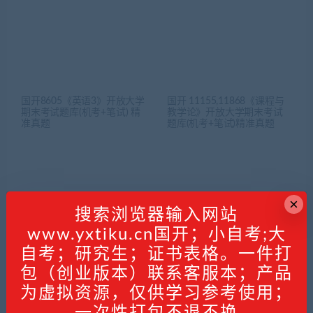
国开8605《英语3》开放大学
国开 11155,11868《课程与
期末考试题库(机考+笔试) 精
教学论》开放大学期末考试
准真题
题库(机考+笔试)精准真题
×
搜索浏览器输入网站
www.yxtiku.cn国开；小自考;大
国开11867,11158《现代教育
国开59009《房屋建筑学》开
原理》开放大学期末考试题
放大学期末考试题库(机考+笔
自考；研究生；证书表格。一件打
库(机考+笔试) 精准真题
试) 精准真题 精准真题
包（创业版本）联系客服本；产品
为虚拟资源，仅供学习参考使用；
一次性打包不退不换