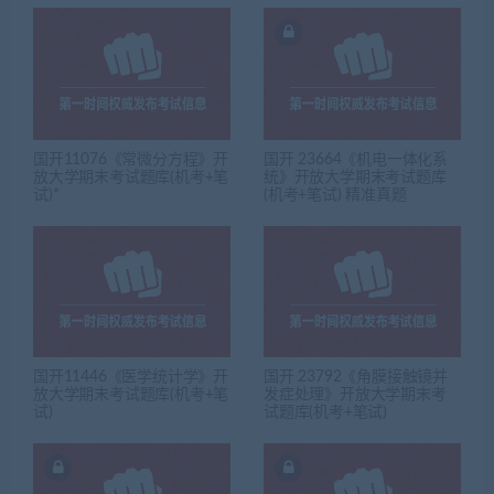
国开11076《常微分方程》开
国开 23664《机电一体化系
放大学期末考试题库(机考+笔
统》开放大学期末考试题库
试)*
(机考+笔试) 精准真题
国开11446《医学统计学》开
国开 23792《角膜接触镜并
放大学期末考试题库(机考+笔
发症处理》开放大学期末考
试)
试题库(机考+笔试)