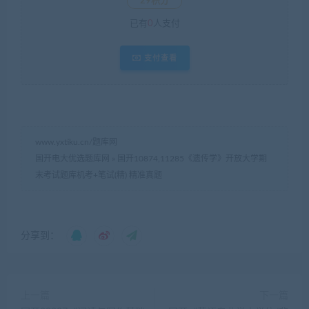
29积分
已有
0
人支付
支付查看
www.yxtiku.cn/题库网
国开电大优选题库网
»
国开10874,11285《遗传学》开放大学期
末考试题库机考+笔试(精) 精准真题
分享到：
上一篇
下一篇