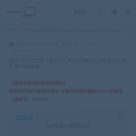
登录
当前位置：
国开电大优选题库网
国开题库1764科目🔍 www.yxtiku.cn
国开10874,11285《遗传学》开放大学期末考试题库机考+笔试(精) 精准真题
>
>
客服微信:𝟭𝟯𝟯𝟱𝟵𝟰𝟱𝟴𝟭𝟭𝟭
国开题库1764科目🔍 www.yxtiku.cn
2026-06-20
国开10874,11285《遗传学》开放大学期末考试题库机考+笔
试(精) 精准真题
【请核对考试科目后再购买】
题库资料每学期都在更新 本题库为期末最新100%原题库
（课程号：02380）
暂无优惠
当前隐藏内容需要支付