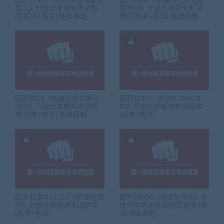
国开22487《网络多媒体素材
国开9068《中国古代文化要
加工》开放大学期末考试题
籍导读》开放大学期末考试
库(机考+笔试) 精准真题
题库(机考+笔试) 精准真题
国开8710《机电设备诊断与
国开11119《机械CAD/CA
维修》开放大学期末考试题
M》开放大学期末考试题库
库(机考+笔试) 精准真题
(机考+笔试)
国开11303,11717《护理伦理
国开24046《物理化学本》开
学》开放大学期末考试题库
放大学期末考试题库(机考+笔
(机考+笔试)
试)精准真题