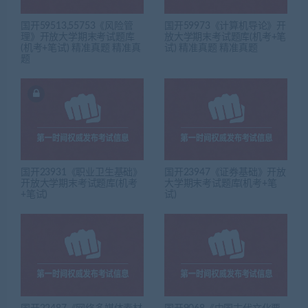
国开59513,55753《风险管
国开59973《计算机导论》开
理》开放大学期末考试题库
放大学期末考试题库(机考+笔
(机考+笔试) 精准真题 精准真
试) 精准真题 精准真题
题
国开23931《职业卫生基础》
国开23947《证券基础》开放
开放大学期末考试题库(机考
大学期末考试题库(机考+笔
+笔试)
试)