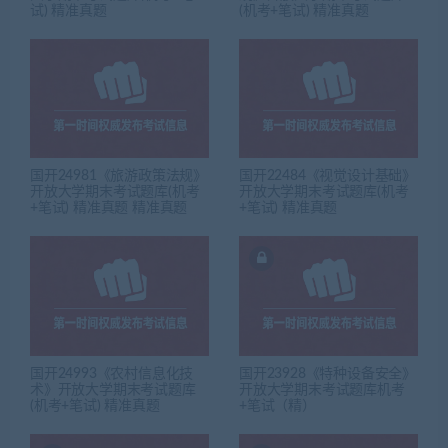
试) 精准真题
(机考+笔试) 精准真题
国开24981《旅游政策法规》
国开22484《视觉设计基础》
开放大学期末考试题库(机考
开放大学期末考试题库(机考
+笔试) 精准真题 精准真题
+笔试) 精准真题
国开24993《农村信息化技
国开23928《特种设备安全》
术》开放大学期末考试题库
开放大学期末考试题库机考
(机考+笔试) 精准真题
+笔试（精）