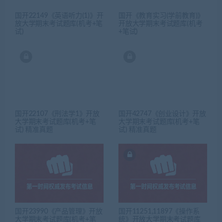
国开22149《英语听力(1)》开
国开《教育实习(学前教育)》
放大学期末考试题库(机考+笔
开放大学期末考试题库(机考
试)
+笔试)
国开22107《刑法学1》开放
国开42747《创业设计》开放
大学期末考试题库(机考+笔
大学期末考试题库(机考+笔
试) 精准真题
试) 精准真题
国开23990《产品管理》开放
国开11251,11897《操作系
大学期末考试题库(机考+笔
统》开放大学期末考试题库