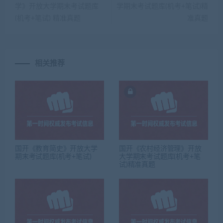
学》开放大学期末考试题库
学期末考试题库(机考+笔试)精
(机考+笔试) 精准真题
准真题
相关推荐
国开《教育简史》开放大学
国开《农村经济管理》开放
期末考试题库(机考+笔试)
大学期末考试题库(机考+笔
试)精准真题