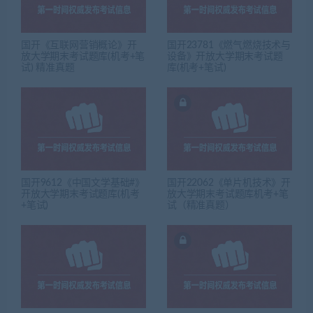
国开《互联网营销概论》开
国开23781《燃气燃烧技术与
放大学期末考试题库(机考+笔
设备》开放大学期末考试题
试) 精准真题
库(机考+笔试)
国开9612《中国文学基础#》
国开22062《单片机技术》开
开放大学期末考试题库(机考
放大学期末考试题库机考+笔
+笔试)
试（精准真题）