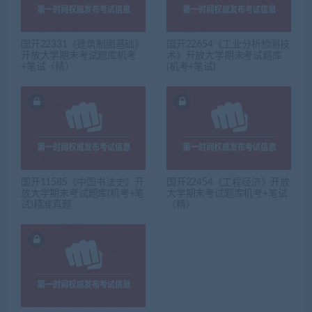
国开22331《建筑制图基础》
国开22654《工业分析检测技
开放大学期末考试题库机考
术》开放大学期末考试题库
+笔试（精）
(机考+笔试)
国开11585《中国书法史》开
国开22454《工程经济》开放
放大学期末考试题库(机考+笔
大学期末考试题库机考+笔试
试)精准真题
（精）