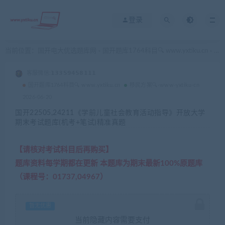
登录
当前位置：
国开电大优选题库网
国开题库1764科目🔍 www.yxtiku.cn
国开22505,24211《学前儿童社会教育活动指导》开放大学期末考试题库(机考+笔试)精准真题
>
>
客服微信:𝟭𝟯𝟯𝟱𝟵𝟰𝟱𝟴𝟭𝟭𝟭
国开题库1764科目🔍 www.yxtiku.cn
移民方案🔍-www-yxtiku-cn
2026-06-20
国开22505,24211《学前儿童社会教育活动指导》开放大学
期末考试题库(机考+笔试)精准真题
【请核对考试科目后再购买】
题库资料每学期都在更新 本题库为期末最新100%原题库
（课程号：01737,04967）
暂无优惠
当前隐藏内容需要支付