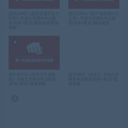
国开24982《旅游资源开发与
国开23965《财产保险理论与
利用》开放大学期末考试题
实务》开放大学期末考试题
库(机考+笔试) 精准真题 精准
库(机考+笔试) 精准真题
真题
国开24153《学前卫生学基
国开8605《英语3》开放大学
础》开放大学期末考试题库
期末考试题库(机考+笔试) 精
(机考+笔试) 精准真题
准真题