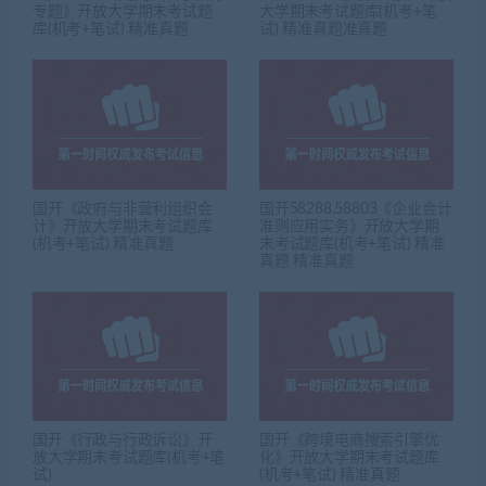
专题》开放大学期末考试题
大学期末考试题库(机考+笔
库(机考+笔试) 精准真题
试) 精准真题准真题
国开《政府与非营利组织会
国开58288,58803《企业会计
计》开放大学期末考试题库
准则应用实务》开放大学期
(机考+笔试) 精准真题
末考试题库(机考+笔试) 精准
真题 精准真题
国开《行政与行政诉讼》开
国开《跨境电商搜索引擎优
放大学期末考试题库(机考+笔
化》开放大学期末考试题库
试)
(机考+笔试) 精准真题