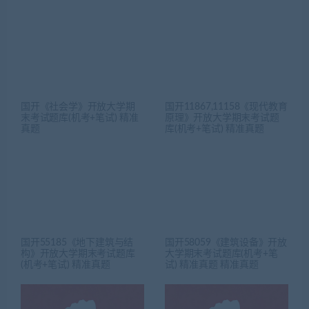
国开《社会学》开放大学期
国开11867,11158《现代教育
末考试题库(机考+笔试) 精准
原理》开放大学期末考试题
真题
库(机考+笔试) 精准真题
国开55185《地下建筑与结
国开58059《建筑设备》开放
构》开放大学期末考试题库
大学期末考试题库(机考+笔
(机考+笔试) 精准真题
试) 精准真题 精准真题