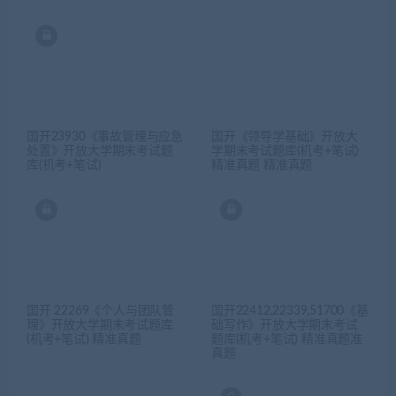
国开23930《事故管理与应急
国开《领导学基础》开放大
处置》开放大学期末考试题
学期末考试题库(机考+笔试)
库(机考+笔试)
精准真题 精准真题
国开 22269《个人与团队管
国开22412,22339,51700《基
理》开放大学期末考试题库
础写作》开放大学期末考试
(机考+笔试) 精准真题
题库(机考+笔试) 精准真题准
真题