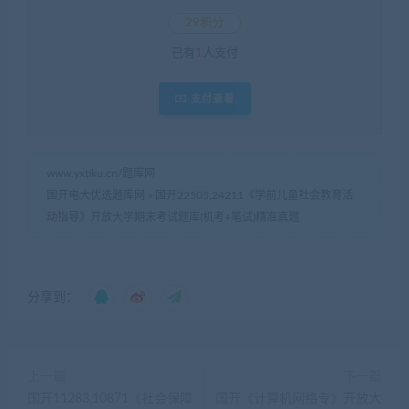
29积分
已有
1
人支付
支付查看
www.yxtiku.cn/题库网
国开电大优选题库网
»
国开22505,24211《学前儿童社会教育活
动指导》开放大学期末考试题库(机考+笔试)精准真题
分享到：
上一篇
下一篇
国开11283,10871《社会保障
国开《计算机网络专》开放大