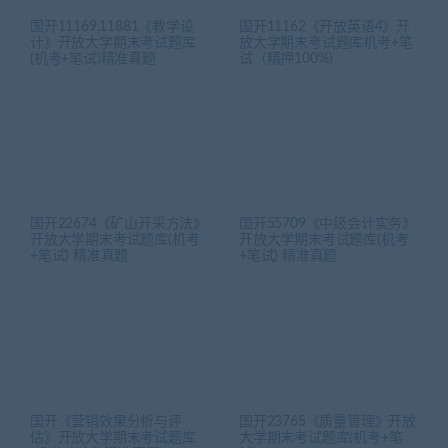
国开11169,11881《教学设
国开11162《开放英语4》开
计》开放大学期末考试题库
放大学期末考试题库机考+笔
(机考+笔试)精准真题
试（精押100%）
国开22674《矿山开采方法》
国开55709《中级会计实务》
开放大学期末考试题库(机考
开放大学期末考试题库(机考
+笔试) 精准真题
+笔试) 精准真题
国开《营销效果分析与评
国开23765《质量管理》开放
估》开放大学期末考试题库
大学期末考试题库(机考+笔