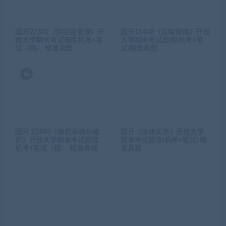
国开22302《供应链管理》开
国开11448《运输管理》开放
放大学期末考试题库机考+笔
大学期末考试题库(机考+笔
试（精） 精准真题
试)精准真题
国开 22493《微机系统与维
国开《法律实务》开放大学
护》开放大学期末考试题库
期末考试题库(机考+笔试) 精
机考+笔试（精） 精准真题
准真题