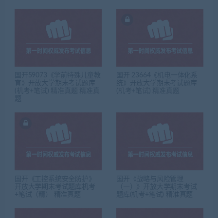
国开59073《学前特殊儿童教
国开 23664《机电一体化系
育》开放大学期末考试题库
统》开放大学期末考试题库
(机考+笔试) 精准真题 精准真
(机考+笔试) 精准真题
题
国开《工控系统安全防护》
国开《战略与风险管理
开放大学期末考试题库机考
（一）》开放大学期末考试
+笔试（精） 精准真题
题库(机考+笔试) 精准真题