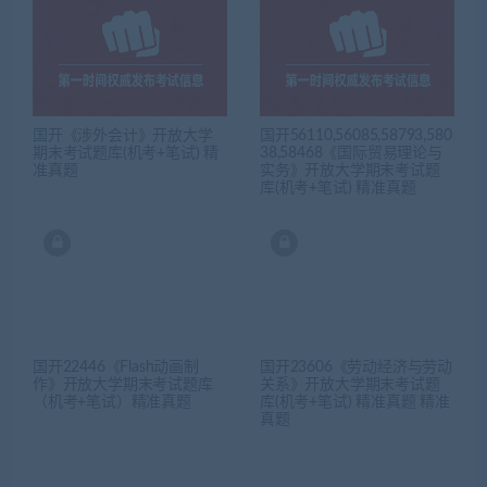
国开《涉外会计》开放大学
国开56110,56085,58793,580
期末考试题库(机考+笔试) 精
38,58468《国际贸易理论与
准真题
实务》开放大学期末考试题
库(机考+笔试) 精准真题
国开22446《Flash动画制
国开23606《劳动经济与劳动
作》开放大学期末考试题库
关系》开放大学期末考试题
（机考+笔试）精准真题
库(机考+笔试) 精准真题 精准
真题