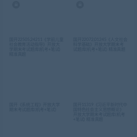
国开22505,24211《学前儿童
国开22072,01245《人文社会
社会教育活动指导》开放大
科学基础》开放大学期末考
学期末考试题库(机考+笔试)
试题库(机考+笔试) 精准真题
精准真题
国开《系统工程》开放大学
国开11319《习近平新时代中
期末考试题库(机考+笔试)
国特色社会主义思想概论》
开放大学期末考试题库(机考
+笔试) 精准真题