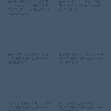
国开11142,11895《建筑结构
国开11197《组织行为学(教
试验》开放大学期末考试题
育)》开放大学期末考试题库
库机考+笔试（精准真题） 精
(机考+笔试)*
准真题准真题
国开《应用创意写作》开放
国开22150《英语听力(2)》开
大学期末考试题库(机考+笔
放大学期末考试题库(机考+笔
试) 精准真题
试) 精准真题
407《计算机软件信息》开放
国开5663《CAI英语(1)》开
大学期末考试题库(机考+笔
放大学期末考试题库(机考+笔