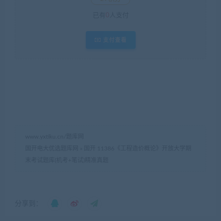
已有
0
人支付
支付查看
www.yxtiku.cn/题库网
国开电大优选题库网
»
国开 11386《工程造价概论》开放大学期
末考试题库(机考+笔试)精准真题
分享到：