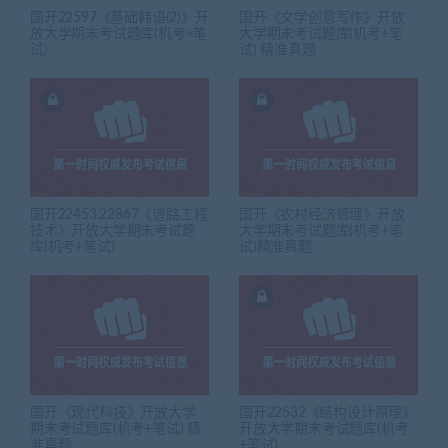
国开22597《基础韩语(2)》开
国开《文学创意写作》开放
放大学期末考试题库(机考+笔
大学期末考试题库(机考+笔
试)
试) 精准真题
国开22453,22867《道路工程
国开《农村经济管理》开放
技术》开放大学期末考试题
大学期末考试题库(机考+笔
库(机考+笔试)
试)精准真题
国开《现代科技》开放大学
国开22532《结构设计原理》
期末考试题库(机考+笔试) 精
开放大学期末考试题库(机考
准真题
+笔试)