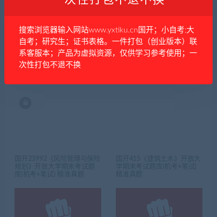
搜索浏览器输入网站www.yxtiku.cn国开；小自考;大
自考；研究生；证书表格。一件打包（创业版本）联
系客服本；产品为虚拟资源，仅供学习参考使用；一
国开《模具设计制造》开放
CBBA中国专业健身教练资格
次性打包不退不换
大学期末考试题库(机考+笔
证
试) 精准真题
国开23992《风险管理与保险
国开415《建筑土木》开放大
规划》开放大学期末考试题
学期末考试题库(机考+笔试)
库(机考+笔试) 精准真题
精准真题