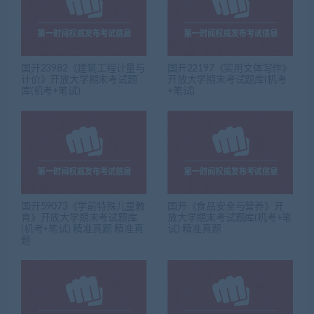
国开23982《建筑工程计量与
国开22197《实用文体写作》
计价》开放大学期末考试题
开放大学期末考试题库(机考
库(机考+笔试)
+笔试)
国开59073《学前特殊儿童教
国开《食品安全与营养》开
育》开放大学期末考试题库
放大学期末考试题库(机考+笔
(机考+笔试) 精准真题 精准真
试) 精准真题
题