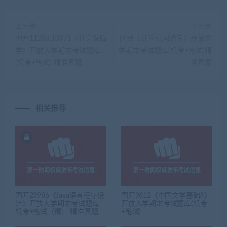
上一篇
下一篇
国开11283,10871《社会保障
国开《计算机网络专》开放大
学》开放大学期末考试题库
学期末考试题库(机考+笔试)精
(机考+笔试) 精准真题
准真题
相关推荐
国开23986《Java语言程序设
国开9612《中国文学基础#》
计》开放大学期末考试题库
开放大学期末考试题库(机考
机考+笔试（精） 精准真题
+笔试)