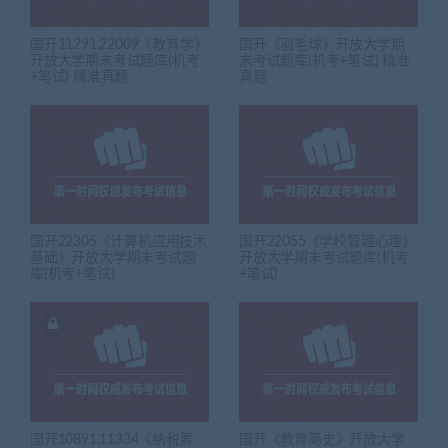
国开11291,22009《教育学》
国开《羽毛球》开放大学期
开放大学期末考试题库(机考
末考试题库(机考+笔试) 精准
+笔试) 精准真题
真题
国开22305《计算机应用技术
国开22055《学校管理心理》
基础》开放大学期末考试题
开放大学期末考试题库(机考
库(机考+笔试)
+笔试)
国开10891,11334《纳税筹
国开《教育简史》开放大学