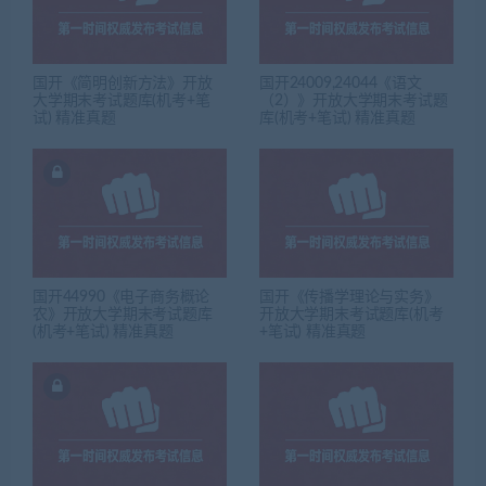
国开《简明创新方法》开放
国开24009,24044《语文
大学期末考试题库(机考+笔
（2）》开放大学期末考试题
试) 精准真题
库(机考+笔试) 精准真题
国开44990《电子商务概论
国开《传播学理论与实务》
农》开放大学期末考试题库
开放大学期末考试题库(机考
(机考+笔试) 精准真题
+笔试) 精准真题