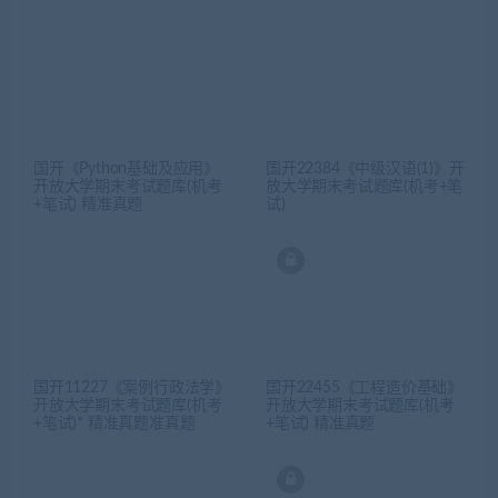
国开《Python基础及应用》
国开22384《中级汉语(1)》开
开放大学期末考试题库(机考
放大学期末考试题库(机考+笔
+笔试) 精准真题
试)
国开11227《案例行政法学》
国开22455《工程造价基础》
开放大学期末考试题库(机考
开放大学期末考试题库(机考
+笔试)* 精准真题准真题
+笔试) 精准真题