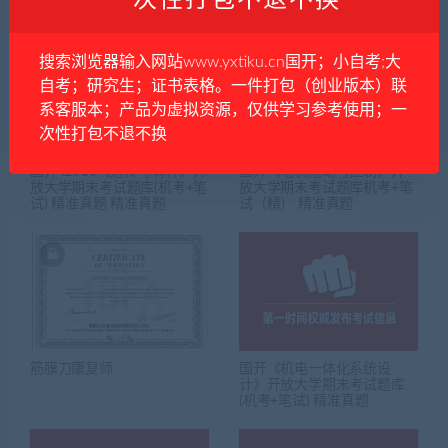
(机考+笔试)精准真题
库(机考+笔试) 精准真题
搜索浏览器输入网站www.yxtiku.cn国开；小自考;大
自考；研究生；证书表格。一件打包（创业版本）联
系客服本；产品为虚拟资源，仅供学习参考使用；一
次性打包不退不换
国开42780《遗传与育种》开
国开《电机拖动与控制》开
放大学期末考试题库(机考+笔
放大学期末考试题库机考+笔
试) 精准真题 精准真题
试（精） 精准真题
筋膜刀康复师
国开《机电一体化系统设
计》开放大学期末考试题库
(机考+笔试) 精准真题