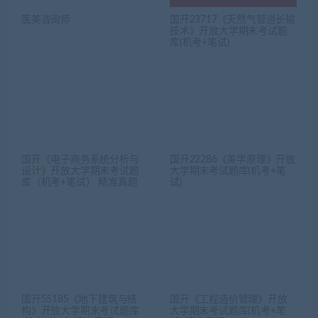
医美咨询师
国开23717《天然气管道长输
技术》开放大学期末考试题
库(机考+笔试)
国开《电子商务系统分析与
国开22286《美学原理》开放
设计》开放大学期末考试题
大学期末考试题库(机考+笔
库（机考+笔试） 精准真题
试)
国开55185《地下建筑与结
国开《工程造价管理》开放
构》开放大学期末考试题库
大学期末考试题库(机考+笔