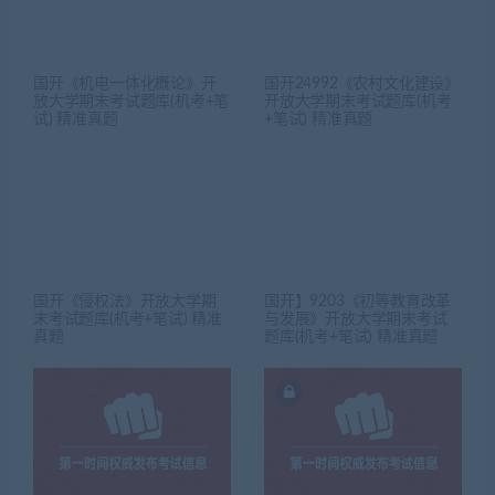
国开《机电一体化概论》开
国开24992《农村文化建设》
放大学期末考试题库(机考+笔
开放大学期末考试题库(机考
试) 精准真题
+笔试) 精准真题
国开《侵权法》开放大学期
国开】9203《初等教育改革
末考试题库(机考+笔试) 精准
与发展》开放大学期末考试
真题
题库(机考+笔试) 精准真题