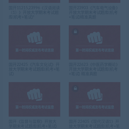
国开11215,23996《汉语阅读
国开23903《汽车电气设备》
（1）》开放大学期末考试题
开放大学期末考试题库(机考
库(机考+笔试)*
+笔试)精准真题
国开22425《汽车文化试》开
国开22623《中医药学概论》
放大学期末考试题库(机考+笔
开放大学期末考试题库(机考
试)
+笔试) 精准真题
国开《监督与监察》开放大
国开 22405《现代汉语1》开
学期末考试题库(机考+笔试)
放大学期末考试题库(机考+笔