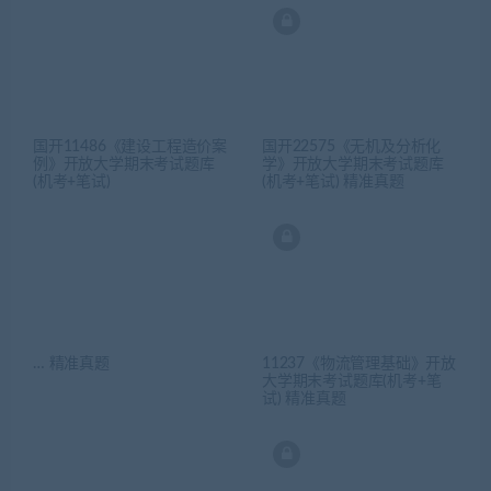
国开11486《建设工程造价案
国开22575《无机及分析化
例》开放大学期末考试题库
学》开放大学期末考试题库
(机考+笔试)
(机考+笔试) 精准真题
… 精准真题
11237《物流管理基础》开放
大学期末考试题库(机考+笔
试) 精准真题