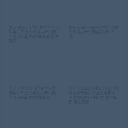
国开58167《当代世界经济与
国开22587《有机化学》开放
政治》开放大学期末考试题
大学期末考试题库(机考+笔
库(机考+笔试) 精准真题 精准
试)
真题
国开《中国现当代文学名著
国开59202,56049,59003《财
选读》开放大学期末考试题
税法规专题》开放大学期末
库(机考+笔试) 精准真题
考试题库(机考+笔试) 精准真
题 精准真题