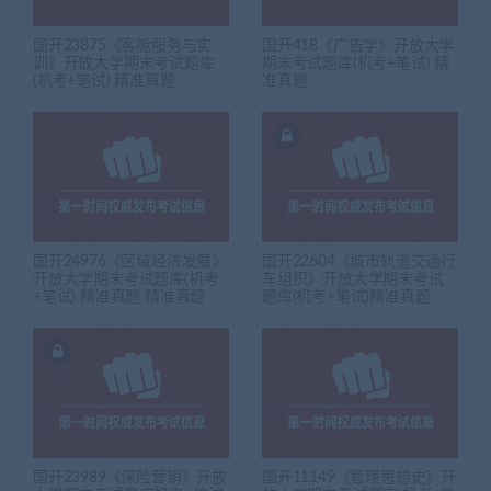
国开23875《客舱服务与实
国开418《广告学》开放大学
训》开放大学期末考试题库
期末考试题库(机考+笔试) 精
(机考+笔试) 精准真题
准真题
国开24976《区域经济发展》
国开22604《城市轨道交通行
开放大学期末考试题库(机考
车组织》开放大学期末考试
+笔试) 精准真题 精准真题
题库(机考+笔试)精准真题
国开23989《保险营销》开放
国开11149《管理思想史》开