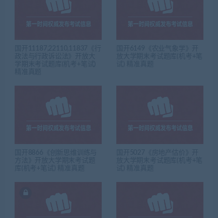
国开11187,22110,11837《行
国开6149《农业气象学》开
政法与行政诉讼法》开放大
放大学期末考试题库(机考+笔
学期末考试题库(机考+笔试)
试) 精准真题
精准真题
国开8866《创新思维训练与
国开5027《房地产估价》开
方法》开放大学期末考试题
放大学期末考试题库(机考+笔
库(机考+笔试) 精准真题
试) 精准真题