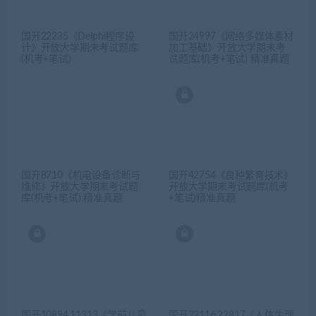
国开22235《Delphi程序设
国开24997《网络多媒体素材
计》开放大学期末考试题库
加工基础》开放大学期末考
(机考+笔试)
试题库(机考+笔试) 精准真题
国开8710《机电设备诊断与
国开42754《良种繁育技术》
维修》开放大学期末考试题
开放大学期末考试题库(机考
库(机考+笔试) 精准真题
+笔试)精准真题
国开10894,11313《学前儿童
国开22116,22817《人体生理