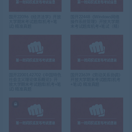
国开22096《经济法学》开放
国开22448《Windows网络
大学期末考试题库(机考+笔
操作系统管理》开放大学期
试) 精准真题
末考试题库机考+笔试（精）
国开22001,42702《中国特色
国开23639《劳动关系协调》
社会主义理论体系概论》开
开放大学期末考试题库(机考
放大学期末考试题库(机考+笔
+笔试) 精准真题
试) 精准真题