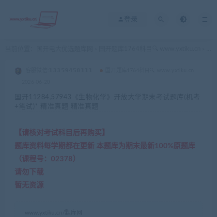
登录
当前位置：
国开电大优选题库网
国开题库1764科目🔍 www.yxtiku.cn
国开11284,57943《生物化学》开放大学期末考试题库(机考+笔试)* 精准真题 精准真题
>
>
客服微信:𝟭𝟯𝟯𝟱𝟵𝟰𝟱𝟴𝟭𝟭𝟭
国开题库1764科目🔍 www.yxtiku.cn
2026-06-20
国开11284,57943《生物化学》开放大学期末考试题库(机考
+笔试)* 精准真题 精准真题
【请核对考试科目后再购买】
题库资料每学期都在更新 本题库为期末最新100%原题库
（课程号：02378）
请勿下载
暂无资源
www.yxtiku.cn/题库网