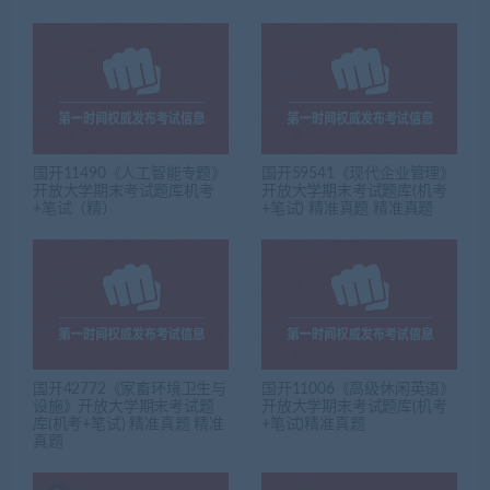
国开11490《人工智能专题》
国开59541《现代企业管理》
开放大学期末考试题库机考
开放大学期末考试题库(机考
+笔试（精）
+笔试) 精准真题 精准真题
国开42772《家畜环境卫生与
国开11006《高级休闲英语》
设施》开放大学期末考试题
开放大学期末考试题库(机考
库(机考+笔试) 精准真题 精准
+笔试)精准真题
真题