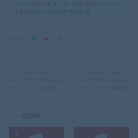
国开电大优选题库网
»
国开11284,57943《生物化学》开放大学
期末考试题库(机考+笔试)* 精准真题 精准真题
分享到：
上一篇
下一篇
国开《互联网内容运营与管
10881,11315《社会调查方
理》开放大学期末考试题库机
法》开放大学期末考试题库机
考+笔试（精） 精准真题
考+笔试（精） 精准真题
相关推荐