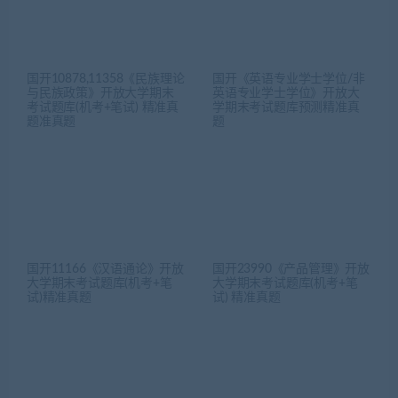
国开10878,11358《民族理论
国开《英语专业学士学位/非
与民族政策》开放大学期末
英语专业学士学位》开放大
考试题库(机考+笔试) 精准真
学期末考试题库预测精准真
题准真题
题
国开11166《汉语通论》开放
国开23990《产品管理》开放
大学期末考试题库(机考+笔
大学期末考试题库(机考+笔
试)精准真题
试) 精准真题