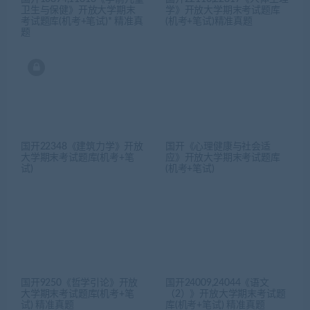
卫生与保健》开放大学期末
学》开放大学期末考试题库
考试题库(机考+笔试)* 精准真
(机考+笔试)精准真题
题
国开22348《建筑力学》开放
国开《心理健康与社会适
大学期末考试题库(机考+笔
应》开放大学期末考试题库
试)
(机考+笔试)
国开9250《哲学引论》开放
国开24009,24044《语文
大学期末考试题库(机考+笔
（2）》开放大学期末考试题
试) 精准真题
库(机考+笔试) 精准真题