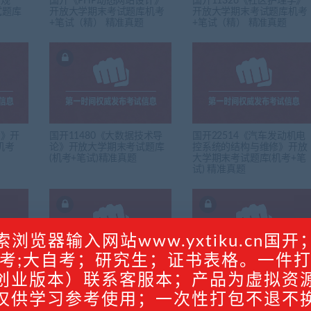
用规
国开《PHP动态网站设计》
国开11326《社区护理学》
试题库
开放大学期末考试题库机考
开放大学期末考试题库机考
+笔试（精） 精准真题
+笔试（精） 精准真题
础》开
国开11480《大数据技术导
国开22514《汽车发动机电
机考
论》开放大学期末考试题库
控系统的结构与维修》开放
(机考+笔试)精准真题
大学期末考试题库(机考+笔
试) 精准真题
索浏览器输入网站www.yxtiku.cn国开
考;大自考；研究生；证书表格。一件
创业版本）联系客服本；产品为虚拟资
放大学
国开42754《良种繁育技
国开10891,11334《纳税筹
试) 精
术》开放大学期末考试题库
划》开放大学期末考试题库
仅供学习参考使用；一次性打包不退不
(机考+笔试)精准真题
机考+笔试（精） 精准真题