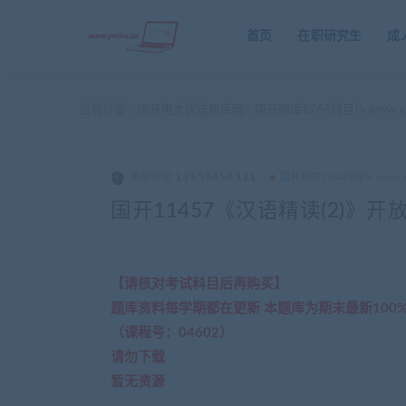
首页
在职研究生
成
当前位置：
国开电大优选题库网
国开题库1764科目🔍 www.yxt
>
客服微信:𝟭𝟯𝟯𝟱𝟵𝟰𝟱𝟴𝟭𝟭𝟭
国开题库1764科目🔍 www.yx
国开11457《汉语精读(2)》
【请核对考试科目后再购买】
题库资料每学期都在更新 本题库为期末最新100
（课程号：04602）
请勿下载
暂无资源