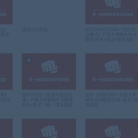
统设
遗体火化师证
国开24984,58204《现代农
试题库
业概论》开放大学期末考试
题库(机考+笔试) 精准真题
美育》
国开22328《仓储与配送管
国开《药物分析》开放大学
(机考
理》开放大学期末考试题库
期末考试题库(机考+笔试) 
机考+笔试（精） 精准真题
准真题