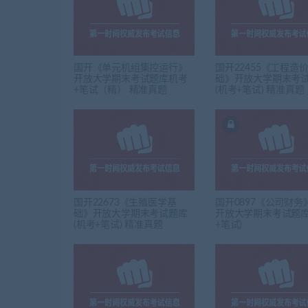
国开《单元机组集控运行》
国开22455《工程造
开放大学期末考试题库机考
础》开放大学期末考
+笔试（精） 精准真题
(机考+笔试) 精准真题
国开22673《生殖医学基
国开0897《公司财务
础》开放大学期末考试题库
开放大学期末考试题库
(机考+笔试) 精准真题
+笔试)