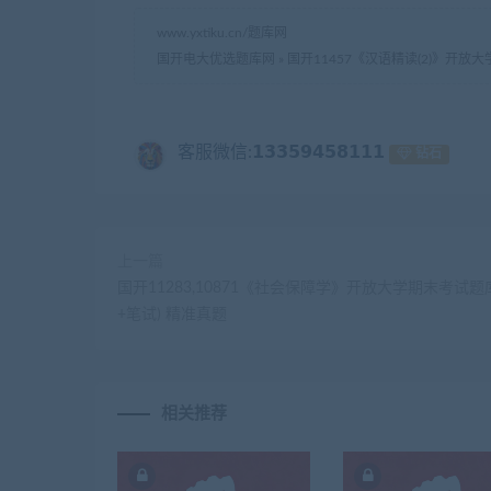
www.yxtiku.cn/题库网
国开电大优选题库网
»
国开11457《汉语精读(2)》开放
客服微信:𝟭𝟯𝟯𝟱𝟵𝟰𝟱𝟴𝟭𝟭𝟭
钻石
上一篇
国开11283,10871《社会保障学》开放大学期末考试题
+笔试) 精准真题
相关推荐