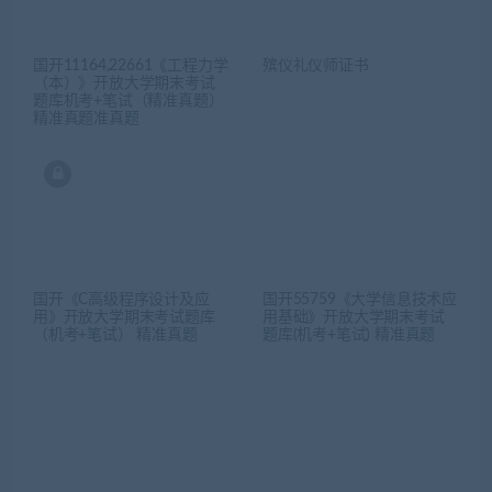
国开11164,22661《工程力学
殡仪礼仪师证书
（本）》开放大学期末考试
题库机考+笔试（精准真题）
精准真题准真题
国开《C高级程序设计及应
国开55759《大学信息技术应
用》开放大学期末考试题库
用基础》开放大学期末考试
（机考+笔试） 精准真题
题库(机考+笔试) 精准真题