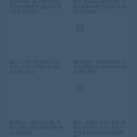
国开24996《水土保持技术》
国开《Hadoop数据处理》开
开放大学期末考试题库(机考
放大学期末考试题库(机考+笔
+笔试) 精准真题
试) 精准真题
国开 23789《老年社会工作
国开24046《数据库运维》开
实务》开放大学期末考试题
放大学期末考试题库(机考+笔
库(机考+笔试)
试)精准真题
国开8326《跨文化沟通》开
国开《英语专业学士学位/非
放大学期末考试题库(机考+笔
英语专业学士学位》开放大
试) 精准真题
学期末考试题库预测精准真