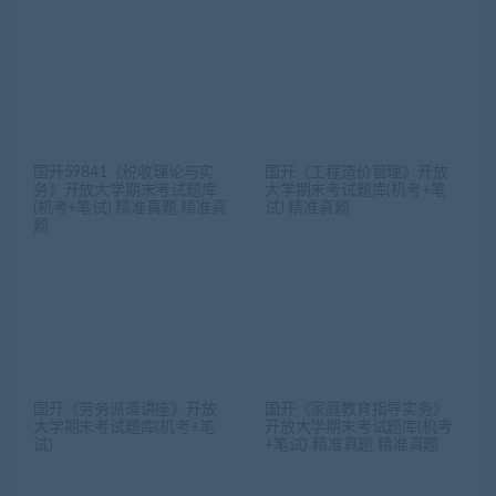
国开59841《税收理论与实
国开《工程造价管理》开放
务》开放大学期末考试题库
大学期末考试题库(机考+笔
(机考+笔试) 精准真题 精准真
试) 精准真题
题
国开《劳务派遣讲座》开放
国开《家庭教育指导实务》
大学期末考试题库(机考+笔
开放大学期末考试题库(机考
试)
+笔试) 精准真题 精准真题