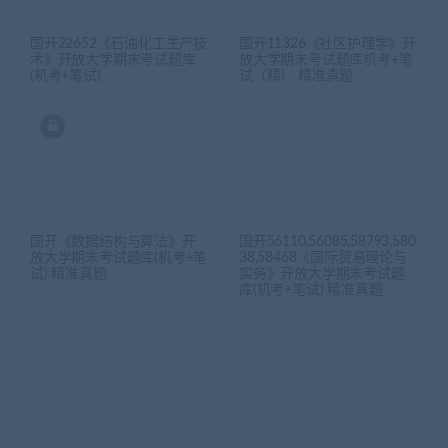
国开22652《石油化工生产技
国开11326《社区护理学》开
术》开放大学期末考试题库
放大学期末考试题库机考+笔
(机考+笔试)
试（精） 精准真题
国开《数据结构与算法》开
国开56110,56085,58793,580
放大学期末考试题库(机考+笔
38,58468《国际贸易理论与
试) 精准真题
实务》开放大学期末考试题
库(机考+笔试) 精准真题