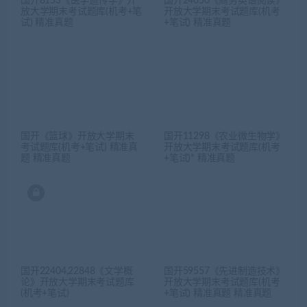
国开8153《医学遗传学》开
国开24050《商务英语阅读》
放大学期末考试题库(机考+笔
开放大学期末考试题库(机考
试) 精准真题
+笔试) 精准真题
国开《篮球》开放大学期末
国开11298《农业微生物学》
考试题库(机考+笔试) 精准真
开放大学期末考试题库(机考
题 精准真题
+笔试)* 精准真题
国开22404,22848《文学概
国开59557《先进制造技术》
论》开放大学期末考试题库
开放大学期末考试题库(机考
(机考+笔试)
+笔试) 精准真题 精准真题