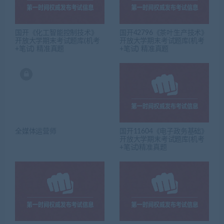
国开《化工智能控制技术》
国开42796《茶叶生产技术》
开放大学期末考试题库(机考
开放大学期末考试题库(机考
+笔试) 精准真题
+笔试) 精准真题
全媒体运营师
国开11604《电子政务基础》
开放大学期末考试题库(机考
+笔试)精准真题