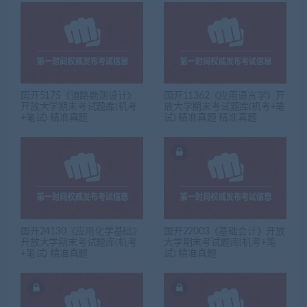
国开5175《道路勘测设计》
国开11362《应用语言学》开
开放大学期末考试题库(机考
放大学期末考试题库(机考+笔
+笔试) 精准真题
试) 精准真题 精准真题
国开24130《应用化学基础》
国开22003《基础会计》开放
开放大学期末考试题库(机考
大学期末考试题库(机考+笔
+笔试) 精准真题
试) 精准真题