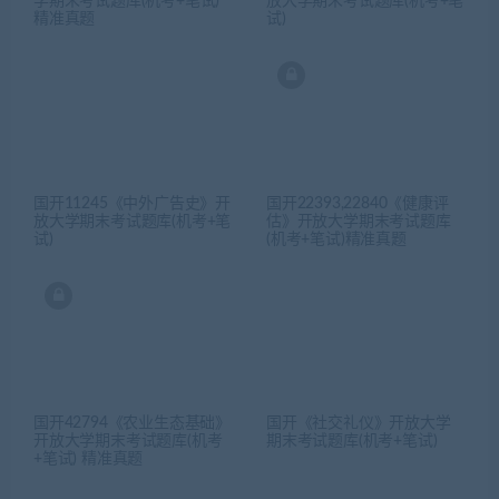
学期末考试题库(机考+笔试)
放大学期末考试题库(机考+笔
精准真题
试)
国开11245《中外广告史》开
国开22393,22840《健康评
放大学期末考试题库(机考+笔
估》开放大学期末考试题库
试)
(机考+笔试)精准真题
国开42794《农业生态基础》
国开《社交礼仪》开放大学
开放大学期末考试题库(机考
期末考试题库(机考+笔试)
+笔试) 精准真题