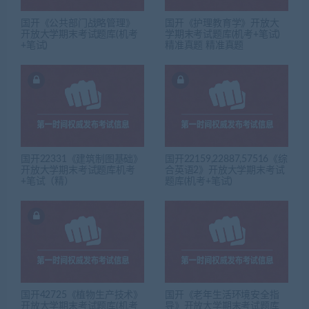
国开《公共部门战略管理》
国开《护理教育学》开放大
开放大学期末考试题库(机考
学期末考试题库(机考+笔试)
+笔试)
精准真题 精准真题
国开22331《建筑制图基础》
国开22159,22887,57516《综
开放大学期末考试题库机考
合英语2》开放大学期末考试
+笔试（精）
题库(机考+笔试)
国开42725《植物生产技术》
国开《老年生活环境安全指
开放大学期末考试题库(机考
导》开放大学期末考试题库