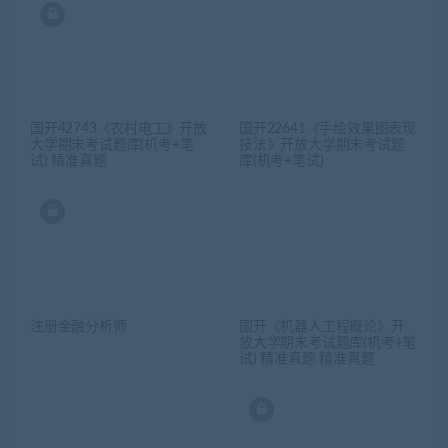
国开42743《农村电工》开放
国开22641《手绘效果图表现
大学期末考试题库(机考+笔
技法》开放大学期末考试题
试) 精准真题
库(机考+笔试)
注册金融分析师
国开《机器人工程概论》开
放大学期末考试题库(机考+笔
试) 精准真题 精准真题