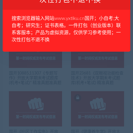
国开 23650《电子产品生产
国开《物业服务营销管理》
工艺与管理》开放大学期末
开放大学期末考试题库(机考
搜索浏览器输入网站www.yxtiku.cn国开；小自考;大
考试题库(机考+笔试) 精准真
+笔试) 精准真题
题
自考；研究生；证书表格。一件打包（创业版本）联
系客服本；产品为虚拟资源，仅供学习参考使用；一
次性打包不退不换
国开10885,11307《专题写
国开23681《双眼视功能检查
作》开放大学期末考试题库
技术》开放大学期末考试题
(机考+笔试)* 精准真题准真题
库(机考+笔试) 精准真题
国开《社区工作实务》开放
国开《健康养生学》开放大