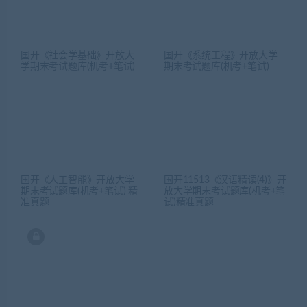
国开《社会学基础》开放大
国开《系统工程》开放大学
学期末考试题库(机考+笔试)
期末考试题库(机考+笔试)
国开《人工智能》开放大学
国开11513《汉语精读(4)》开
期末考试题库(机考+笔试) 精
放大学期末考试题库(机考+笔
准真题
试)精准真题