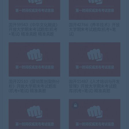
国开59543《中华文化概说》
国开42766《养羊技术》开放
开放大学期末考试题库(机考
大学期末考试题库(机考+笔
+笔试) 精准真题 精准真题
试)
国开22510《营销策划案例分
国开11487《人才培训与开发
析》开放大学期末考试题库
管理》开放大学期末考试题
(机考+笔试) 精准真题
库(机考+笔试) 精准真题