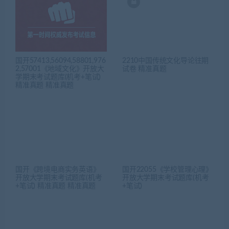
国开57413,56094,58801,976
2210中国传统文化导论往期
2,57001《地域文化》开放大
试卷 精准真题
学期末考试题库(机考+笔试)
精准真题 精准真题
国开《跨境电商实务英语》
国开22055《学校管理心理》
开放大学期末考试题库(机考
开放大学期末考试题库(机考
+笔试) 精准真题 精准真题
+笔试)