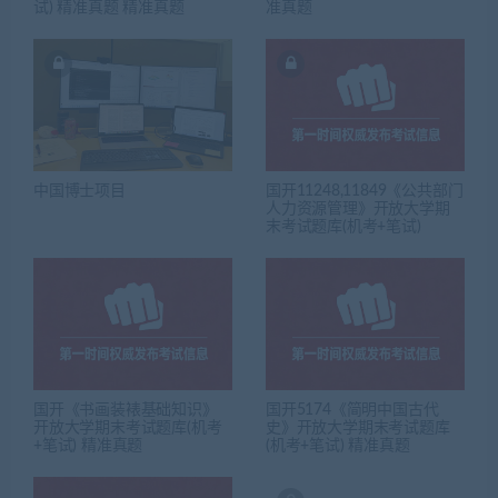
试) 精准真题 精准真题
准真题
中国博士项目
国开11248,11849《公共部门
人力资源管理》开放大学期
末考试题库(机考+笔试)
国开《书画装裱基础知识》
国开5174《简明中国古代
开放大学期末考试题库(机考
史》开放大学期末考试题库
+笔试) 精准真题
(机考+笔试) 精准真题