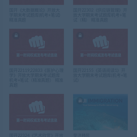
国开《大数据概论》开放大
国开22302《供应链管理》开
学期末考试题库(机考+笔试)
放大学期末考试题库机考+笔
精准真题
试（精） 精准真题
国开22119,22833《医护心理
国开22155《英语阅读1》开
学》开放大学期末考试题库
放大学期末考试题库(机考+笔
机考+笔试（精准真题） 精准
试)
真题
国开22324《艺术欣赏》开放
斐济移民