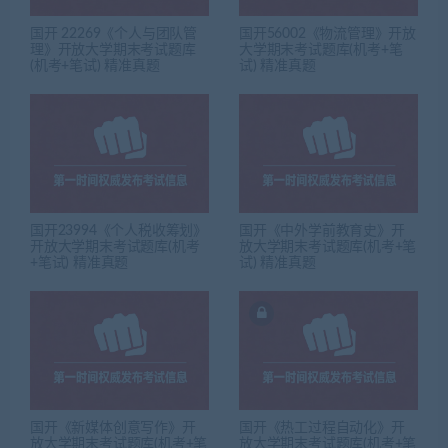
国开 22269《个人与团队管
国开56002《物流管理》开放
理》开放大学期末考试题库
大学期末考试题库(机考+笔
(机考+笔试) 精准真题
试) 精准真题
国开23994《个人税收筹划》
国开《中外学前教育史》开
开放大学期末考试题库(机考
放大学期末考试题库(机考+笔
+笔试) 精准真题
试) 精准真题
国开《新媒体创意写作》开
国开《热工过程自动化》开
放大学期末考试题库(机考+笔
放大学期末考试题库(机考+笔