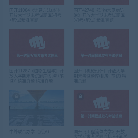
国开11084《计算方法(本)》
国开42748《动物常见病防
开放大学期末考试题库(机考
治》开放大学期末考试题库
+笔试)精准真题
(机考+笔试) 精准真题
国开11287《植物生理学》开
国开《机械设计》开放大学
放大学期末考试题库(机考+笔
期末考试题库(机考+笔试) 精
试)* 精准真题 精准真题
准真题
中外联合办学（武汉）
国开《工程流体力学》开放
大学期末考试题库机考+笔试