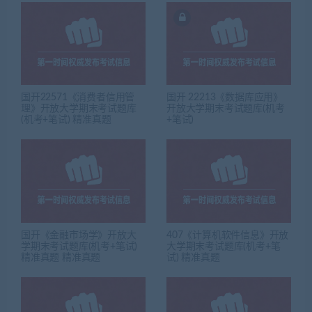
国开22571《消费者信用管
国开 22213《数据库应用》
理》开放大学期末考试题库
开放大学期末考试题库(机考
(机考+笔试) 精准真题
+笔试)
国开《金融市场学》开放大
407《计算机软件信息》开放
学期末考试题库(机考+笔试)
大学期末考试题库(机考+笔
精准真题 精准真题
试) 精准真题