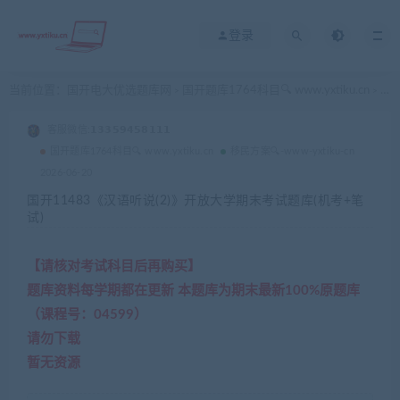
登录
当前位置：
国开电大优选题库网
国开题库1764科目🔍 www.yxtiku.cn
国开11483《汉语听说(2)》开放大学期末考试题库(机考+笔试)
>
>
客服微信:𝟭𝟯𝟯𝟱𝟵𝟰𝟱𝟴𝟭𝟭𝟭
国开题库1764科目🔍 www.yxtiku.cn
移民方案🔍-www-yxtiku-cn
2026-06-20
国开11483《汉语听说(2)》开放大学期末考试题库(机考+笔
试)
【请核对考试科目后再购买】
题库资料每学期都在更新 本题库为期末最新100%原题库
（课程号：04599）
请勿下载
暂无资源