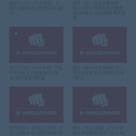
国开 11132《卫生管理》开
国开《幼儿园语言教育专
放大学期末考试题库(机考+笔
题》开放大学期末考试题库
试)
(机考+笔试) 精准真题 精准真
题
国开11250《文论专题》开放
国开《物业经营管理实务》
大学期末考试题库(机考+笔
开放大学期末考试题库(机考
试) 精准真题准真题
+笔试)
国开58584《水利经济学》开
国开《专业汉语》开放大学
放大学期末考试题库(机考+笔
期末考试题库(机考+笔试) 精