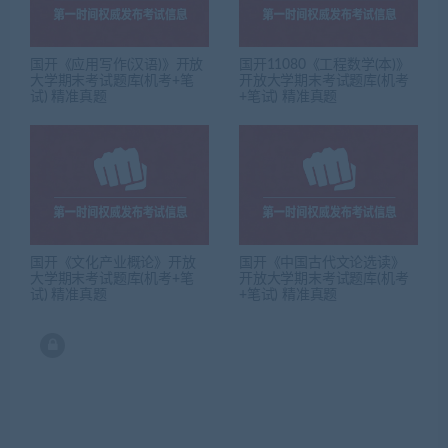
国开《应用写作(汉语)》开放
国开11080《工程数学(本)》
大学期末考试题库(机考+笔
开放大学期末考试题库(机考
试) 精准真题
+笔试) 精准真题
国开《文化产业概论》开放
国开《中国古代文论选读》
大学期末考试题库(机考+笔
开放大学期末考试题库(机考
试) 精准真题
+笔试) 精准真题