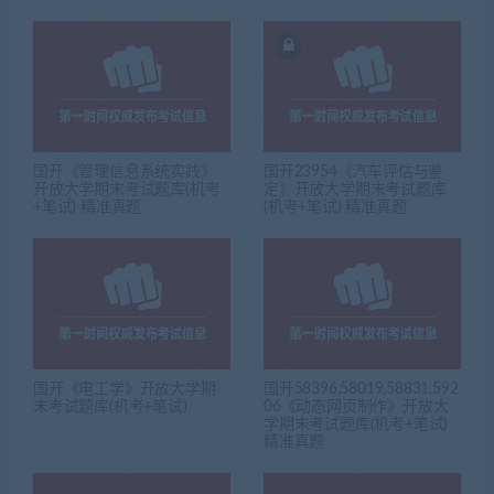
国开《管理信息系统实践》
国开23954《汽车评估与鉴
开放大学期末考试题库(机考
定》开放大学期末考试题库
+笔试) 精准真题
(机考+笔试) 精准真题
国开《电工学》开放大学期
国开58396,58019,58831,592
末考试题库(机考+笔试)
06《动态网页制作》开放大
学期末考试题库(机考+笔试)
精准真题