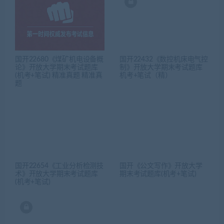
国开22680《煤矿机电设备概
国开22432《数控机床电气控
论》开放大学期末考试题库
制》开放大学期末考试题库
(机考+笔试) 精准真题 精准真
机考+笔试（精）
题
国开22654《工业分析检测技
国开《公文写作》开放大学
术》开放大学期末考试题库
期末考试题库(机考+笔试)
(机考+笔试)