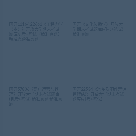
国开11164,22661《工程力学
国开《文化传播学》开放大
（本）》开放大学期末考试
学期末考试题库(机考+笔试)
题库机考+笔试（精准真题）
精准真题
精准真题准真题
国开57836《网店运营与管
国开22534《汽车及配件营销
理》开放大学期末考试题库
管理(A)》开放大学期末考试
(机考+笔试) 精准真题 精准真
题库(机考+笔试)
题