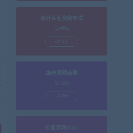
会计从业资格考试
立即报名
立即查看
篇
维普官网查重
准
论文查重
题
立即查看
维普官网AIGC