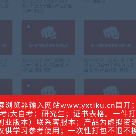
构信用
国开23955《汽车检测技
催乳师证书
考试题
术》开放大学期末考试题库
(机考+笔试)
险》开
国开42739《生产管理》开
国开44907《兽医公共卫生
机考
放大学期末考试题库(机考
概论》开放大学期末考试题
+笔试) 精准真题
库(机考+笔试) 精准真题
索浏览器输入网站www.yxtiku.cn国开
考;大自考；研究生；证书表格。一件
济基
国开22508《学前儿童语言
国开58836《企业管理实
创业版本）联系客服本；产品为虚拟资
试题库
教育活动指导》开放大学期
务》开放大学期末考试题库
仅供学习参考使用；一次性打包不退不
末考试题库(机考+笔试) 精准
(机考+笔试)
真题