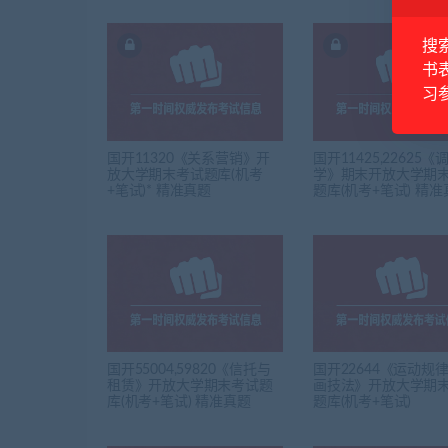
搜索
书
习
国开11320《关系营销》开
国开11425,22625《
放大学期末考试题库(机考
学》期末开放大学期
+笔试)* 精准真题
题库(机考+笔试) 精准
国开55004,59820《信托与
国开22644《运动规
租赁》开放大学期末考试题
画技法》开放大学期
库(机考+笔试) 精准真题
题库(机考+笔试)