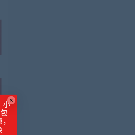
×
；小
打包
源，
换