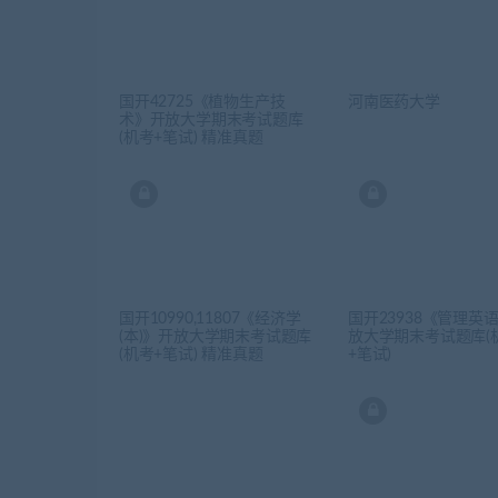
国开42725《植物生产技
河南医药大学
术》开放大学期末考试题库
(机考+笔试) 精准真题
国开10990,11807《经济学
国开23938《管理英
(本)》开放大学期末考试题库
放大学期末考试题库(
(机考+笔试) 精准真题
+笔试)