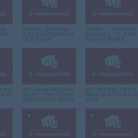
子电
国开42707《种植业基础》
课程代码：51718 国开甘肃
试题库
开放大学期末考试题库(机考
电大地域文化（专）终结性
+笔试) 精准真题
考试必答题 精准真题
放大学
国开《Linux操作系统安全与
国开《物业管理》开放大学
试) 精
性能调优》开放大学期末考
期末考试题库(机考+笔试) 
试题库(机考+笔试) 精准真题
准真题