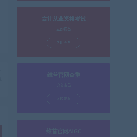
会计从业资格考试
立即报名
立即查看
篇
维普官网查重
试
论文查重
）
立即查看
维普官网AIGC