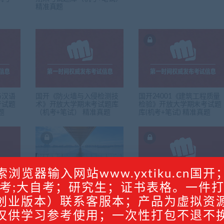
精准真题
与汉语
国开《防火墙与入侵检测技
国开24001《建筑工程质量
考试题
术》开放大学期末考试题库
检验》开放大学期末考试题
题
（机考+笔试） 精准真题
库(机考+笔试) 精准真题
索浏览器输入网站www.yxtiku.cn国开
考;大自考；研究生；证书表格。一件
企业信
中外联合办学（武汉）
国开23936《商务英语2》
创业版本）联系客服本；产品为虚拟资
末考试
放大学期末考试题库(机考
准真题准
+笔试) 精准真题
仅供学习参考使用；一次性打包不退不