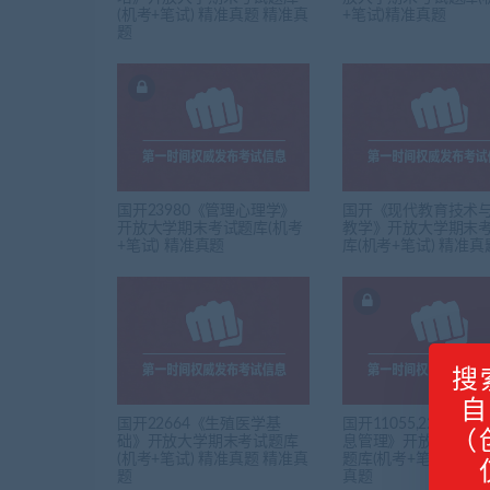
(机考+笔试) 精准真题 精准真
+笔试)精准真题
题
国开23980《管理心理学》
国开《现代教育技术
开放大学期末考试题库(机考
教学》开放大学期末
+笔试) 精准真题
库(机考+笔试) 精准真
搜
自
国开22664《生殖医学基
国开11055,22194《
（
础》开放大学期末考试题库
息管理》开放大学期
(机考+笔试) 精准真题 精准真
题库(机考+笔试) 精
题
真题