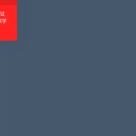
；证
供学