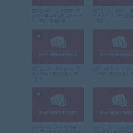
国开23907《安全原理》开
国开11196《桥梁工程
放大学期末考试题库机考+笔
开放大学期末考试题库
试（精） 精准真题
+笔试)
国开22347《建筑结构》开
国开《经济学与生活
放大学期末考试题库(机考
大学期末考试题库(机
+笔试)
试)
国开42762《经济作物栽
国开11166《汉语通
培》开放大学期末考试题库
放大学期末考试题库(