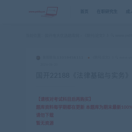
首页
在职研究生
成
当前位置：
国开电大优选题库网
《期刊;论文》》🔍 www.yxtik
>
客服微信:𝟭𝟯𝟯𝟱𝟵𝟰𝟱𝟴𝟭𝟭𝟭
《期刊;论文》》🔍 www.yxti
2026-06-20
国开22188《法律基础与实务
【请核对考试科目后再购买】
题库资料每学期都在更新 本题库为期末最新100
请勿下载
暂无资源