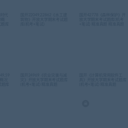
新时代
国开22049,22862《水工建
国开42778《森林保护》开
想概
筑物》开放大学期末考试题
放大学期末考试题库(机考
试题库
库(机考+笔试)
+笔试) 精准真题 精准真题
49,59
国开24969《农业灾害与减
国开《计算机常用软件工
家概况
灾》开放大学期末考试题库
具》开放大学期末考试题库
试题库
(机考+笔试) 精准真题
(机考+笔试) 精准真题