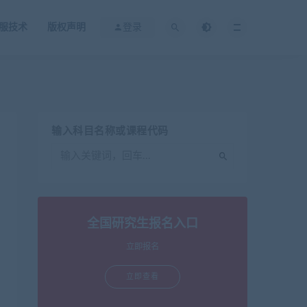
服技术
版权声明
登录
输入科目名称或课程代码
全国研究生报名入口
立即报名
立即查看