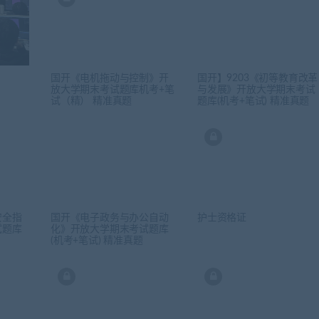
国开《电机拖动与控制》开
国开】9203《初等教育改革
放大学期末考试题库机考+笔
与发展》开放大学期末考试
试（精） 精准真题
题库(机考+笔试) 精准真题
安全指
国开《电子政务与办公自动
护士资格证
试题库
化》开放大学期末考试题库
(机考+笔试) 精准真题