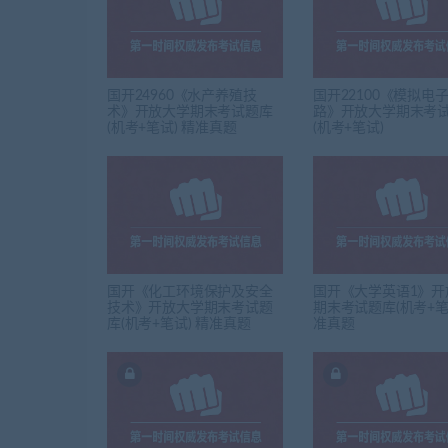
国开24960《水产养殖技
国开22100《模拟电
术》开放大学期末考试题库
路》开放大学期末考
(机考+笔试) 精准真题
(机考+笔试)
国开《化工环境保护及安全
国开《大学英语1》开
技术》开放大学期末考试题
期末考试题库(机考+笔
库(机考+笔试) 精准真题
准真题