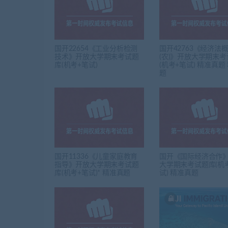
国开22654《工业分析检测
国开42763《经济法
技术》开放大学期末考试题
(农)》开放大学期末
库(机考+笔试)
(机考+笔试) 精准真题
题
国开11336《儿童家庭教育
国开《国际经济合作
指导》开放大学期末考试题
大学期末考试题库(机
库(机考+笔试)* 精准真题
试) 精准真题