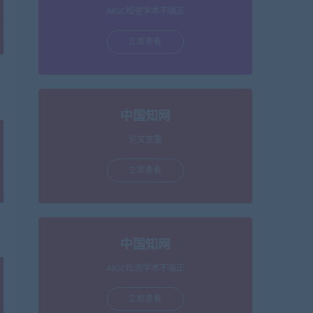
AIGC检查学术不端正
立即查看
中国知网
论文查重
立即查看
中国知网
AIGC检测学术不端正
立即查看