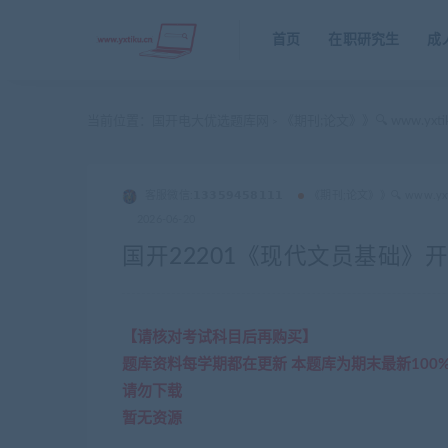
首页
在职研究生
成
当前位置：
国开电大优选题库网
《期刊;论文》》🔍 www.yxtik
>
客服微信:𝟭𝟯𝟯𝟱𝟵𝟰𝟱𝟴𝟭𝟭𝟭
《期刊;论文》》🔍 www.yxti
2026-06-20
国开22201《现代文员基础》
【请核对考试科目后再购买】
题库资料每学期都在更新 本题库为期末最新100
请勿下载
暂无资源