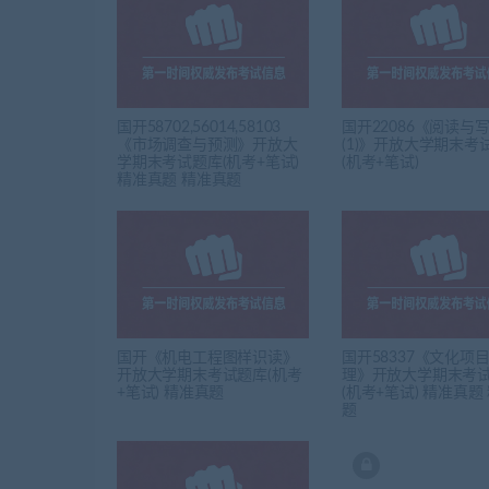
国开58702,56014,58103
国开22086《阅读与
《市场调查与预测》开放大
(1)》开放大学期末考
学期末考试题库(机考+笔试)
(机考+笔试)
精准真题 精准真题
国开《机电工程图样识读》
国开58337《文化项
开放大学期末考试题库(机考
理》开放大学期末考
+笔试) 精准真题
(机考+笔试) 精准真题
题