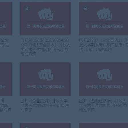
开放大
国开24156,24218,58854,58
国开23937《人文英语2》
笔试)
763《网络安全技术》开放大
放大学期末考试题库机考+
学期末考试题库(机考+笔试)
试（精） 精准真题
精准真题
化概
国开《企业策划》开放大学
国开《金融经济学》开放大
试题库
期末考试题库(机考+笔试) 精
学期末考试题库(机考+笔试)
 精准真
准真题
精准真题