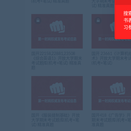
(机考+笔试) 精准真题
大学期末考试题库(机
试) 精准真题
搜索
书
习
国开22158,22881,23508
国开 23661《计算机
《综合英语1》开放大学期末
术》开放大学期末考
考试题库(机考+笔试) 精准真
(机考+笔试)
题
国开《服装缝制基础》开放
国开418《广告学》
大学期末考试题库(机考+笔
期末考试题库(机考+笔
试) 精准真题
准真题