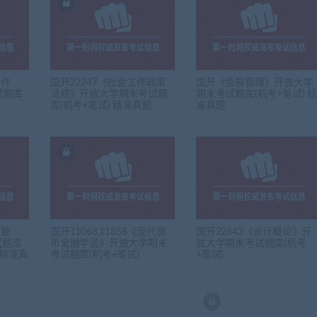
写作
国开22247《社会工作政策
国开《会展管理》开放大学
试题库
法规》开放大学期末考试题
期末考试题库(机考+笔试) 
库(机考+笔试) 精准真题
准真题
目管
国开11063,11858《现代货
国开22642《设计概论》开
试题库
币金融学说》开放大学期末
放大学期末考试题库(机考
 精准真
考试题库(机考+笔试)
+笔试)