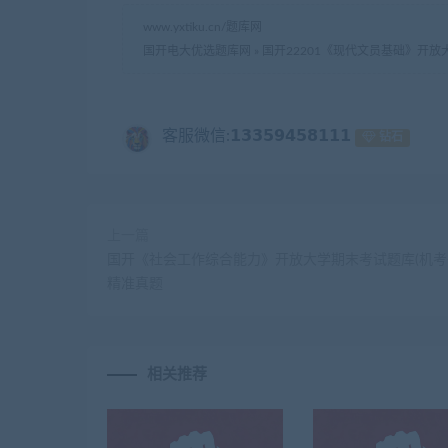
www.yxtiku.cn/题库网
国开电大优选题库网
»
国开22201《现代文员基础》开放
客服微信:𝟭𝟯𝟯𝟱𝟵𝟰𝟱𝟴𝟭𝟭𝟭
钻石
上一篇
国开《社会工作综合能力》开放大学期末考试题库(机考+
精准真题
相关推荐