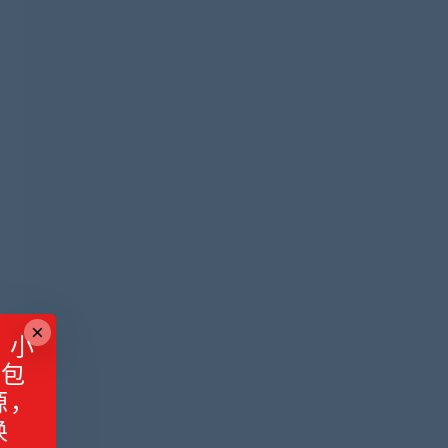
×
；小
打包
源，
换