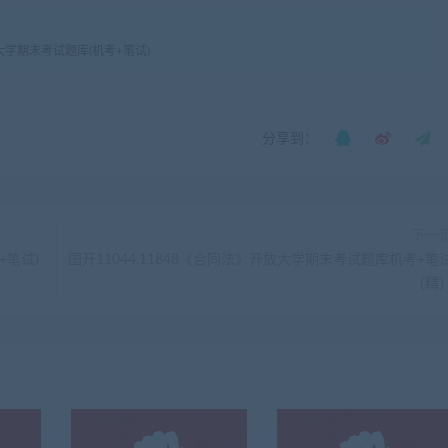
大学期末考试题库(机考+笔试)
分享到：
下一
笔试)
国开11044,11848《合同法》开放大学期末考试题库机考+笔
（精