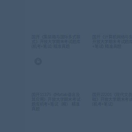
国开《集装箱与国际多式联
国开《计算机网络与
式》开放大学期末考试题库
开放大学期末考试题库
(机考+笔试) 精准真题
+笔试) 精准真题
国开11375《Matlab语言及
国开22201《现代文
其应用》开放大学期末考试
础》开放大学期末考
题库机考+笔试（精） 精准
(机考+笔试)
真题