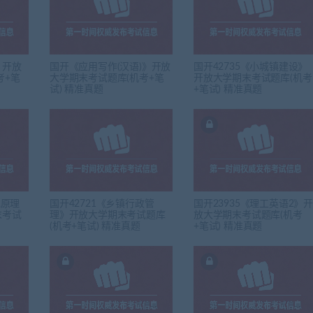
》开放
国开《应用写作(汉语)》开放
国开42735《小城镇建设》
考+笔
大学期末考试题库(机考+笔
开放大学期末考试题库(机考
试) 精准真题
+笔试) 精准真题
池原理
国开42721《乡镇行政管
国开23935《理工英语2》
末考试
理》开放大学期末考试题库
放大学期末考试题库(机考
(机考+笔试) 精准真题
+笔试) 精准真题