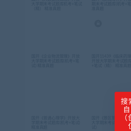
大学期末考试题库机考+笔试
期末考试题库(机考+笔
（精） 精准真题
准真题
国开《企业物流管理》开放
国开11439《临床药
大学期末考试题库(机考+笔
开放大学期末考试题
试) 精准真题
+笔试（精） 精准真
搜
自
（
国开《普通心理学》开放大
国开《景区管理基础
学期末考试题库(机考+笔试)
大学期末考试题库(机
精准真题
试)