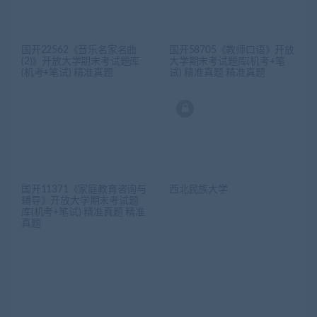
国开22562《音乐名家名曲
国开58705《教师口语》开放
(2)》开放大学期末考试题库
大学期末考试题库(机考+笔
(机考+笔试) 精准真题
试) 精准真题 精准真题
国开11371《家庭教育咨询与
西北民族大学
辅导》开放大学期末考试题
库(机考+笔试) 精准真题 精准
真题