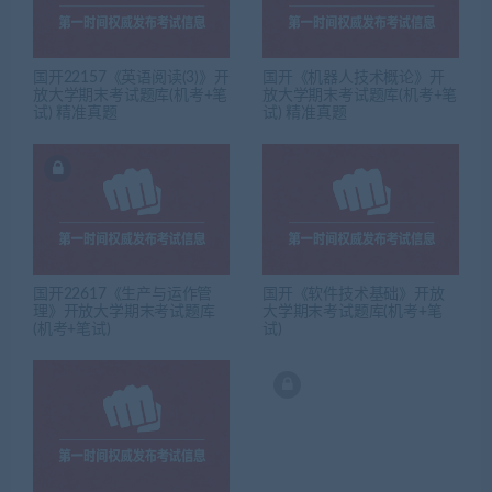
国开22157《英语阅读(3)》开
国开《机器人技术概论》开
放大学期末考试题库(机考+笔
放大学期末考试题库(机考+笔
试) 精准真题
试) 精准真题
国开22617《生产与运作管
国开《软件技术基础》开放
理》开放大学期末考试题库
大学期末考试题库(机考+笔
(机考+笔试)
试)