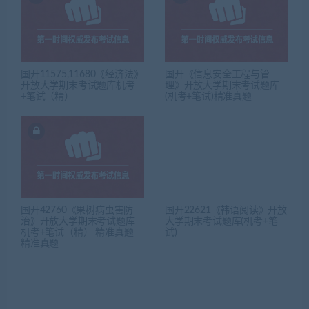
国开11575,11680《经济法》
国开《信息安全工程与管
开放大学期末考试题库机考
理》开放大学期末考试题库
+笔试（精）
(机考+笔试)精准真题
国开42760《果树病虫害防
国开22621《韩语阅读》开放
治》开放大学期末考试题库
大学期末考试题库(机考+笔
机考+笔试（精） 精准真题
试)
精准真题