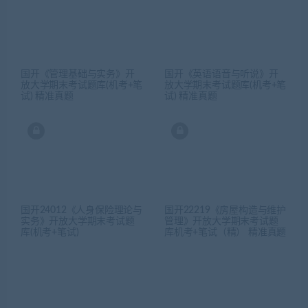
国开《管理基础与实务》开
国开《英语语音与听说》开
放大学期末考试题库(机考+笔
放大学期末考试题库(机考+笔
试) 精准真题
试) 精准真题
国开24012《人身保险理论与
国开22219《房屋构造与维护
实务》开放大学期末考试题
管理》开放大学期末考试题
库(机考+笔试)
库机考+笔试（精） 精准真题