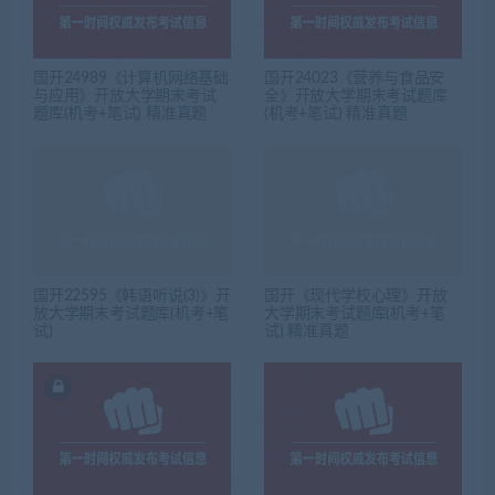
国开24989《计算机网络基础
国开24023《营养与食品安
与应用》开放大学期末考试
全》开放大学期末考试题库
题库(机考+笔试) 精准真题
(机考+笔试) 精准真题
国开22595《韩语听说(3)》开
国开《现代学校心理》开放
放大学期末考试题库(机考+笔
大学期末考试题库(机考+笔
试)
试) 精准真题