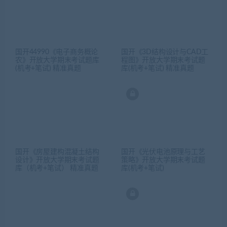
国开44990《电子商务概论
国开《3D结构设计与CAD工
农》开放大学期末考试题库
程图》开放大学期末考试题
(机考+笔试) 精准真题
库(机考+笔试) 精准真题
国开《房屋建构混凝土结构
国开《光伏电池原理与工艺
设计》开放大学期末考试题
策略》开放大学期末考试题
库（机考+笔试） 精准真题
库(机考+笔试)