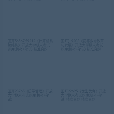
国开56567,59212《计算机系
国开】9203《初等教育改革
统结构》开放大学期末考试
与发展》开放大学期末考试
题库(机考+笔试) 精准真题
题库(机考+笔试) 精准真题
国开23765《质量管理》开放
国开22695《优生优育》开放
大学期末考试题库(机考+笔
大学期末考试题库(机考+笔
试)
试) 精准真题 精准真题