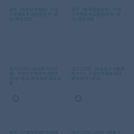
国开《高新技术基础》开放
国开《医用基础化学》开放
大学期末考试题库(机考+笔
大学期末考试题库(机考+笔
试) 精准真题
试) 精准真题
国开23624《电动机与变压
国开22082《信息技术与教育
器》开放大学期末考试题库
技术(1)》开放大学期末考试
(机考+笔试) 精准真题 精准真
题库(机考+笔试)
题
国开《可编程逻辑控制器PL
国开22393,22840《健康评