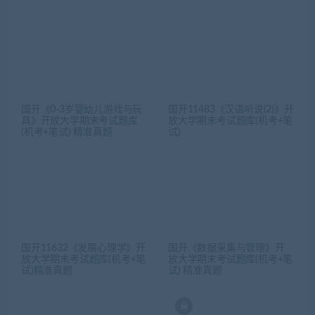
国开《0-3岁婴幼儿游戏与玩
国开11483《汉语听说(2)》开
具》开放大学期末考试题库
放大学期末考试题库(机考+笔
(机考+笔试) 精准真题
试)
国开11632《发展心理学》开
国开《数据采集与管理》开
放大学期末考试题库(机考+笔
放大学期末考试题库(机考+笔
试)精准真题
试) 精准真题