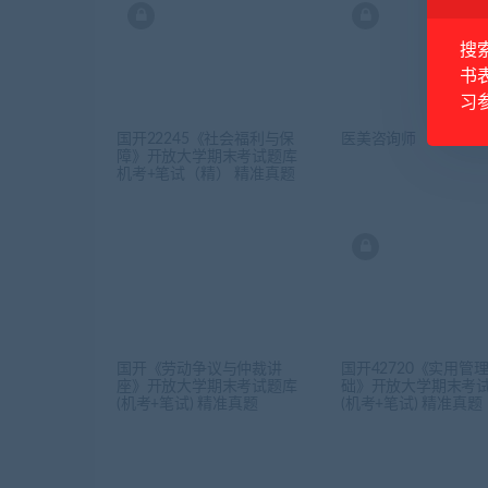
搜索
书
习
国开22245《社会福利与保
医美咨询师
障》开放大学期末考试题库
机考+笔试（精） 精准真题
国开《劳动争议与仲裁讲
国开42720《实用管
座》开放大学期末考试题库
础》开放大学期末考
(机考+笔试) 精准真题
(机考+笔试) 精准真题