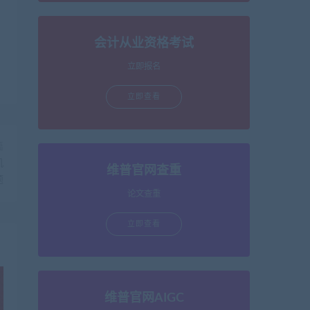
会计从业资格考试
立即报名
立即查看
篇
机
维普官网查重
题
论文查重
立即查看
维普官网AIGC