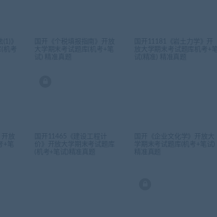
(1)》
国开《个税填报指南》开放
国开11181《岩土力学》开
(机考
大学期末考试题库(机考+笔
放大学期末考试题库机考+
试) 精准真题
试(精准) 精准真题
》开放
国开11465《建设工程计
国开《企业文化学》开放大
考+笔
价》开放大学期末考试题库
学期末考试题库(机考+笔试)
(机考+笔试)精准真题
精准真题