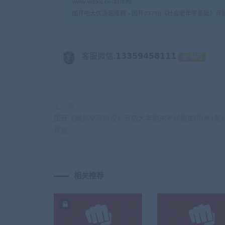
www.yxtiku.cn/题库网
国开电大优选题库网
»
国开23718《社会老年学基础》开
客服微信:𝟭𝟯𝟯𝟱𝟵𝟰𝟱𝟴𝟭𝟭𝟭
钻石
上一篇
国开《商务交际听说》开放大学期末考试题库(机考+笔试
真题
相关推荐