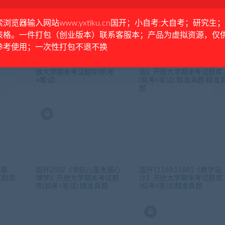
浏览器输入网站www.yxtiku.cn国开；小自考;大自考；研究生
表格。一件打包（创业版本）联系客服本；产品为虚拟资源，仅
参考使用；一次性打包不退不换
国开22460《广告业务》开
国开23620《矿井火灾防
放大学期末考试题库(机考
治》开放大学期末考试题库
+笔试)
(机考+笔试) 精准真题 精准
题
理基
国开2502《学前儿童发展心
国开11169,11881《教学设
试题库
理学》开放大学期末考试题
计》开放大学期末考试题库
库(机考+笔试) 精准真题
(机考+笔试)精准真题