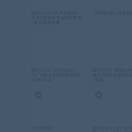
国开11159《艺术学概论》
《期刊职称》 精准真
开放大学期末考试题库(机考
+笔试)精准真题
国开11244《行政执法文
国开22477《媒体企
书》开放大学期末考试题库
放大学期末考试题库(
(机考+笔试)
+笔试)
护士资格证
国开11620《会计实