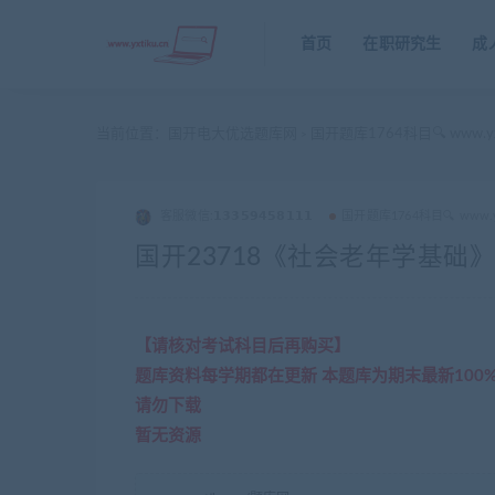
首页
在职研究生
成
当前位置：
国开电大优选题库网
国开题库1764科目🔍 www.yxt
>
客服微信:𝟭𝟯𝟯𝟱𝟵𝟰𝟱𝟴𝟭𝟭𝟭
国开题库1764科目🔍 www.yx
国开23718《社会老年学基础
【请核对考试科目后再购买】
题库资料每学期都在更新 本题库为期末最新100
请勿下载
暂无资源