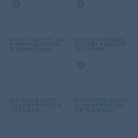
国开42778《森林保护》开放
国开22416《机械制造基础》
大学期末考试题库(机考+笔
开放大学期末考试题库(机考
试) 精准真题 精准真题
+笔试) 精准真题
国开《学前儿童发展科学》
国开11042,11872《国际经济
开放大学期末考试题库(机考
法》开放大学期末考试题库
+笔试) 精准真题
(机考+笔试) 精准真题