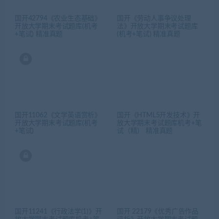
国开42794《农业生态基础》
国开《劳动人事争议处理
开放大学期末考试题库(机考
法》开放大学期末考试题库
+笔试) 精准真题
(机考+笔试) 精准真题
国开11062《文学英语赏析》
国开《HTML5开发技术》开
开放大学期末考试题库(机考
放大学期末考试题库机考+笔
+笔试)
试（精） 精准真题
国开11241《行政法学(1)》开
国开 22179《优秀广告作品