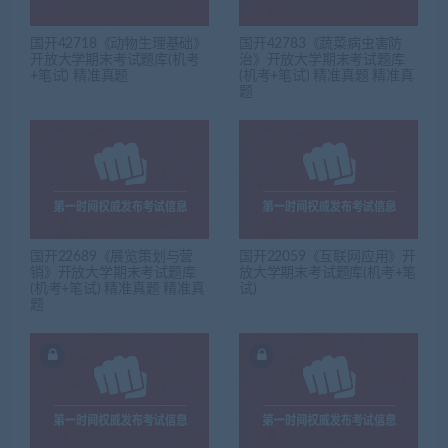
国开42718《动物生理基础》
国开42783《蔬菜病虫害防
开放大学期末考试题库(机考
治》开放大学期末考试题库
+笔试) 精准真题
(机考+笔试) 精准真题 精准真
题
国开22689《展览策划与营
国开22059《互联网应用》开
销》开放大学期末考试题库
放大学期末考试题库(机考+笔
(机考+笔试) 精准真题 精准真
试)
题