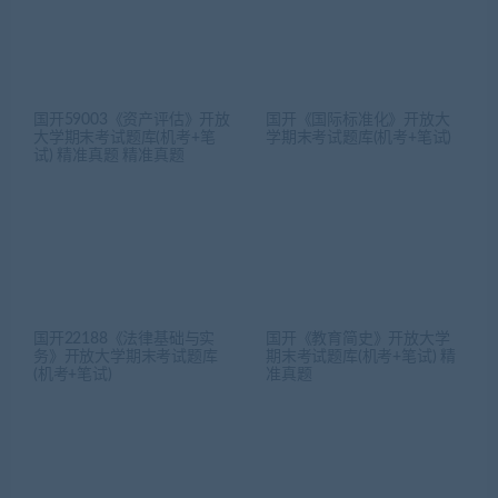
国开59003《资产评估》开放
国开《国际标准化》开放大
大学期末考试题库(机考+笔
学期末考试题库(机考+笔试)
试) 精准真题 精准真题
国开22188《法律基础与实
国开《教育简史》开放大学
务》开放大学期末考试题库
期末考试题库(机考+笔试) 精
(机考+笔试)
准真题