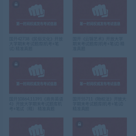
国开42738《民俗文化》开放
国开《云锦艺术》开放大学
大学期末考试题库(机考+笔
期末考试题库(机考+笔试) 精
试) 精准真题
准真题
国开10864,11391《商务英语
国开55711《物权法》开放大
4》开放大学期末考试题库机
学期末考试题库(机考+笔试)
考+笔试（精） 精准真题
精准真题