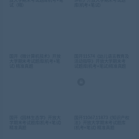
放大学期末考试题库机考+笔
评析》开放大学期末考试题
试（精）
库(机考+笔试)
国开《微计算机技术》开放
国开11574《幼儿语言教育及
大学期末考试题库(机考+笔
活动指导》开放大学期末考
试) 精准真题
试题库(机考+笔试)精准真题
国开《园林生态学》开放大
国开11067,11873《知识产权
学期末考试题库(机考+笔试)
法》开放大学期末考试题库
精准真题
(机考+笔试) 精准真题