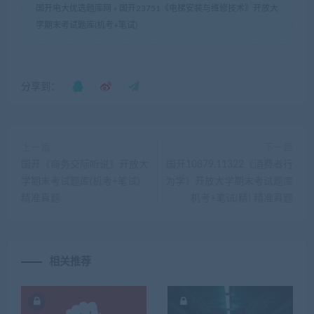
国开电大优选题库网
»
国开23751《电梯安装与维修技术》开放大
学期末考试题库(机考+笔试)
分享到：
上一篇
下一篇
国开《商务交际听说》开放大
国开10879,11322《消费者行
学期末考试题库(机考+笔试)
为学》开放大学期末考试题库
精准真题
机考+笔试(精) 精准真题
相关推荐