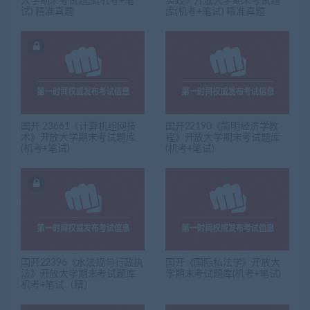
大学期末考试题库(机考+笔
实践》开放大学期末考试题
试) 精准真题
库(机考+笔试) 精准真题
国开 23661《计算机组网技
国开22190《简明经济学教
术》开放大学期末考试题库
程》开放大学期末考试题库
(机考+笔试)
(机考+笔试)
国开22396《水法规与行政执
国开《国际私法学》开放大
法》开放大学期末考试题库
学期末考试题库(机考+笔试)
机考+笔试（精）