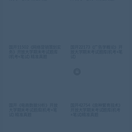
国开11502《网络营销策划实
国开22173《广告学概论》开
务》开放大学期末考试题库
放大学期末考试题库(机考+笔
(机考+笔试) 精准真题
试)
国开《电商数据分析》开放
国开42754《良种繁育技术》
大学期末考试题库(机考+笔
开放大学期末考试题库(机考
试) 精准真题
+笔试)精准真题