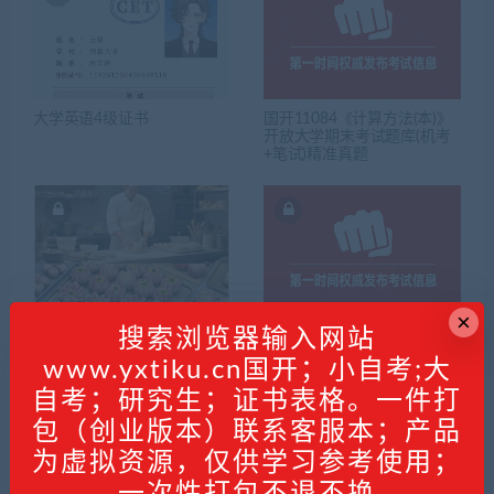
大学英语4级证书
国开11084《计算方法(本)》
开放大学期末考试题库(机考
+笔试)精准真题
×
搜索浏览器输入网站
中式面点师
国开11124《流行病学》开放
大学期末考试题库(机考+笔
www.yxtiku.cn国开；小自考;大
试) 精准真题
自考；研究生；证书表格。一件打
包（创业版本）联系客服本；产品
为虚拟资源，仅供学习参考使用；
一次性打包不退不换