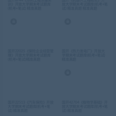
国开8744《水利工程测量实
国开《机器人工程概论》开
训》开放大学期末考试题库
放大学期末考试题库(机考+笔
(机考+笔试) 精准真题
试) 精准真题 精准真题
国开22025《保险企业经营管
国开《热力发电厂》开放大
理》开放大学期末考试题库
学期末考试题库(机考+笔试)
(机考+笔试)精准真题
精准真题
国开22513《汽车保险》开放
国开42704《植物学基础》开
大学期末考试题库(机考+笔
放大学期末考试题库(机考+笔
试) 精准真题
试) 精准真题