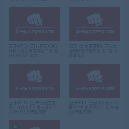
国开42730《开放英语ABC》
国开《大数据营销》开放大
开放大学期末考试题库(机考
学期末考试题库(机考+笔试)
+笔试) 精准真题
精准真题
国开42714《园产品加工技
国开5010《金融发展史》开
术》开放大学期末考试题库
放大学期末考试题库(机考+笔
(机考+笔试) 精准真题
试) 精准真题