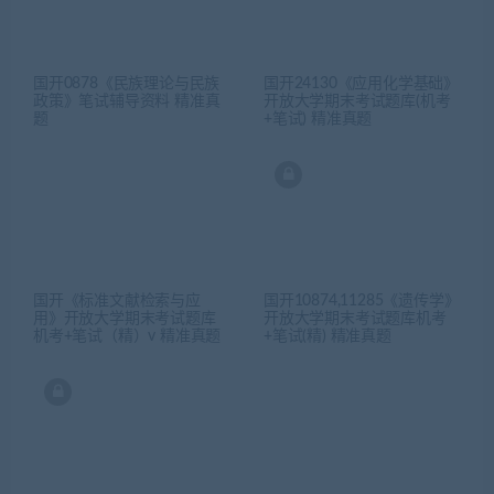
国开0878《民族理论与民族
国开24130《应用化学基础》
政策》笔试辅导资料 精准真
开放大学期末考试题库(机考
题
+笔试) 精准真题
国开《标准文献检索与应
国开10874,11285《遗传学》
用》开放大学期末考试题库
开放大学期末考试题库机考
机考+笔试（精）v 精准真题
+笔试(精) 精准真题