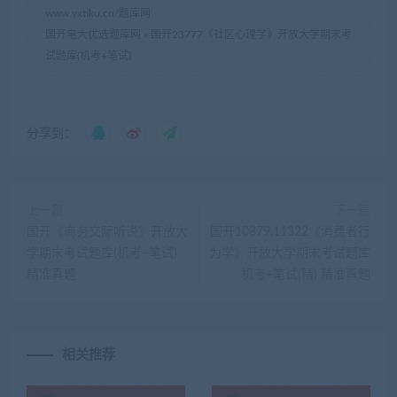
www.yxtiku.cn/题库网
国开电大优选题库网
»
国开23777《社区心理学》开放大学期末考
试题库(机考+笔试)
分享到：
上一篇
下一篇
国开《商务交际听说》开放大
国开10879,11322《消费者行
学期末考试题库(机考+笔试)
为学》开放大学期末考试题库
精准真题
机考+笔试(精) 精准真题
相关推荐