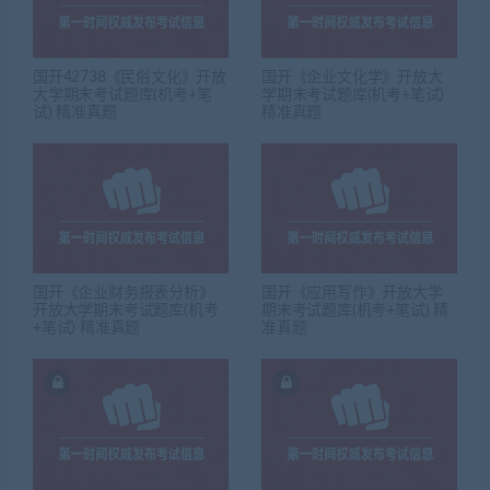
国开42738《民俗文化》开放
国开《企业文化学》开放大
大学期末考试题库(机考+笔
学期末考试题库(机考+笔试)
试) 精准真题
精准真题
国开《企业财务报表分析》
国开《应用写作》开放大学
开放大学期末考试题库(机考
期末考试题库(机考+笔试) 精
+笔试) 精准真题
准真题