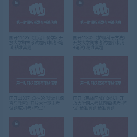
国开11429《工程计价学》开
国开11302《护理科研方法》
放大学期末考试题库(机考+笔
开放大学期末考试题库(机考
试)精准真题
+笔试) 精准真题
国开11337《0～3岁婴幼儿保
国开《民族区域自治法》开
育与教育》开放大学期末考
放大学期末考试题库(机考+笔
试题库(机考+笔试)*
试) 精准真题 精准真题