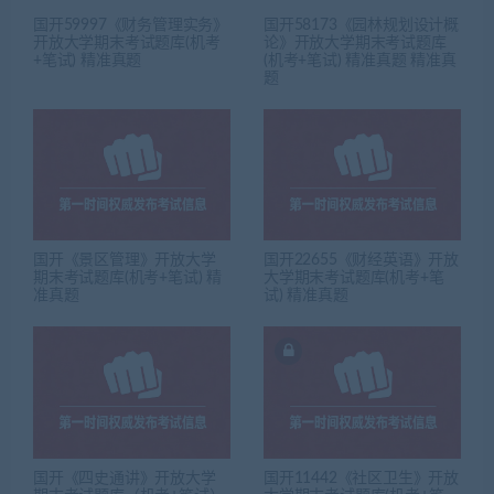
国开59997《财务管理实务》
国开58173《园林规划设计概
开放大学期末考试题库(机考
论》开放大学期末考试题库
+笔试) 精准真题
(机考+笔试) 精准真题 精准真
题
国开《景区管理》开放大学
国开22655《财经英语》开放
期末考试题库(机考+笔试) 精
大学期末考试题库(机考+笔
准真题
试) 精准真题
国开《四史通讲》开放大学
国开11442《社区卫生》开放