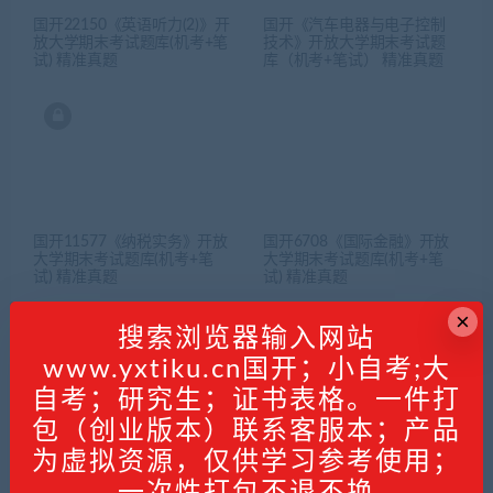
国开22150《英语听力(2)》开
国开《汽车电器与电子控制
放大学期末考试题库(机考+笔
技术》开放大学期末考试题
试) 精准真题
库（机考+笔试） 精准真题
国开11577《纳税实务》开放
国开6708《国际金融》开放
大学期末考试题库(机考+笔
大学期末考试题库(机考+笔
试) 精准真题
试) 精准真题
×
搜索浏览器输入网站
www.yxtiku.cn国开；小自考;大
自考；研究生；证书表格。一件打
包（创业版本）联系客服本；产品
为虚拟资源，仅供学习参考使用；
国开23618《劳动关系基础英
国开59104《证据法学》开放
语》开放大学期末考试题库
大学期末考试题库(机考+笔
一次性打包不退不换