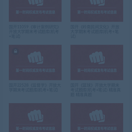
国开11059《审计案例研究》
国开《岭南民间文化》开放
开放大学期末考试题库(机考
大学期末考试题库(机考+笔
+笔试)
试)
国开22528《监督学》开放大
国开《篮球》开放大学期末
学期末考试题库(机考+笔试)
考试题库(机考+笔试) 精准真
题 精准真题