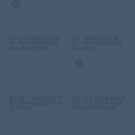
国开《中医基础理论组卷策
国开《多媒体应用技术基
略》开放大学期末考试题库
础》开放大学期末考试题库
(机考+笔试)精准真题
(机考+笔试)
国开22593《韩语听说(1)》开
国开11328《园艺植物栽培学
放大学期末考试题库(机考+笔
总论》开放大学期末考试题
试) 精准真题
库(机考+笔试) 精准真题