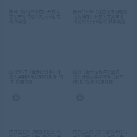
国开《房地产评估》开放大
国开11348《儿童发展问题咨
学期末考试题库(机考+笔试)
询与辅导》开放大学期末考
精准真题
试题库(机考+笔试) 精准真题
国开5073《证券投资学》开
国开《会计法规与职业道
放大学期末考试题库(机考+笔
德》开放大学期末考试题库
试) 精准真题
(机考+笔试) 精准真题
国开22109《刑事诉讼法学》
国开11495《员工绩效考核与