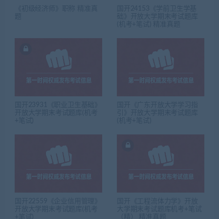
《初级经济师》职称 精准真
国开24153《学前卫生学基
题
础》开放大学期末考试题库
(机考+笔试) 精准真题
国开23931《职业卫生基础》
国开《广东开放大学学习指
开放大学期末考试题库(机考
引》开放大学期末考试题库
+笔试)
(机考+笔试)
国开22559《企业信用管理》
国开《工程流体力学》开放
开放大学期末考试题库(机考
大学期末考试题库机考+笔试
+笔试)
（精） 精准真题