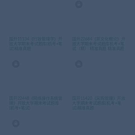
国开11134《行政管理学》开
国开22684《茶文化概论》开
放大学期末考试题库(机考+笔
放大学期末考试题库机考+笔
试)精准真题
试（精） 精准真题 精准真题
国开22448《网络操作系统管
国开11420《采购管理》开放
理》开放大学期末考试题库
大学期末考试题库(机考+笔
(机考+笔试)
试)精准真题