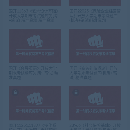
国开11363《艺术设计基础》
国开22025《保险企业经营管
开放大学期末考试题库(机考
理》开放大学期末考试题库
+笔试) 精准真题 精准真题
(机考+笔试)精准真题
国开《会展英语》开放大学
国开《商务礼仪概论》开放
期末考试题库(机考+笔试) 精
大学期末考试题库(机考+笔
准真题
试) 精准真题
国开11251,11897《操作系
23966《社会保险基础》开放