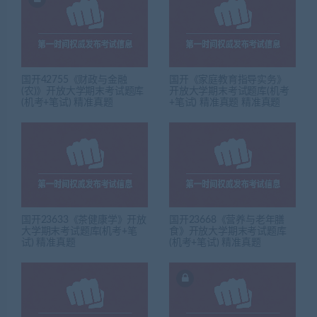
国开42755《财政与金融
国开《家庭教育指导实务》
(农)》开放大学期末考试题库
开放大学期末考试题库(机考
(机考+笔试) 精准真题
+笔试) 精准真题 精准真题
国开23633《茶健康学》开放
国开23668《营养与老年膳
大学期末考试题库(机考+笔
食》开放大学期末考试题库
试) 精准真题
(机考+笔试) 精准真题