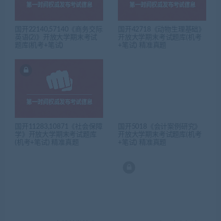
国开22140,57140《商务交际
国开42718《动物生理基础》
英语(2)》开放大学期末考试
开放大学期末考试题库(机考
题库(机考+笔试)
+笔试) 精准真题
国开11283,10871《社会保障
国开5018《会计案例研究》
学》开放大学期末考试题库
开放大学期末考试题库(机考
(机考+笔试) 精准真题
+笔试) 精准真题