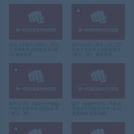
国开《中国文化概论》开放
国开23909《安全人机工程》
大学期末考试题库(机考+笔
开放大学期末考试题库机考
试) 精准真题
+笔试（精） 精准真题
国开22602《电路分析基础》
国开《金融市场学》开放大
开放大学期末考试题库机考
学期末考试题库(机考+笔试)
+笔试（精）
精准真题 精准真题