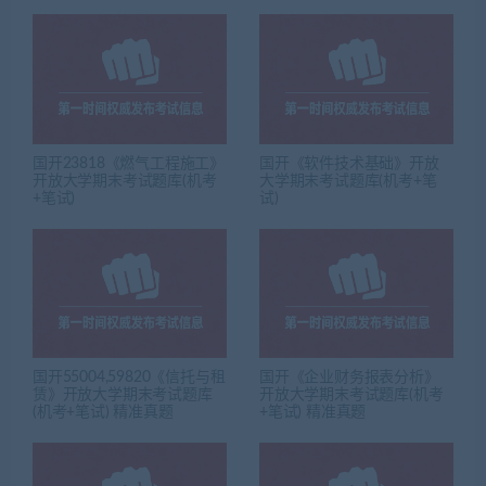
国开23818《燃气工程施工》
国开《软件技术基础》开放
开放大学期末考试题库(机考
大学期末考试题库(机考+笔
+笔试)
试)
国开55004,59820《信托与租
国开《企业财务报表分析》
赁》开放大学期末考试题库
开放大学期末考试题库(机考
(机考+笔试) 精准真题
+笔试) 精准真题