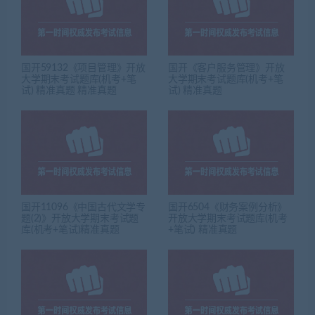
国开59132《项目管理》开放
国开《客户服务管理》开放
大学期末考试题库(机考+笔
大学期末考试题库(机考+笔
试) 精准真题 精准真题
试) 精准真题
国开11096《中国古代文学专
国开6504《财务案例分析》
题(2)》开放大学期末考试题
开放大学期末考试题库(机考
库(机考+笔试)精准真题
+笔试) 精准真题