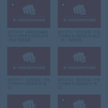
国开22489《网络信息编辑》
国开23907《安全原理》开放
开放大学期末考试题库(机考
大学期末考试题库机考+笔试
+笔试) 精准真题
（精） 精准真题
国开23947《证券基础》开放
国开22621《韩语阅读》开放
大学期末考试题库(机考+笔
大学期末考试题库(机考+笔
试)
试)