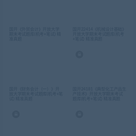
国开《外贸会计》开放大学
国开22414《机械设计基础》
期末考试题库(机考+笔试) 精
开放大学期末考试题库(机考
准真题
+笔试) 精准真题
国开《财务会计（一）》开
国开24181《典型化工产品生
放大学期末考试题库(机考+笔
产技术》开放大学期末考试
试) 精准真题
题库(机考+笔试) 精准真题