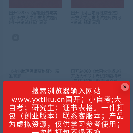
国开23875《客舱服务与实
国开《河西走廊胜迹要览》
训》开放大学期末考试题库
开放大学期末考试题库(机考
(机考+笔试) 精准真题
+笔试) 精准真题
《执业助理医师资格证》 精
国开24980《休闲农业概论》
准真题
开放大学期末考试题库(机考
+笔试) 精准真题 精准真题
×
搜索浏览器输入网站
www.yxtiku.cn国开；小自考;大
自考；研究生；证书表格。一件打
包（创业版本）联系客服本；产品
为虚拟资源，仅供学习参考使用；
国开58510《创新教学》开放
国开5284《土质学与土力
一次性打包不退不换