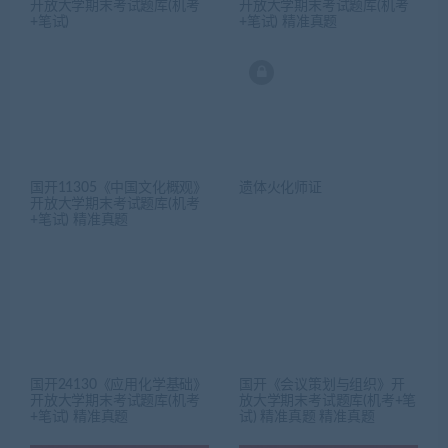
开放大学期末考试题库(机考
开放大学期末考试题库(机考
+笔试)
+笔试) 精准真题
国开11305《中国文化概观》
遗体火化师证
开放大学期末考试题库(机考
+笔试) 精准真题
国开24130《应用化学基础》
国开《会议策划与组织》开
开放大学期末考试题库(机考
放大学期末考试题库(机考+笔
+笔试) 精准真题
试) 精准真题 精准真题