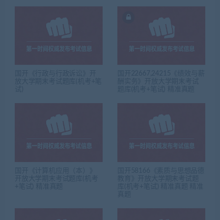
国开《行政与行政诉讼》开
国开22667,24215《绩效与薪
放大学期末考试题库(机考+笔
酬实务》开放大学期末考试
试)
题库(机考+笔试) 精准真题
国开《计算机应用（本）》
国开58166《素质与思想品德
开放大学期末考试题库(机考
教育》开放大学期末考试题
+笔试) 精准真题
库(机考+笔试) 精准真题 精准
真题