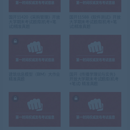
国开11420《采购管理》开放
国开11588《软件测试》开放
大学期末考试题库(机考+笔
大学期末考试题库(机考+笔
试)精准真题
试)精准真题
建筑信息模型（BIM）大作业
国开《传播学理论与实务》
精准真题
开放大学期末考试题库(机考
+笔试) 精准真题