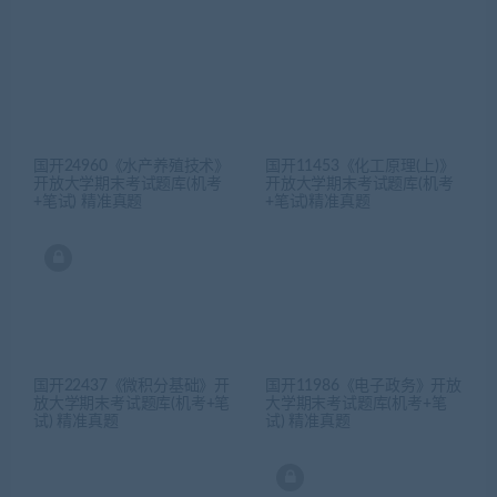
国开24960《水产养殖技术》
国开11453《化工原理(上)》
开放大学期末考试题库(机考
开放大学期末考试题库(机考
+笔试) 精准真题
+笔试)精准真题
国开22437《微积分基础》开
国开11986《电子政务》开放
放大学期末考试题库(机考+笔
大学期末考试题库(机考+笔
试) 精准真题
试) 精准真题