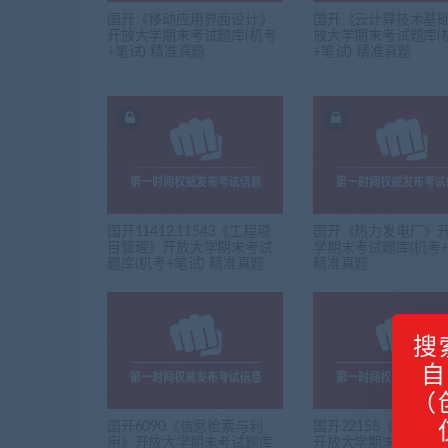
国开《移动应用界面设计》
国开《云计算技术基
开放大学期末考试题库(机考
放大学期末考试题库(
+笔试) 精准真题
+笔试) 精准真题
国开11412,11543《工程项
国开《热力发电厂》
目管理》开放大学期末考试
学期末考试题库(机考+
题库(机考+笔试) 精准真题
精准真题
搜
自
（
国开6090《信息检索与利
国开22158《英语阅读(
用》开放大学期末考试题库
开放大学期末考试题库