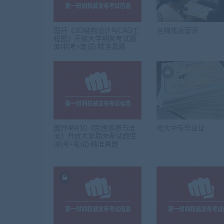
国开《3D结构设计与CAD工
全媒体运营师
程图》开放大学期末考试题
库(机考+笔试) 精准真题
国开48410《思想道德与法
电大中专毕业证
治》开放大学期末考试题库
(机考+笔试) 精准真题