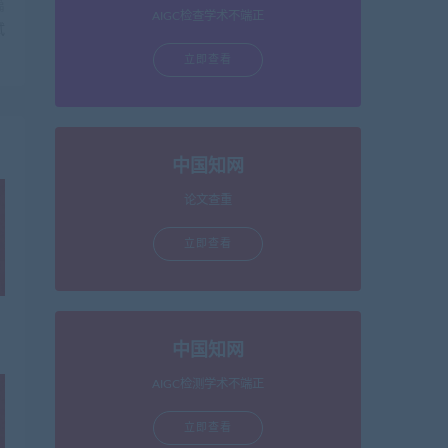
篇
AIGC检查学术不端正
试
）
立即查看
中国知网
论文查重
立即查看
中国知网
AIGC检测学术不端正
立即查看