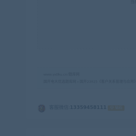
当
www.yxtiku.cn/题库网
国开电大优选题库网
»
国开23925《客户关系管理与应用
客服微信:𝟭𝟯𝟯𝟱𝟵𝟰𝟱𝟴𝟭𝟭𝟭
钻石