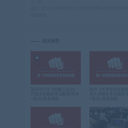
上一篇
国开《社会工作综合能力》开放大学期末考试题库(机考+
精准真题
相关推荐
国开42729《创建小企业》
国开《大学生创业基
开放大学期末考试题库(机考
放大学期末考试题库(
+笔试) 精准真题
+笔试) 精准真题