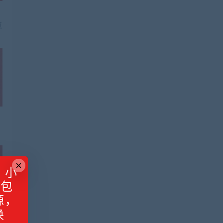
真
×
；小
打包
源，
换
准