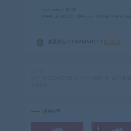
www.yxtiku.cn/题库网
国开电大优选题库网
»
国开24059《眼视光特检技术》开
客服微信:𝟭𝟯𝟯𝟱𝟵𝟰𝟱𝟴𝟭𝟭𝟭
钻石
上一篇
国开《社会工作综合能力》开放大学期末考试题库(机考+
精准真题
相关推荐