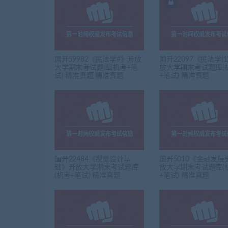
国开59982《民法学#》开放
国开22097《民法学(1
大学期末考试题库(机考+笔
放大学期末考试题库(
试) 精准真题 精准真题
+笔试) 精准真题
国开22484《视觉设计基
国开5010《金融发展
础》开放大学期末考试题库
放大学期末考试题库(
(机考+笔试) 精准真题
+笔试) 精准真题