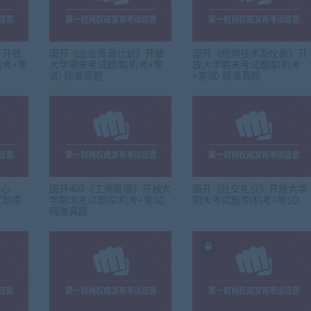
》开放
国开《企业资源计划》开放
国开《检测技术及仪表》开
考+笔
大学期末考试题库(机考+笔
放大学期末考试题库(机考
试) 精准真题
+笔试) 精准真题
理心
国开403《工商管理》开放大
国开《社交礼仪》开放大学
试题库
学期末考试题库(机考+笔试)
期末考试题库(机考+笔试)
精准真题