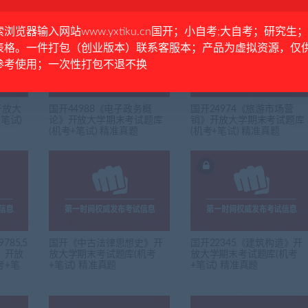
浏览器输入网站www.yxtiku.cn国开；小自考;大自考；研究生
表格。一件打包（创业版本）联系客服本；产品为虚拟资源，仅
参考使用；一次性打包不退不换
开放大
国开44988《电子政务概
国开24974《旅游市场营
笔试)
论》开放大学期末考试题库
销》开放大学期末考试题库
(机考+笔试) 精准真题
(机考+笔试) 精准真题
9785,5
国开《中古法律思想史》开
国开22345《建筑构造》开
》开放
放大学期末考试题库(机考
放大学期末考试题库(机考
考+笔
+笔试) 精准真题
+笔试) 精准真题