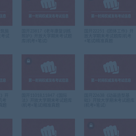
建筑施
国开23817《老年康复训练
国开22251《团体工作》开
末考试
照护》开放大学期末考试题
放大学期末考试题库(机考
库(机考+笔试)
+笔试)精准真题
养》开
国开11018,11847《国际
国开22638《动画造型基
机考
法》开放大学期末考试题库
础》开放大学期末考试题库
真题
(机考+笔试)精准真题
(机考+笔试)