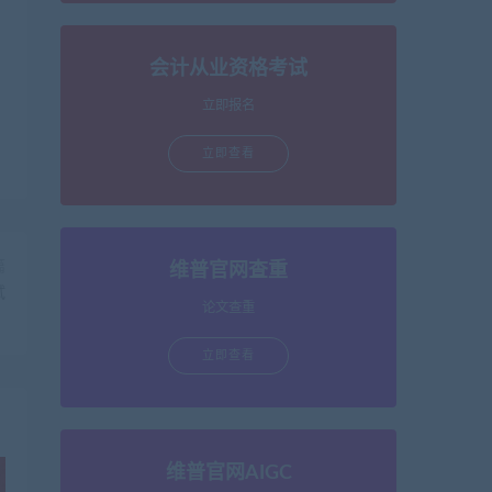
会计从业资格考试
立即报名
立即查看
篇
维普官网查重
试
论文查重
）
立即查看
维普官网AIGC