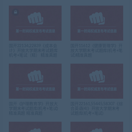
国开22134,22839《成本会
国开11612《健康管理学》开
计》开放大学期末考试题库
放大学期末考试题库(机考+笔
机考+笔试（精） 精准真题
试)精准真题
国开《护理教育学》开放大
国开22161,55445,58307《综
学期末考试题库(机考+笔试)
合英语(4)》开放大学期末考
精准真题 精准真题
试题库(机考+笔试)