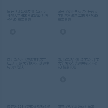
国开《计算机应用（本）》
国开《文化创意学》开放大
开放大学期末考试题库(机考
学期末考试题库(机考+笔试)
+笔试) 精准真题
精准真题
国开22409《中国古代文学
国开22107《刑法学1》开放
(上)》开放大学期末考试题库
大学期末考试题库(机考+笔
(机考+笔试)
试) 精准真题
国开24991《管理信息系统概
国开《热工与流体力学基