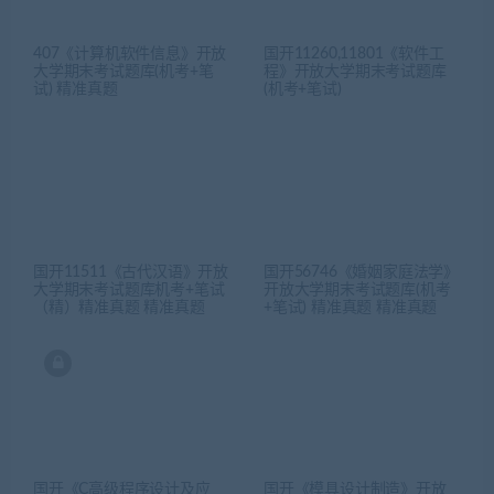
407《计算机软件信息》开放
国开11260,11801《软件工
大学期末考试题库(机考+笔
程》开放大学期末考试题库
试) 精准真题
(机考+笔试)
国开11511《古代汉语》开放
国开56746《婚姻家庭法学》
大学期末考试题库机考+笔试
开放大学期末考试题库(机考
（精）精准真题 精准真题
+笔试) 精准真题 精准真题
国开《C高级程序设计及应
国开《模具设计制造》开放