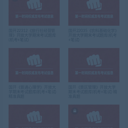
国开22312《旅行社经营管
国开22035《农科基础化学》
理》开放大学期末考试题库
开放大学期末考试题库(机考
(机考+笔试)
+笔试)
国开《普通心理学》开放大
国开《景区管理》开放大学
学期末考试题库(机考+笔试)
期末考试题库(机考+笔试) 精
精准真题
准真题