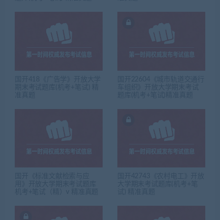
国开418《广告学》开放大学
国开22604《城市轨道交通行
期末考试题库(机考+笔试) 精
车组织》开放大学期末考试
准真题
题库(机考+笔试)精准真题
国开《标准文献检索与应
国开42743《农村电工》开放
用》开放大学期末考试题库
大学期末考试题库(机考+笔
机考+笔试（精）v 精准真题
试) 精准真题