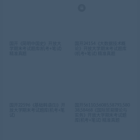
国开《简明中国史》开放大
国开24154《大数据技术概
学期末考试题库(机考+笔试)
论》开放大学期末考试题库
精准真题
(机考+笔试) 精准真题
国开22596《基础韩语(1)》开
国开56110,56085,58793,580
放大学期末考试题库(机考+笔
38,58468《国际贸易理论与
试)
实务》开放大学期末考试题
库(机考+笔试) 精准真题