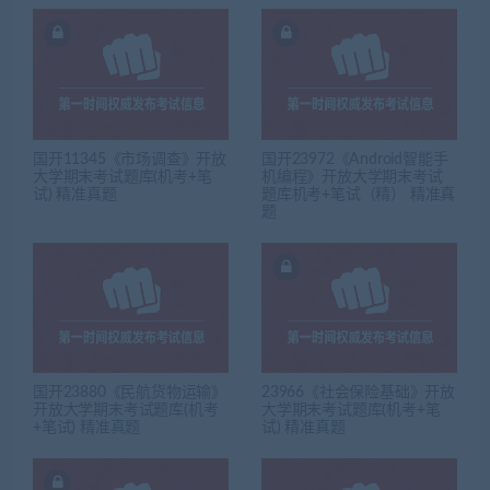
国开11345《市场调查》开放
国开23972《Android智能手
大学期末考试题库(机考+笔
机编程》开放大学期末考试
试) 精准真题
题库机考+笔试（精） 精准真
题
国开23880《民航货物运输》
23966《社会保险基础》开放
开放大学期末考试题库(机考
大学期末考试题库(机考+笔
+笔试) 精准真题
试) 精准真题