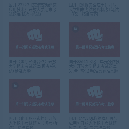
国开 23793《交流变频调速
国开《数据安全应用》开放
应用技术》开放大学期末考
大学期末考试题库机考+笔试
试题库(机考+笔试)
（精） 精准真题
国开《国际经济合作》开放
国开22611《化工单元操作技
大学期末考试题库(机考+笔
术》开放大学期末考试题库
试) 精准真题
(机考+笔试) 精准真题准真题
国开《化工职业素养》开放
国开《MySQL数据库原理与
大学期末考试题库（机考+笔
应用》开放大学期末考试题
试） 精准真题
库(机考+笔试) 精准真题