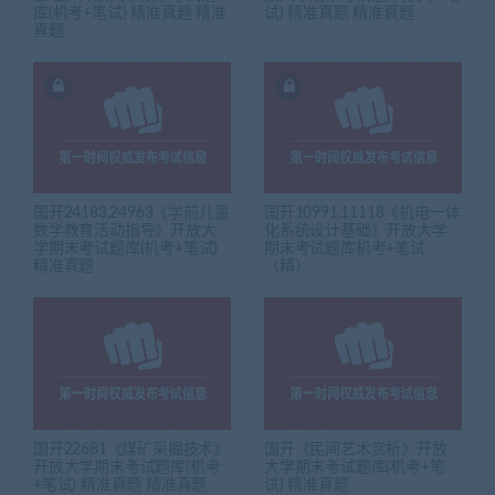
库(机考+笔试) 精准真题 精准
试) 精准真题 精准真题
真题
国开24183,24963《学前儿童
国开10991,11118《机电一体
数学教育活动指导》开放大
化系统设计基础》开放大学
学期末考试题库(机考+笔试)
期末考试题库机考+笔试
精准真题
（精）
国开22681《煤矿采掘技术》
国开《民间艺术赏析》开放
开放大学期末考试题库(机考
大学期末考试题库(机考+笔
+笔试) 精准真题 精准真题
试) 精准真题