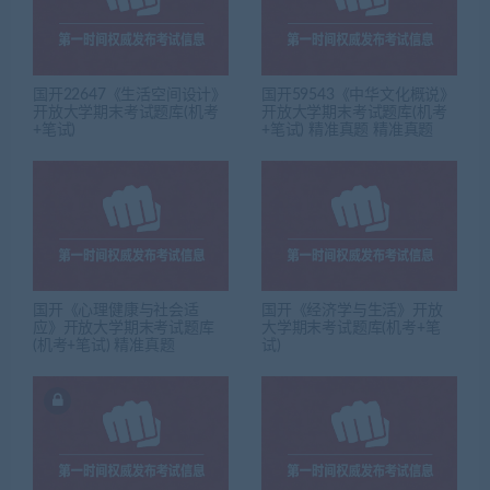
国开22647《生活空间设计》
国开59543《中华文化概说》
开放大学期末考试题库(机考
开放大学期末考试题库(机考
+笔试)
+笔试) 精准真题 精准真题
国开《心理健康与社会适
国开《经济学与生活》开放
应》开放大学期末考试题库
大学期末考试题库(机考+笔
(机考+笔试) 精准真题
试)