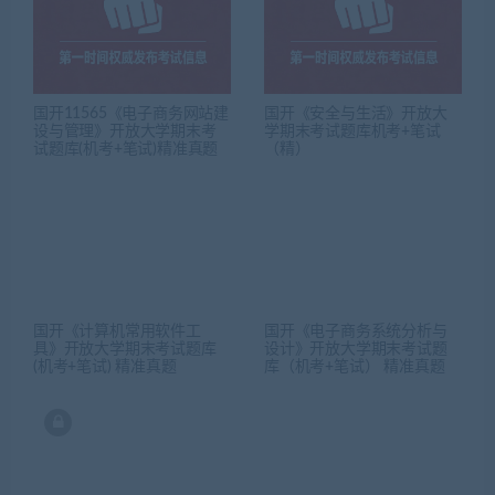
国开11565《电子商务网站建
国开《安全与生活》开放大
设与管理》开放大学期末考
学期末考试题库机考+笔试
试题库(机考+笔试)精准真题
（精）
国开《计算机常用软件工
国开《电子商务系统分析与
具》开放大学期末考试题库
设计》开放大学期末考试题
(机考+笔试) 精准真题
库（机考+笔试） 精准真题