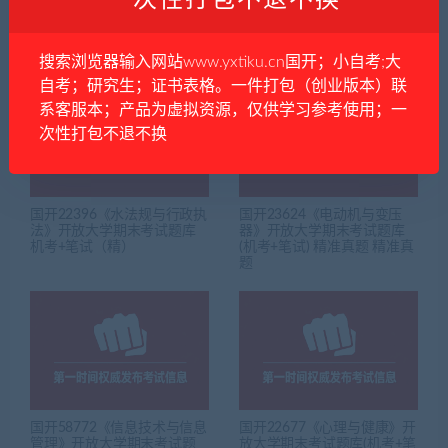
国开42757《宠物饲养》开放
国开23989《保险营销》开放
大学期末考试题库(机考+笔
大学期末考试题库机考+笔试
试) 精准真题 精准真题
（精） 精准真题
搜索浏览器输入网站www.yxtiku.cn国开；小自考;大
自考；研究生；证书表格。一件打包（创业版本）联
系客服本；产品为虚拟资源，仅供学习参考使用；一
次性打包不退不换
国开22396《水法规与行政执
国开23624《电动机与变压
法》开放大学期末考试题库
器》开放大学期末考试题库
机考+笔试（精）
(机考+笔试) 精准真题 精准真
题
国开58772《信息技术与信息
国开22677《心理与健康》开
管理》开放大学期末考试题
放大学期末考试题库(机考+笔