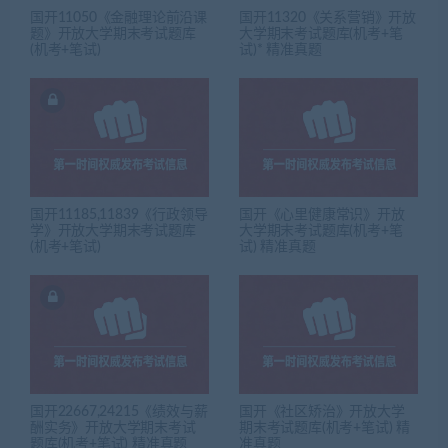
国开11050《金融理论前沿课
国开11320《关系营销》开放
题》开放大学期末考试题库
大学期末考试题库(机考+笔
(机考+笔试)
试)* 精准真题
国开11185,11839《行政领导
国开《心里健康常识》开放
学》开放大学期末考试题库
大学期末考试题库(机考+笔
(机考+笔试)
试) 精准真题
国开22667,24215《绩效与薪
国开《社区矫治》开放大学
酬实务》开放大学期末考试
期末考试题库(机考+笔试) 精
题库(机考+笔试) 精准真题
准真题