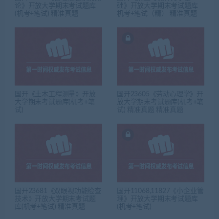
论》开放大学期末考试题库
础》开放大学期末考试题库
(机考+笔试) 精准真题
机考+笔试（精） 精准真题
国开《土木工程测量》开放
国开23605《劳动心理学》开
大学期末考试题库(机考+笔
放大学期末考试题库(机考+笔
试)
试) 精准真题 精准真题
国开23681《双眼视功能检查
国开11068,11827《小企业管
技术》开放大学期末考试题
理》开放大学期末考试题库
库(机考+笔试) 精准真题
(机考+笔试)