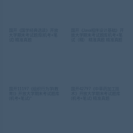
国开《国学经典选读》开放
国开《Java程序设计基础》开
大学期末考试题库(机考+笔
放大学期末考试题库机考+笔
试) 精准真题
试（精） 精准真题 精准真题
国开11197《组织行为学(教
国开42797《中草药加工技
育)》开放大学期末考试题库
术》开放大学期末考试题库
(机考+笔试)*
(机考+笔试) 精准真题