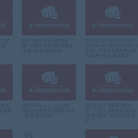
放大学
国开《模具设计与制造基
国开56110,56085,58793,58
试)
础》开放大学期末考试题库
038,58468《国际贸易理论
(机考+笔试) 精准真题
实务》开放大学期末考试题
库(机考+笔试) 精准真题
学期末
国开22676《人口社会学》
国开11227《案例行政法
 精准真
开放大学期末考试题库(机考
学》开放大学期末考试题库
+笔试) 精准真题
(机考+笔试)* 精准真题准真
题