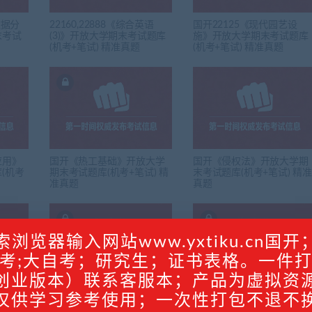
数据分
22160,22888《综合英语
国开22125《现代园艺设
末考试
(3)》开放大学期末考试题库
施》开放大学期末考试题库
(机考+笔试) 精准真题
(机考+笔试) 精准真题
应用》
国开《热工基础》开放大学
国开《侵权法》开放大学期
(机考
期末考试题库(机考+笔试) 精
末考试题库(机考+笔试) 精
准真题
真题
索浏览器输入网站www.yxtiku.cn国开
考;大自考；研究生；证书表格。一件
创业版本）联系客服本；产品为虚拟资
仅供学习参考使用；一次性打包不退不
统设
国开23981《国际商务礼
国开11123《流体力学》开
试题库
仪》开放大学期末考试题库
放大学期末考试题库(机考