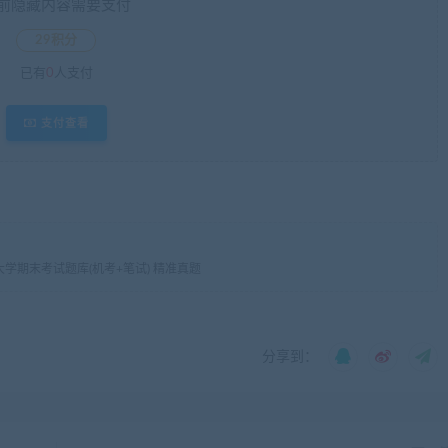
前隐藏内容需要支付
29积分
已有
0
人支付
支付查看
大学期末考试题库(机考+笔试) 精准真题
分享到：