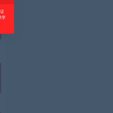
；证
供学
精