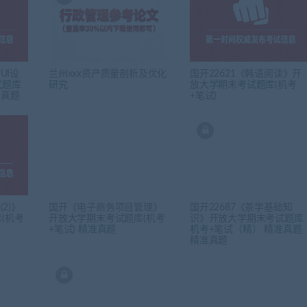
UI设
兰州xxx资产质量剖析及优化
国开22621《韩语阅读》开
试题库
研究
放大学期末考试题库(机考
准真题
+笔试)
2)》
国开《电子商务项目管理》
国开22687《茶学基础知
(机考
开放大学期末考试题库(机考
识》开放大学期末考试题库
+笔试) 精准真题
机考+笔试（精） 精准真题
精准真题