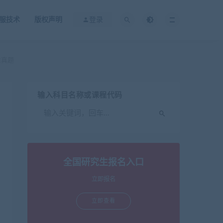
服技术
版权声明
登录
准真题
输入科目名称或课程代码
全国研究生报名入口
立即报名
立即查看