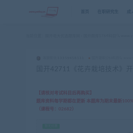
首页
在职研究生
成
当前位置：
国开电大优选题库网
国开题库1764科目🔍 www.yxt
>
客服微信:𝟭𝟯𝟯𝟱𝟵𝟰𝟱𝟴𝟭𝟭𝟭
国开题库1764科目🔍 www.yx
国开42711《花卉栽培技术》
【请核对考试科目后再购买】
题库资料每学期都在更新 本题库为期末最新100
（课程号：02682）
暂无优惠