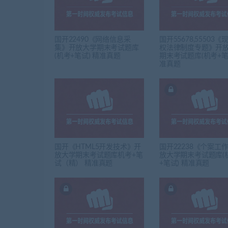
国开22490《网络信息采
国开55678,55503《
集》开放大学期末考试题库
权法律制度专题》开
(机考+笔试) 精准真题
期末考试题库(机考+笔
准真题
国开《HTML5开发技术》开
国开22238《个案工
放大学期末考试题库机考+笔
放大学期末考试题库(
试（精） 精准真题
+笔试) 精准真题