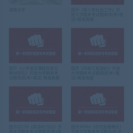
海南大学
国开《青少年社会工作》开
放大学期末考试题库(机考+笔
试) 精准真题
国开《小学语文课程标准与
国开《市政工程造价》开放
教材研究》开放大学期末考
大学期末考试题库(机考+笔
试题库(机考+笔试) 精准真题
试) 精准真题
国开22150《英语听力(2)》开
国开24964《农村发展概论》
放大学期末考试题库(机考+笔
开放大学期末考试题库(机考