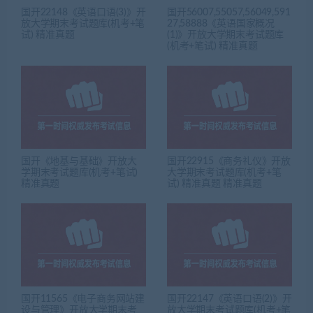
国开22148《英语口语(3)》开
国开56007,55057,56049,591
放大学期末考试题库(机考+笔
27,58888《英语国家概况
试) 精准真题
(1)》开放大学期末考试题库
(机考+笔试) 精准真题
国开《地基与基础》开放大
国开22915《商务礼仪》开放
学期末考试题库(机考+笔试)
大学期末考试题库(机考+笔
精准真题
试) 精准真题 精准真题
国开11565《电子商务网站建
国开22147《英语口语(2)》开
设与管理》开放大学期末考
放大学期末考试题库(机考+笔