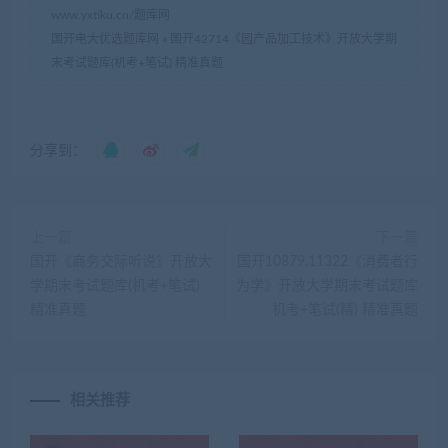
www.yxtiku.cn/题库网
国开电大优选题库网
»
国开42714《园产品加工技术》开放大学期
末考试题库(机考+笔试) 精准真题
分享到：
上一篇
下一篇
国开《商务交际听说》开放大
国开10879,11322《消费者行
学期末考试题库(机考+笔试)
为学》开放大学期末考试题库
精准真题
机考+笔试(精) 精准真题
相关推荐