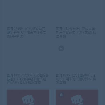
国开22459《广告调查与预
国开《财务审计》开放大学
测》开放大学期末考试题库
期末考试题库(机考+笔试) 精
(机考+笔试)
准真题
国开11217,22337《汉语综合
国开1335《幼儿园课程与活
技能》开放大学期末考试题
动设》期末笔试辅导资料 精
库(机考+笔试) 精准真题
准真题