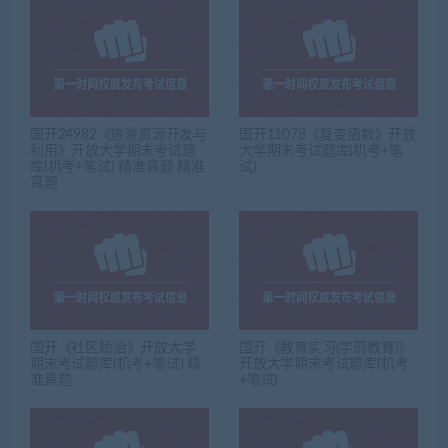
国开24982《旅游资源开发与
国开11078《复变函数》开放
利用》开放大学期末考试题
大学期末考试题库(机考+笔
库(机考+笔试) 精准真题 精准
试)
真题
国开《社区矫治》开放大学
国开《教育实习(学前教育)》
期末考试题库(机考+笔试) 精
开放大学期末考试题库(机考
准真题
+笔试)