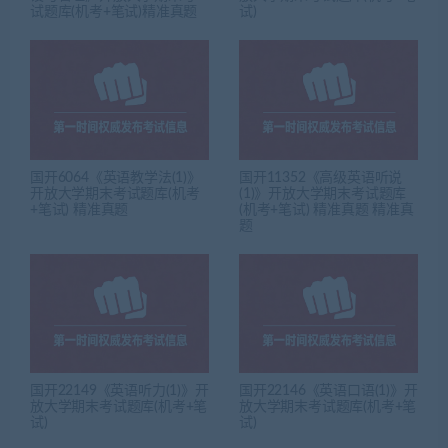
试题库(机考+笔试)精准真题
试)
国开6064《英语教学法(1)》
国开11352《高级英语听说
开放大学期末考试题库(机考
(1)》开放大学期末考试题库
+笔试) 精准真题
(机考+笔试) 精准真题 精准真
题
国开22149《英语听力(1)》开
国开22146《英语口语(1)》开
放大学期末考试题库(机考+笔
放大学期末考试题库(机考+笔
试)
试)