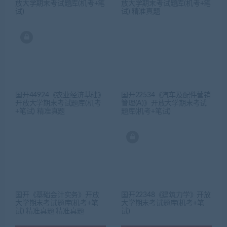
放大学期末考试题库(机考+笔
放大学期末考试题库(机考+笔
试)
试) 精准真题
国开44924《农业经济基础》
国开22534《汽车及配件营销
开放大学期末考试题库(机考
管理(A)》开放大学期末考试
+笔试) 精准真题
题库(机考+笔试)
国开《基础会计实务》开放
国开22348《建筑力学》开放
大学期末考试题库(机考+笔
大学期末考试题库(机考+笔
试) 精准真题 精准真题
试)