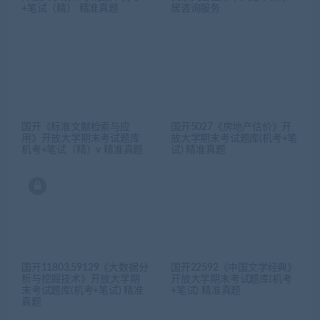
+笔试（精） 精准真题
居咨询服务
国开《标准文献检索与应
国开5027《房地产估价》开
用》开放大学期末考试题库
放大学期末考试题库(机考+笔
机考+笔试（精）v 精准真题
试) 精准真题
国开11803,59129《大数据分
国开22592《中国文学经典》
析与挖掘技术》开放大学期
开放大学期末考试题库(机考
末考试题库(机考+笔试) 精准
+笔试) 精准真题
真题