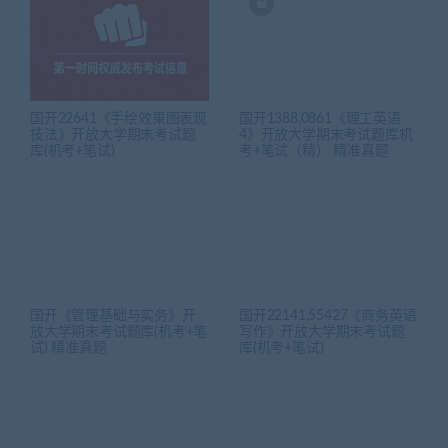
国开22641《手绘效果图表现
国开1388,0861《理工英语
技法》开放大学期末考试题
4》开放大学期末考试题库机
库(机考+笔试)
考+笔试（精） 精准真题
国开《管理基础与实务》开
国开22141,55427《商务英语
放大学期末考试题库(机考+笔
写作》开放大学期末考试题
试) 精准真题
库(机考+笔试)