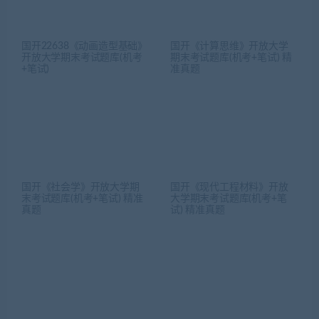
国开22638《动画造型基础》
国开《计算思维》开放大学
开放大学期末考试题库(机考
期末考试题库(机考+笔试) 精
+笔试)
准真题
国开《社会学》开放大学期
国开《现代工程材料》开放
末考试题库(机考+笔试) 精准
大学期末考试题库(机考+笔
真题
试) 精准真题