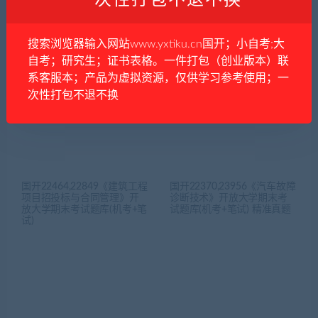
国开《幼儿园艺术教育专
国开58719,58208《城市水环
搜索浏览器输入网站www.yxtiku.cn国开；小自考;大
题》开放大学期末考试题库
境》开放大学期末考试题库
(机考+笔试) 精准真题
(机考+笔试) 精准真题 精准真
自考；研究生；证书表格。一件打包（创业版本）联
题
系客服本；产品为虚拟资源，仅供学习参考使用；一
次性打包不退不换
国开22464,22849《建筑工程
国开22370,23956《汽车故障
项目招投标与合同管理》开
诊断技术》开放大学期末考
放大学期末考试题库(机考+笔
试题库(机考+笔试) 精准真题
试)