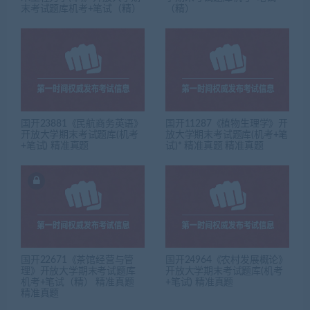
末考试题库机考+笔试（精）
（精）
国开23881《民航商务英语》
国开11287《植物生理学》开
开放大学期末考试题库(机考
放大学期末考试题库(机考+笔
+笔试) 精准真题
试)* 精准真题 精准真题
国开22671《茶馆经营与管
国开24964《农村发展概论》
理》开放大学期末考试题库
开放大学期末考试题库(机考
机考+笔试（精） 精准真题
+笔试) 精准真题
精准真题