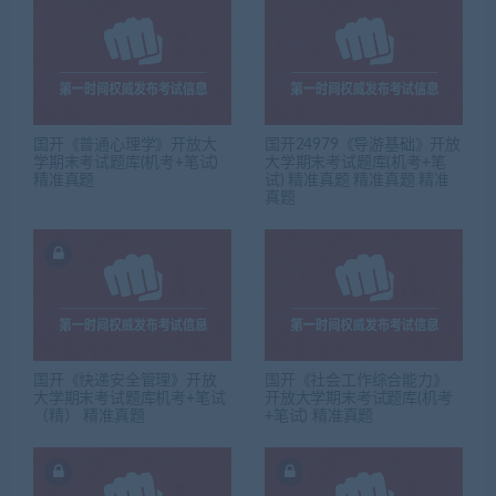
国开《普通心理学》开放大
国开24979《导游基础》开放
学期末考试题库(机考+笔试)
大学期末考试题库(机考+笔
精准真题
试) 精准真题 精准真题 精准
真题
国开《快递安全管理》开放
国开《社会工作综合能力》
大学期末考试题库机考+笔试
开放大学期末考试题库(机考
（精） 精准真题
+笔试) 精准真题