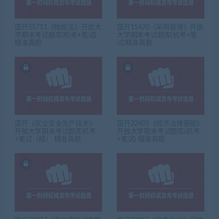
国开55711《物权法》开放大
国开11420《采购管理》开放
学期末考试题库(机考+笔试)
大学期末考试题库(机考+笔
精准真题
试)精准真题
国开《农业安全生产技术》
国开22605《经济法律基础》
开放大学期末考试题库机考
开放大学期末考试题库(机考
+笔试（精） 精准真题
+笔试) 精准真题