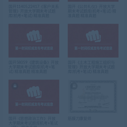
国开11405,22417《客户关系
国开《公共礼仪》开放大学
管理》开放大学期末考试题
期末考试题库(机考+笔试) 精
库(机考+笔试) 精准真题
准真题 精准真题
国开58059《建筑设备》开放
国开《土木工程施工组织与
大学期末考试题库(机考+笔
管理》开放大学期末考试题
试) 精准真题 精准真题
库(机考+笔试) 精准真题
国开《思想政治工作》开放
筋膜刀康复师
大学期末考试题库机考+笔试