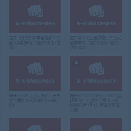
国开《外贸B2C平台营销》开
国开403《工商管理》开放大
放大学期末考试题库(机考+笔
学期末考试题库(机考+笔试)
试)
精准真题
国开22639《动画概论》开放
国开22412,22339,51700《基
大学期末考试题库(机考+笔
础写作》开放大学期末考试
试)
题库(机考+笔试) 精准真题准
真题