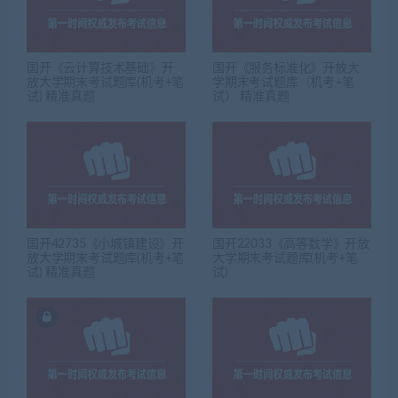
国开《云计算技术基础》开
国开《服务标准化》开放大
放大学期末考试题库(机考+笔
学期末考试题库（机考+笔
试) 精准真题
试） 精准真题
国开42735《小城镇建设》开
国开22033《高等数学》开放
放大学期末考试题库(机考+笔
大学期末考试题库(机考+笔
试) 精准真题
试)