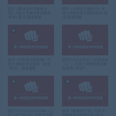
国开《集体谈判与集体合
国开《计算机平面设计》开
同》开放大学期末考试题库
放大学期末考试题库(机考+笔
(机考+笔试) 精准真题
试) 精准真题
国开《汽车发动机原理》开
国开11216,24035《汉语阅读
放大学期末考试题库（机考
（2）》开放大学期末考试题
+笔试） 精准真题
库(机考+笔试)*
国开11129,11656,11884《土
国开《健康养生学》开放大
木工程力学(本)》开放大学期
学期末考试题库机考+笔试