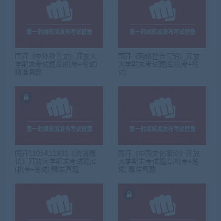
国开《中外教育史》开放大
国开《网络整合营销》开放
学期末考试题库(机考+笔试)
大学期末考试题库(机考+笔
精准真题
试)
国开11054,11831《流通概
国开《中国文化概论》开放
论》开放大学期末考试题库
大学期末考试题库(机考+笔
(机考+笔试) 精准真题
试) 精准真题