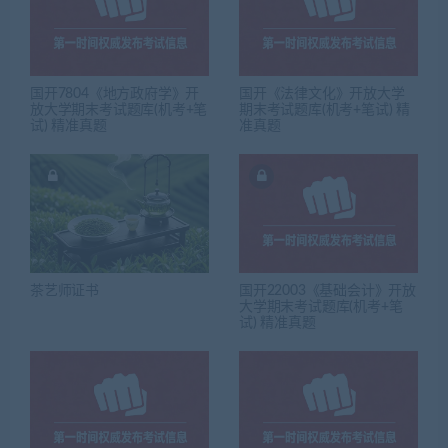
国开7804《地方政府学》开
国开《法律文化》开放大学
放大学期末考试题库(机考+笔
期末考试题库(机考+笔试) 精
试) 精准真题
准真题
茶艺师证书
国开22003《基础会计》开放
大学期末考试题库(机考+笔
试) 精准真题