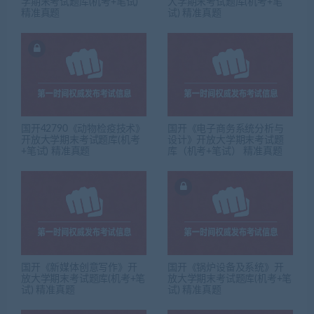
学期末考试题库(机考+笔试)
大学期末考试题库(机考+笔
精准真题
试) 精准真题
国开42790《动物检疫技术》
国开《电子商务系统分析与
开放大学期末考试题库(机考
设计》开放大学期末考试题
+笔试) 精准真题
库（机考+笔试） 精准真题
国开《新媒体创意写作》开
国开《锅炉设备及系统》开
放大学期末考试题库(机考+笔
放大学期末考试题库(机考+笔
试) 精准真题
试) 精准真题