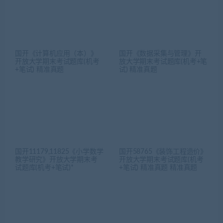
国开《计算机应用（本）》
国开《数据采集与管理》开
开放大学期末考试题库(机考
放大学期末考试题库(机考+笔
+笔试) 精准真题
试) 精准真题
国开11179,11825《小学数学
国开58765《装饰工程造价》
教学研究》开放大学期末考
开放大学期末考试题库(机考
试题库(机考+笔试)*
+笔试) 精准真题 精准真题