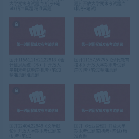
大学期末考试题库(机考+笔
题》开放大学期末考试题库
试) 精准真题 精准真题
(机考+笔试)
国开11561,11621,22818《会
国开11157,59795《现代教育
计信息系统（本）》开放大
技术》开放大学期末考试题
学期末考试题库(机考+笔试)
库(机考+笔试)精准真题
精准真题准真题
国开22404,22848《文学概
国开《物业管理》开放大学
论》开放大学期末考试题库
期末考试题库(机考+笔试) 精
(机考+笔试)
准真题