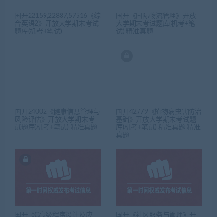
国开22159,22887,57516《综
国开《国际物流管理》开放
合英语2》开放大学期末考试
大学期末考试题库(机考+笔
题库(机考+笔试)
试) 精准真题
国开24002《健康信息管理与
国开42779《植物病虫害防治
风险评估》开放大学期末考
基础》开放大学期末考试题
试题库(机考+笔试) 精准真题
库(机考+笔试) 精准真题 精准
真题
国开《C高级程序设计及应
国开《社区服务与管理》开