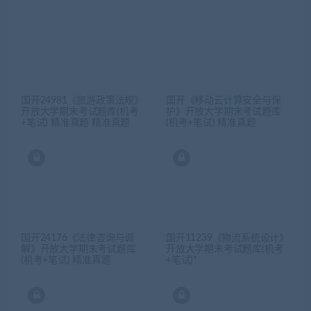
国开24981《旅游政策法规》
国开《移动云计算安全与保
开放大学期末考试题库(机考
护》开放大学期末考试题库
+笔试) 精准真题 精准真题
(机考+笔试) 精准真题
国开24176《法律咨询与调
国开11239《物流系统设计》
解》开放大学期末考试题库
开放大学期末考试题库(机考
(机考+笔试) 精准真题
+笔试)*