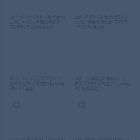
国开55037,58130《现代金融
国开42721《乡镇行政管理》
业务》开放大学期末考试题
开放大学期末考试题库(机考
库(机考+笔试) 精准真题
+笔试) 精准真题
国开9509《现代管理学》开
国开《互联网营销概论》开
放大学期末考试题库(机考+笔
放大学期末考试题库(机考+笔
试) 精准真题
试) 精准真题