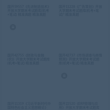
国开59557《先进制造技术》
国开11228《广告策划》开放
开放大学期末考试题库(机考
大学期末考试题库(机考+笔
+笔试) 精准真题 精准真题
试)* 精准真题
国开42755《财政与金融
国开42737《市场调查与商情
(农)》开放大学期末考试题库
预测》开放大学期末考试题
(机考+笔试) 精准真题
库(机考+笔试) 精准真题
国开11319《习近平新时代中
国开22520《ERP原理与应
国特色社会主义思想概论》
用》开放大学期末考试题库