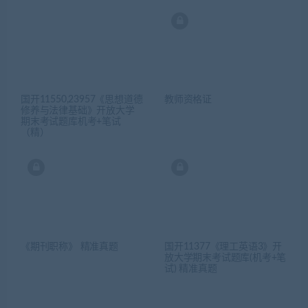
国开11550,23957《思想道德
教师资格证
修养与法律基础》开放大学
期末考试题库机考+笔试
（精）
《期刊职称》 精准真题
国开11377《理工英语3》开
放大学期末考试题库(机考+笔
试) 精准真题