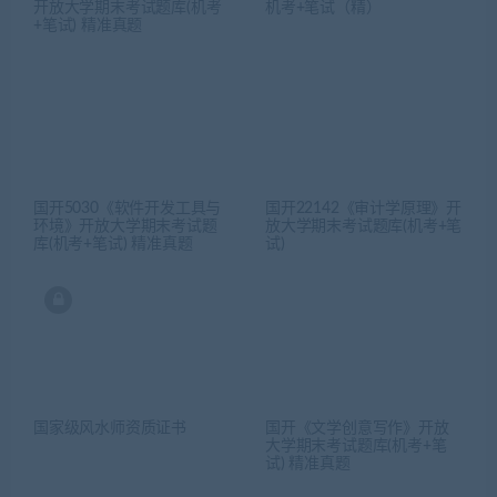
开放大学期末考试题库(机考
机考+笔试（精）
+笔试) 精准真题
国开5030《软件开发工具与
国开22142《审计学原理》开
环境》开放大学期末考试题
放大学期末考试题库(机考+笔
库(机考+笔试) 精准真题
试)
国家级风水师资质证书
国开《文学创意写作》开放
大学期末考试题库(机考+笔
试) 精准真题