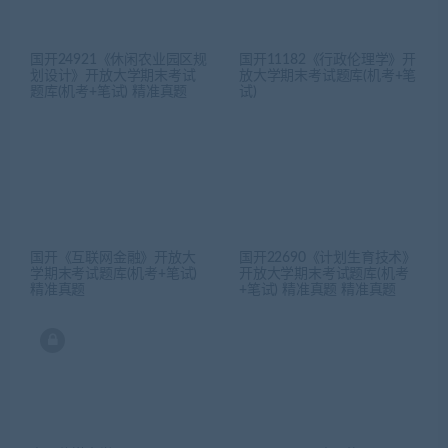
国开24921《休闲农业园区规
国开11182《行政伦理学》开
划设计》开放大学期末考试
放大学期末考试题库(机考+笔
题库(机考+笔试) 精准真题
试)
国开《互联网金融》开放大
国开22690《计划生育技术》
学期末考试题库(机考+笔试)
开放大学期末考试题库(机考
精准真题
+笔试) 精准真题 精准真题