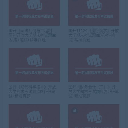
国开《画法几何与工程制
国开11124《流行病学》开放
图》开放大学期末考试题库
大学期末考试题库(机考+笔
(机考+笔试) 精准真题
试) 精准真题
国开《现代科学技术》开放
国开《财务会计（二）》开
大学期末考试题库(机考+笔
放大学期末考试题库(机考+笔
试) 精准真题
试) 精准真题