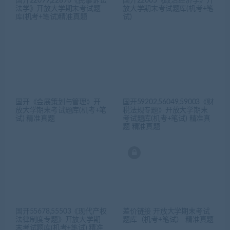
国开22099,22896《民事诉讼
国开22005《政治经济学》开
法学》开放大学期末考试题
放大学期末考试题库(机考+笔
库(机考+笔试)精准真题
试)
国开《会展策划与管理》开
国开59202,56049,59003《财
放大学期末考试题库(机考+笔
税法规专题》开放大学期末
试) 精准真题
考试题库(机考+笔试) 精准真
题 精准真题
国开55678,55503《现代产权
差价链接 开放大学期末考试
法律制度专题》开放大学期
题库（机考+笔试） 精准真题
末考试题库(机考+笔试) 精准