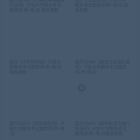
国开24989《计算机网络基础
国开《法律实务》开放大学
与应用》开放大学期末考试
期末考试题库(机考+笔试) 精
题库(机考+笔试) 精准真题
准真题
国开《中外园林史》开放大
国开11486《建设工程造价案
学期末考试题库(机考+笔试)
例》开放大学期末考试题库
精准真题
(机考+笔试)
国开22059《互联网应用》开
国开22604《城市轨道交通行
放大学期末考试题库(机考+笔
车组织》开放大学期末考试
试)
题库(机考+笔试)精准真题