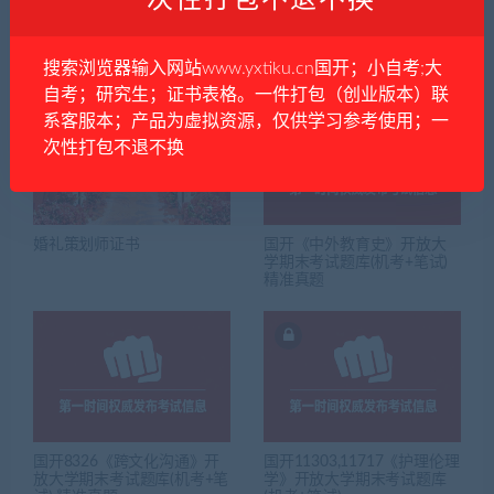
国开11294《营销管理》开放
国开22646《网络营销与策
大学期末考试题库(机考+笔
划》开放大学期末考试题库
试)* 精准真题
(机考+笔试)
搜索浏览器输入网站www.yxtiku.cn国开；小自考;大
自考；研究生；证书表格。一件打包（创业版本）联
系客服本；产品为虚拟资源，仅供学习参考使用；一
次性打包不退不换
婚礼策划师证书
国开《中外教育史》开放大
学期末考试题库(机考+笔试)
精准真题
国开8326《跨文化沟通》开
国开11303,11717《护理伦理
放大学期末考试题库(机考+笔
学》开放大学期末考试题库