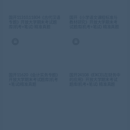
国开11310,11804《古代汉语
国开《小学语文课程标准与
专题》开放大学期末考试题
教材研究》开放大学期末考
库(机考+笔试) 精准真题
试题库(机考+笔试) 精准真题
国开11620《会计实务专题》
国开24108《EXCEL在财务中
开放大学期末考试题库(机考
的应用》开放大学期末考试
+笔试)精准真题
题库(机考+笔试) 精准真题