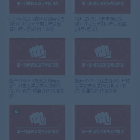
国开44922《森林资源经营与
国开 23791《老年活动策
管理》开放大学期末考试题
划》开放大学期末考试题库
库(机考+笔试) 精准真题
(机考+笔试)
国开22689《展览策划与营
国开22695《优生优育》开放
销》开放大学期末考试题库
大学期末考试题库(机考+笔
(机考+笔试) 精准真题 精准真
试) 精准真题 精准真题
题