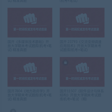
试) 精准真题
(机考+笔试)
国开《多媒体技术基础》开
国开 23793《交流变频调速
放大学期末考试题库(机考+笔
应用技术》开放大学期末考
试) 精准真题
试题库(机考+笔试)
国开7804《地方政府学》开
国开11507《软件设计与体系
放大学期末考试题库(机考+笔
结构》开放大学期末考试题
试) 精准真题
库机考+笔试（精）