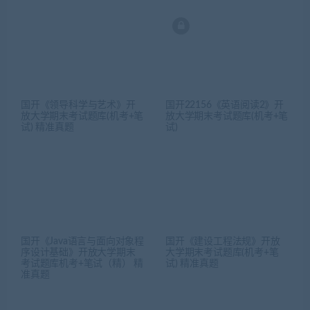
国开《领导科学与艺术》开
国开22156《英语阅读2》开
放大学期末考试题库(机考+笔
放大学期末考试题库(机考+笔
试) 精准真题
试)
国开《Java语言与面向对象程
国开《建设工程法规》开放
序设计基础》开放大学期末
大学期末考试题库(机考+笔
考试题库机考+笔试（精） 精
试) 精准真题
准真题