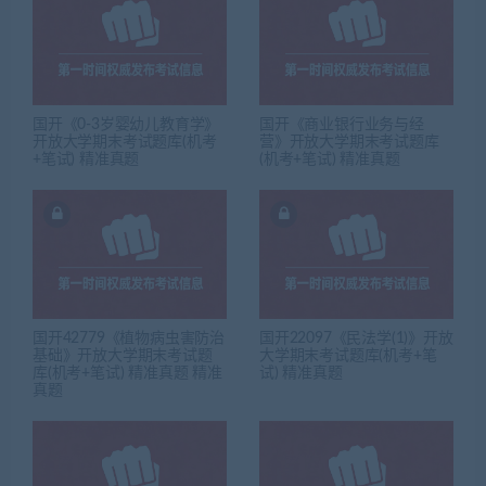
国开《0-3岁婴幼儿教育学》
国开《商业银行业务与经
开放大学期末考试题库(机考
营》开放大学期末考试题库
+笔试) 精准真题
(机考+笔试) 精准真题
国开42779《植物病虫害防治
国开22097《民法学(1)》开放
基础》开放大学期末考试题
大学期末考试题库(机考+笔
库(机考+笔试) 精准真题 精准
试) 精准真题
真题