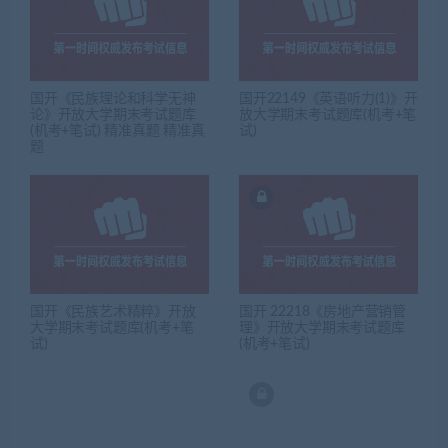
国开《民族理论和科学无神
国开22149《英语听力(1)》开
论》开放大学期末考试题库
放大学期末考试题库(机考+笔
(机考+笔试) 精准真题 精准真
试)
题
国开《民族艺术精粹》开放
国开 22218《房地产营销管
大学期末考试题库(机考+笔
理》开放大学期末考试题库
试)
(机考+笔试)