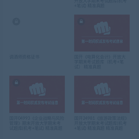
开放大学期末考试题库(机考
+笔试) 精准真题
调酒师资格证书
国开《电算化会计》开放大
学期末考试题库（机考+笔
试） 精准真题
国开04993《企业战略与风险
国开24981《旅游政策法规》
管理》期末开放大学期末考
开放大学期末考试题库(机考
试题库(机考+笔试) 精准真题
+笔试) 精准真题 精准真题