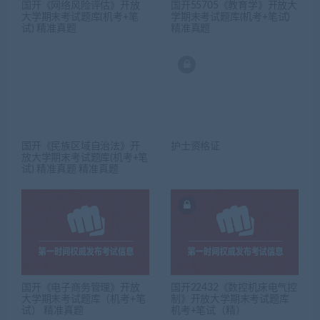
国开《网络风险评估》开放
国开55705《教育学》开放大
大学期末考试题库(机考+笔
学期末考试题库(机考+笔试)
试) 精准真题
精准真题
国开《民族区域自治法》开
护士资格证
放大学期末考试题库(机考+笔
试) 精准真题 精准真题
国开《电子商务管理》开放
国开22432《数控机床电气控
大学期末考试题库（机考+笔
制》开放大学期末考试题库
试） 精准真题
机考+笔试（精）