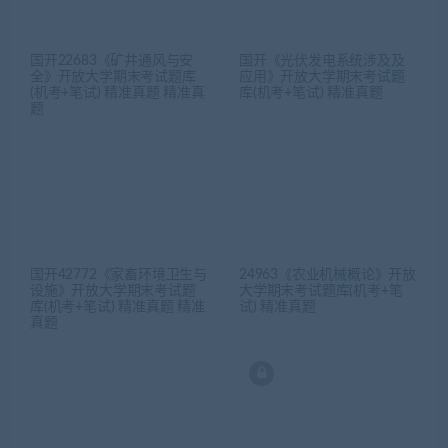
国开22683《矿井通风与安
国开《光伏发电系统涉及及
全》开放大学期末考试题库
应用》开放大学期末考试题
(机考+笔试) 精准真题 精准真
库(机考+笔试) 精准真题
题
国开42772《家畜环境卫生与
24963《农业机械概论》开放
设施》开放大学期末考试题
大学期末考试题库(机考+笔
库(机考+笔试) 精准真题 精准
试) 精准真题
真题