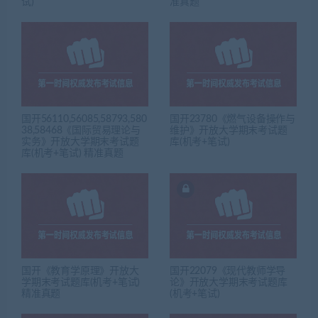
试)
准真题
国开56110,56085,58793,580
国开23780《燃气设备操作与
38,58468《国际贸易理论与
维护》开放大学期末考试题
实务》开放大学期末考试题
库(机考+笔试)
库(机考+笔试) 精准真题
国开《教育学原理》开放大
国开22079《现代教师学导
学期末考试题库(机考+笔试)
论》开放大学期末考试题库
精准真题
(机考+笔试)