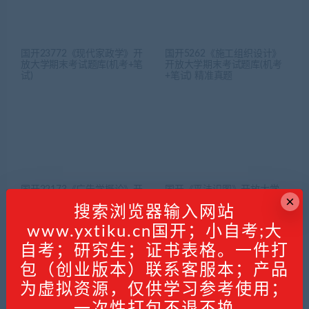
国开23772《现代家政学》开
国开5262《施工组织设计》
放大学期末考试题库(机考+笔
开放大学期末考试题库(机考
试)
+笔试) 精准真题
国开22173《广告学概论》开
国开《平法识图》开放大学
×
放大学期末考试题库(机考+笔
期末考试题库(机考+笔试) 精
搜索浏览器输入网站
试)
准真题
www.yxtiku.cn国开；小自考;大
自考；研究生；证书表格。一件打
包（创业版本）联系客服本；产品
为虚拟资源，仅供学习参考使用；
一次性打包不退不换