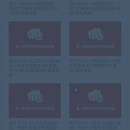
国开《自动办公系统应用》
国开58630《大数据技术》开
开放大学期末考试题库(机考
放大学期末考试题库(机考+笔
+笔试) 精准真题
试) 精准真题
国开58820《工具书与文献检
国开22513《汽车保险》开放
索》开放大学期末考试题库
大学期末考试题库(机考+笔
(机考+笔试) 精准真题 精准真
试) 精准真题
题
国开 5725《公共组织绩效评
国开11408《建设工程造价管
估》开放大学期末考试题库
理》开放大学期末考试题库