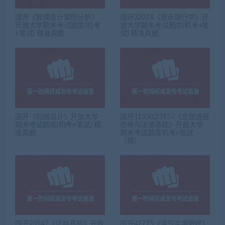
国开《管理会计案例分析》
国开22018《货币银行学》开
开放大学期末考试题库(机考
放大学期末考试题库(机考+笔
+笔试) 精准真题
试) 精准真题
国开《机械设计》开放大学
国开11550,23957《思想道德
期末考试题库(机考+笔试) 精
修养与法律基础》开放大学
准真题
期末考试题库机考+笔试
（精）
国开23947《证券基础》开放
国开42775《读写实用教程》