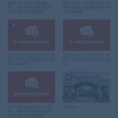
国开《幼儿园艺术教育专
国开11458《汉语听说(1)》开
题》开放大学期末考试题库
放大学期末考试题库(机考+笔
(机考+笔试) 精准真题
试)精准真题
国开22132《园艺学概论》开
国开11446《医学统计学》开
放大学期末考试题库(机考+笔
放大学期末考试题库(机考+笔
试) 精准真题
试)
国开《在线教育的理论与实
兰州大学
践》开放大学期末考试题库
(机考+笔试) 精准真题