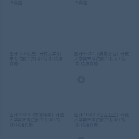
准真题
准真题
国开《环保法》开放大学期
国开55701《质量管理》开放
末考试题库(机考+笔试) 精准
大学期末考试题库(机考+笔
真题
试) 精准真题
国开23633《茶健康学》开放
国开11442《社区卫生》开放
大学期末考试题库(机考+笔
大学期末考试题库(机考+笔
试) 精准真题
试) 精准真题