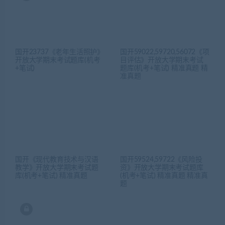
国开23737《老年生活照护》
国开59022,59720,56072《项
开放大学期末考试题库(机考
目评估》开放大学期末考试
+笔试)
题库(机考+笔试) 精准真题 精
准真题
国开《现代教育技术与汉语
国开59524,59722《风险投
教学》开放大学期末考试题
资》开放大学期末考试题库
库(机考+笔试) 精准真题
(机考+笔试) 精准真题 精准真
题