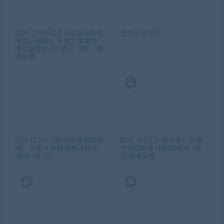
国开《Java语言与面向对象程
遗体火化师证
序设计基础》开放大学期末
考试题库机考+笔试（精） 精
准真题
国开11240《物流信息系统管
国开《社区护理学本》开放
理》开放大学期末考试题库
大学期末考试题库(机考+笔
(机考+笔试)*
试)精准真题