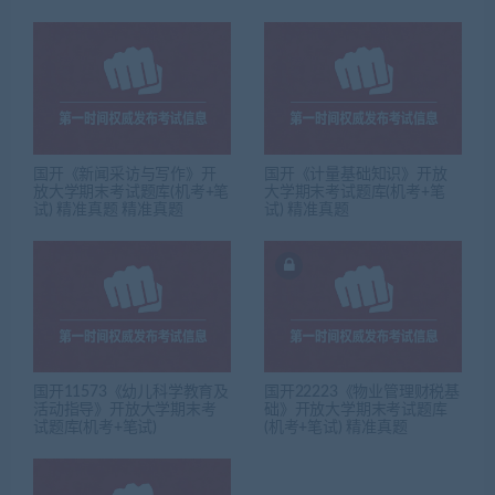
国开《新闻采访与写作》开
国开《计量基础知识》开放
放大学期末考试题库(机考+笔
大学期末考试题库(机考+笔
试) 精准真题 精准真题
试) 精准真题
国开11573《幼儿科学教育及
国开22223《物业管理财税基
活动指导》开放大学期末考
础》开放大学期末考试题库
试题库(机考+笔试)
(机考+笔试) 精准真题