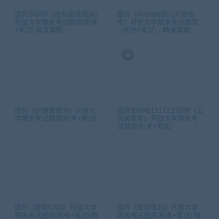
国开24050《商务英语阅读》
国开《Android核心开发技
开放大学期末考试题库(机考
术》开放大学期末考试题库
+笔试) 精准真题
（机考+笔试） 精准真题
国开《护理管理学》开放大
国开10898,11112,22189《公
学期末考试题库(机考+笔试)
共关系学》开放大学期末考
试题库(机考+笔试)
国开《建筑CAD》开放大学
国开《营销策划》开放大学
期末考试题库(机考+笔试) 精
期末考试题库(机考+笔试) 精