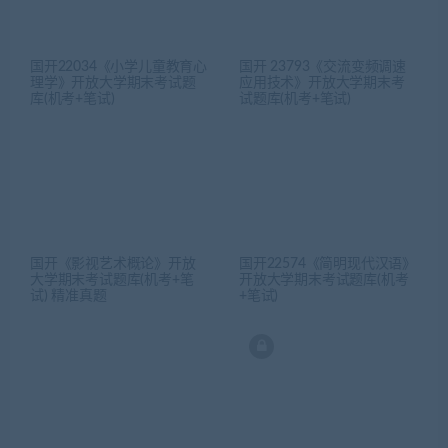
国开22034《小学儿童教育心
国开 23793《交流变频调速
理学》开放大学期末考试题
应用技术》开放大学期末考
库(机考+笔试)
试题库(机考+笔试)
国开《影视艺术概论》开放
国开22574《简明现代汉语》
大学期末考试题库(机考+笔
开放大学期末考试题库(机考
试) 精准真题
+笔试)