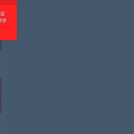
；证
供学
真