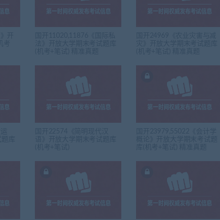
论》开
国开11020,11876《国际私
国开24969《农业灾害与减
机考
法》开放大学期末考试题库
灾》开放大学期末考试题库
(机考+笔试) 精准真题
(机考+笔试) 精准真题
物运
国开22574《简明现代汉
国开23979,55022《会计学
试题库
语》开放大学期末考试题库
概论》开放大学期末考试题
(机考+笔试)
库(机考+笔试) 精准真题