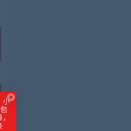
×
；小
打包
源，
换