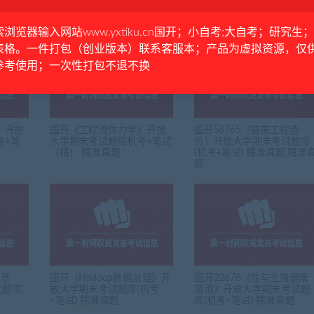
 精准真
+笔试) 精准真题
（机考+笔试） 精准真题
浏览器输入网站www.yxtiku.cn国开；小自考;大自考；研究生
表格。一件打包（创业版本）联系客服本；产品为虚拟资源，仅
参考使用；一次性打包不退不换
》开放
国开《工程流体力学》开放
国开58765《装饰工程造
考+笔
大学期末考试题库机考+笔试
价》开放大学期末考试题库
（精） 精准真题
(机考+笔试) 精准真题 精准
题
资基
国开《Hadoop数据处理》开
国开22678《性与生殖健康
试题库
放大学期末考试题库(机考
咨询》开放大学期末考试题
+笔试) 精准真题
库(机考+笔试) 精准真题