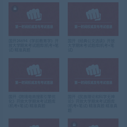
国开24694《学前教育学》开
国开《经典公文选读》开放
放大学期末考试题库(机考+笔
大学期末考试题库(机考+笔
试) 精准真题
试)
国开《跨境电商搜索引擎优
国开《民族理论和科学无神
化》开放大学期末考试题库
论》开放大学期末考试题库
(机考+笔试) 精准真题
(机考+笔试) 精准真题 精准真
题