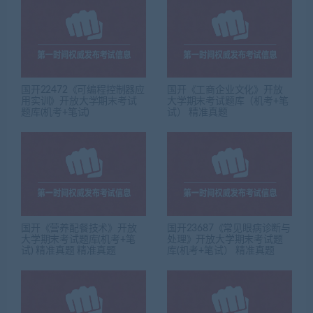
国开22472《可编程控制器应
国开《工商企业文化》开放
用实训》开放大学期末考试
大学期末考试题库（机考+笔
题库(机考+笔试)
试） 精准真题
国开《营养配餐技术》开放
国开23687《常见眼病诊断与
大学期末考试题库(机考+笔
处理》开放大学期末考试题
试) 精准真题 精准真题
库(机考+笔试） 精准真题