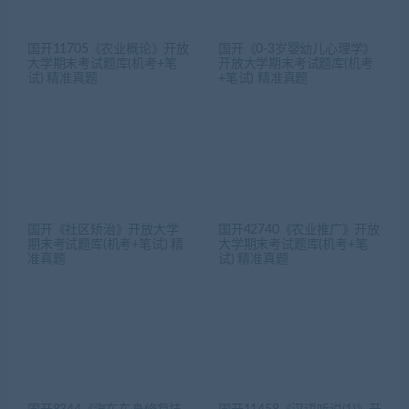
国开11705《农业概论》开放
国开《0-3岁婴幼儿心理学》
大学期末考试题库(机考+笔
开放大学期末考试题库(机考
试) 精准真题
+笔试) 精准真题
国开《社区矫治》开放大学
国开42740《农业推广》开放
期末考试题库(机考+笔试) 精
大学期末考试题库(机考+笔
准真题
试) 精准真题