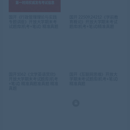
国开《行政管理理论与实践
国开 22509,24212《学前教
专题讲座》开放大学期末考
育概论》开放大学期末考试
试题库(机考+笔试) 精准真题
题库(机考+笔试)精准真题
国开1062《文学英语赏欣》
国开《互联网思维》开放大
开放大学期末考试题库(机考
学期末考试题库(机考+笔试)
+笔试) 精准真题准真题 精准
精准真题
真题