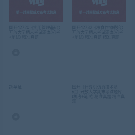
国开42720《实用管理基础》
国开42782《粮食作物栽培》
开放大学期末考试题库(机考
开放大学期末考试题库(机考
+笔试) 精准真题
+笔试) 精准真题 精准真题
跳伞证
国开《计算机仿真技术基
础》开放大学期末考试题库
(机考+笔试) 精准真题 精准真
题