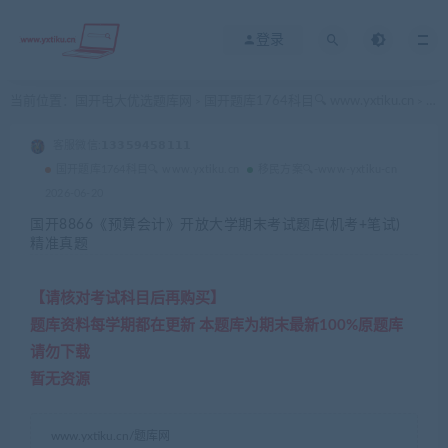
登录
当前位置：
国开电大优选题库网
国开题库1764科目🔍 www.yxtiku.cn
国开8866《预算会计》开放大学期末考试题库(机考+笔试) 精准真题
>
>
客服微信:𝟭𝟯𝟯𝟱𝟵𝟰𝟱𝟴𝟭𝟭𝟭
国开题库1764科目🔍 www.yxtiku.cn
移民方案🔍-www-yxtiku-cn
2026-06-20
国开8866《预算会计》开放大学期末考试题库(机考+笔试)
精准真题
【请核对考试科目后再购买】
题库资料每学期都在更新 本题库为期末最新100%原题库
请勿下载
暂无资源
www.yxtiku.cn/题库网