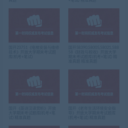
真题
+笔试) 精准真题
国开23751《电梯安装与维修
国开58390,58005,58021,588
技术》开放大学期末考试题
58《财政与税收》开放大学
库(机考+笔试)
期末考试题库(机考+笔试) 精
准真题 精准真题
国开《英诗汉译赏析》开放
国开《老年生活环境安全指
大学期末考试题库(机考+笔
导》开放大学期末考试题库
试) 精准真题
(机考+笔试) 精准真题