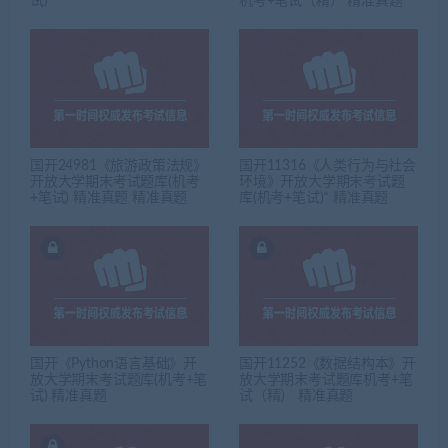
试)
机考+笔试（精） 精准真题
国开24981《旅游政策法规》
国开11316《人类行为与社会
开放大学期末考试题库(机考
环境》开放大学期末考试题
+笔试) 精准真题 精准真题
库(机考+笔试)* 精准真题
国开《Python语言基础》开
国开11252《数据结构本》开
放大学期末考试题库(机考+笔
放大学期末考试题库机考+笔
试) 精准真题
试（精） 精准真题