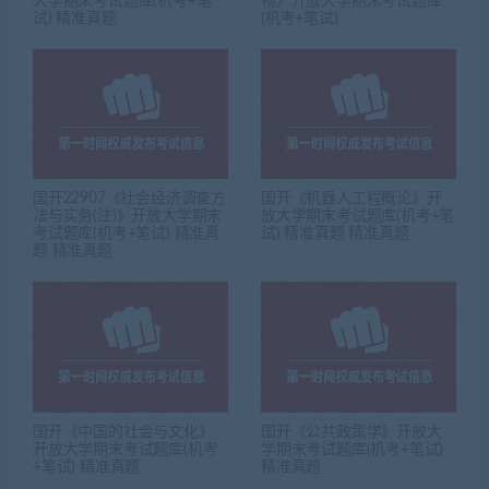
大学期末考试题库(机考+笔
物》开放大学期末考试题库
试) 精准真题
(机考+笔试)
国开22907《社会经济调查方
国开《机器人工程概论》开
法与实务(注)》开放大学期末
放大学期末考试题库(机考+笔
考试题库(机考+笔试) 精准真
试) 精准真题 精准真题
题 精准真题
国开《中国的社会与文化》
国开《公共政策学》开放大
开放大学期末考试题库(机考
学期末考试题库(机考+笔试)
+笔试) 精准真题
精准真题