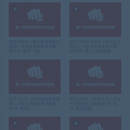
国开22469《酒店客房服务与
国开24984,58204《现代农业
管理》开放大学期末考试题
概论》开放大学期末考试题
库机考+笔试（精）
库(机考+笔试) 精准真题
国开11240《物流信息系统管
国开42767《养猪技术》开放
理》开放大学期末考试题库
大学期末考试题库(机考+笔
(机考+笔试)*
试) 精准真题