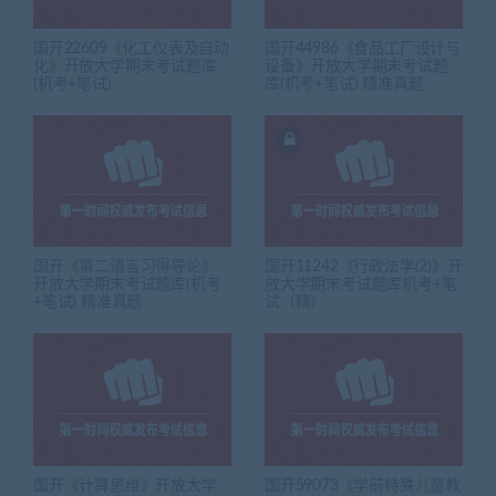
国开22609《化工仪表及自动
国开44986《食品工厂设计与
化》开放大学期末考试题库
设备》开放大学期末考试题
(机考+笔试)
库(机考+笔试) 精准真题
国开《第二语言习得导论》
国开11242《行政法学(2)》开
开放大学期末考试题库(机考
放大学期末考试题库机考+笔
+笔试) 精准真题
试（精）
国开《计算思维》开放大学
国开59073《学前特殊儿童教