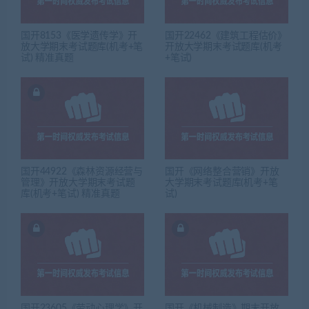
国开8153《医学遗传学》开
国开22462《建筑工程估价》
放大学期末考试题库(机考+笔
开放大学期末考试题库(机考
试) 精准真题
+笔试)
国开44922《森林资源经营与
国开《网络整合营销》开放
管理》开放大学期末考试题
大学期末考试题库(机考+笔
库(机考+笔试) 精准真题
试)
国开23605《劳动心理学》开
国开《机械制造》期末开放