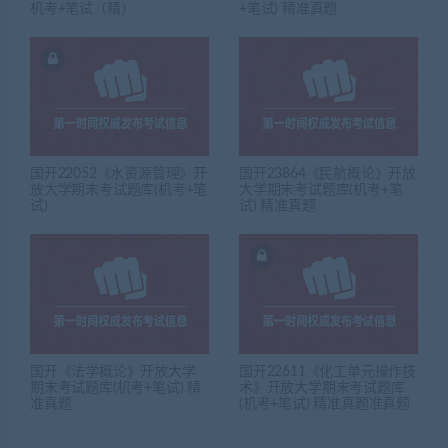
机考+笔试（精）
+笔试) 精准真题
国开22052《水资源管理》开
国开23864《民航概论》开放
放大学期末考试题库(机考+笔
大学期末考试题库(机考+笔
试)
试) 精准真题
国开《法学概论》开放大学
国开22611《化工单元操作技
期末考试题库(机考+笔试) 精
术》开放大学期末考试题库
准真题
(机考+笔试) 精准真题准真题