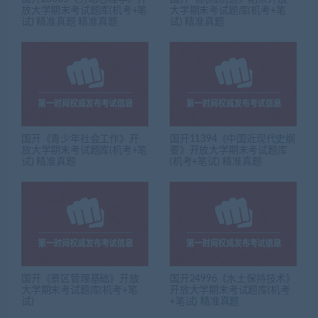
放大学期末考试题库(机考+笔
大学期末考试题库(机考+笔
试) 精准真题 精准真题
试) 精准真题
国开《青少年社会工作》开
国开11394《中国近现代史纲
放大学期末考试题库(机考+笔
要》开放大学期末考试题库
试) 精准真题
(机考+笔试) 精准真题
国开《景区管理基础》开放
国开24996《水土保持技术》
大学期末考试题库(机考+笔
开放大学期末考试题库(机考
试)
+笔试) 精准真题