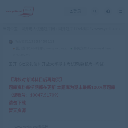
登录
当前位置：
国开电大优选题库网
国开题库1764科目🔍 www.yxtiku.cn
国开《社交礼仪》开放大学期末考试题库(机考+笔试)
>
>
客服微信:𝟭𝟯𝟯𝟱𝟵𝟰𝟱𝟴𝟭𝟭𝟭
国开题库1764科目🔍 www.yxtiku.cn
移民方案🔍-www-yxtiku-cn
2026-06-20
国开《社交礼仪》开放大学期末考试题库(机考+笔试)
【请核对考试科目后再购买】
题库资料每学期都在更新 本题库为期末最新100%原题库
（课程号：10047,51709）
请勿下载
暂无资源
www.yxtiku.cn/题库网