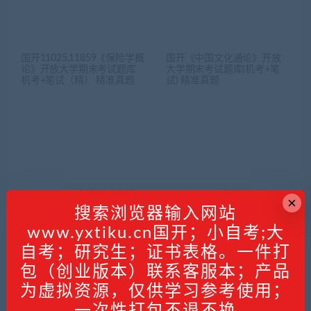
国开11025,11859《保险学概
国开《中国文化通论》开放
论》开放大学期末考试题库
大学期末考试题库(机考+笔
机考+笔试（精） 精准真题
试) 精准真题
国开11013《金融统计分析》
国开23640《劳动合同法》开
×
开放大学期末考试题库(机考
放大学期末考试题库(机考+笔
搜索浏览器输入网站
+笔试)*
试) 精准真题
www.yxtiku.cn国开；小自考;大
自考；研究生；证书表格。一件打
包（创业版本）联系客服本；产品
为虚拟资源，仅供学习参考使用；
一次性打包不退不换