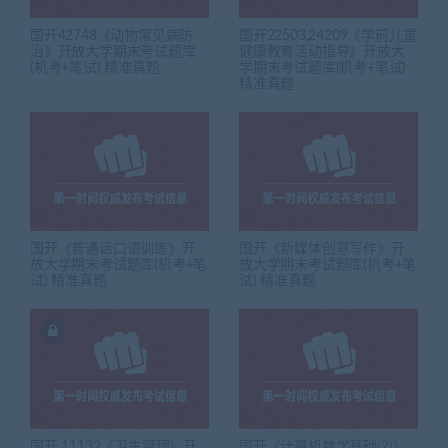
国开42748《动物常见病防
国开22503,24209《学前儿童
治》开放大学期末考试题库
健康教育活动指导》开放大
(机考+笔试) 精准真题
学期末考试题库(机考+笔试)
精准真题
国开《普通话口语训练》开
国开《新媒体创意写作》开
放大学期末考试题库(机考+笔
放大学期末考试题库(机考+笔
试) 精准真题
试) 精准真题
国开 11132《卫生管理》开
国开《计算机数学基础(2)》