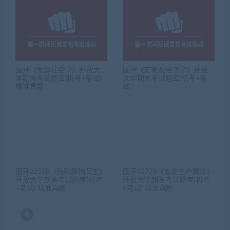
国开《家庭社会学》开放大
国开《宏微观经济学》开放
学期末考试题库(机考+笔试)
大学期末考试题库(机考+笔
精准真题
试)
国开22568《色彩静物写生》
国开42726《畜禽生产概论》
开放大学期末考试题库(机考
开放大学期末考试题库(机考
+笔试) 精准真题
+笔试) 精准真题