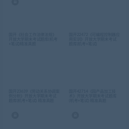
国开《社会工作法律法规》
国开22472《可编程控制器应
开放大学期末考试题库(机考
用实训》开放大学期末考试
+笔试)精准真题
题库(机考+笔试)
国开23639《劳动关系协调案
国开42714《园产品加工技
例分析》开放大学期末考试
术》开放大学期末考试题库
题库(机考+笔试) 精准真题
(机考+笔试) 精准真题