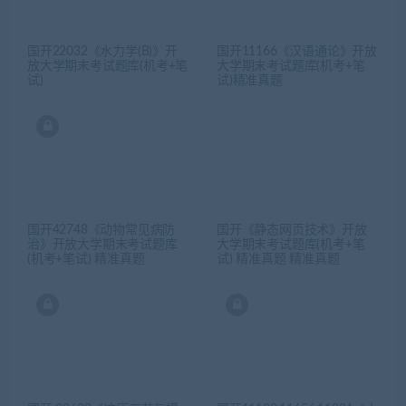
国开22032《水力学(B)》开
国开11166《汉语通论》开放
放大学期末考试题库(机考+笔
大学期末考试题库(机考+笔
试)
试)精准真题
国开42748《动物常见病防
国开《静态网页技术》开放
治》开放大学期末考试题库
大学期末考试题库(机考+笔
(机考+笔试) 精准真题
试) 精准真题 精准真题