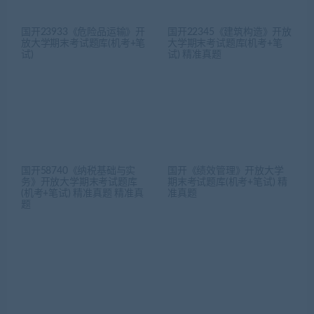
国开23933《危险品运输》开
国开22345《建筑构造》开放
放大学期末考试题库(机考+笔
大学期末考试题库(机考+笔
试)
试) 精准真题
国开58740《纳税基础与实
国开《绩效管理》开放大学
务》开放大学期末考试题库
期末考试题库(机考+笔试) 精
(机考+笔试) 精准真题 精准真
准真题
题