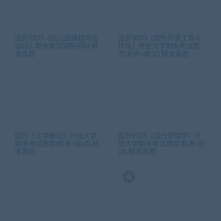
国开1335《幼儿园课程与活
国开5030《软件开发工具与
动设》期末笔试辅导资料 精
环境》开放大学期末考试题
准真题
库(机考+笔试) 精准真题
国开《法学概论》开放大学
国开9509《现代管理学》开
期末考试题库(机考+笔试) 精
放大学期末考试题库(机考+笔
准真题
试) 精准真题