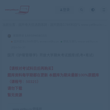
登录
当前位置：
国开电大优选题库网
国开题库1764科目🔍 www.yxtiku.cn
国开《护理管理学》开放大学期末考试题库(机考+笔试)
>
>
客服微信:𝟭𝟯𝟯𝟱𝟵𝟰𝟱𝟴𝟭𝟭𝟭
国开题库1764科目🔍 www.yxtiku.cn
移民方案🔍-www-yxtiku-cn
2026-06-20
国开《护理管理学》开放大学期末考试题库(机考+笔试)
【请核对考试科目后再购买】
题库资料每学期都在更新 本题库为期末最新100%原题库
（课程号：50321）
请勿下载
暂无资源
www.yxtiku.cn/题库网