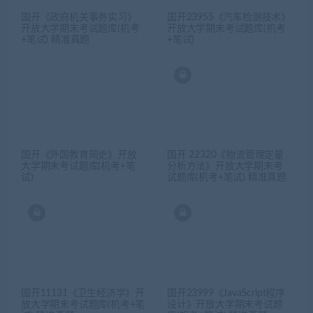
国开《政府机关事务实习》
国开23955《汽车检测技术》
开放大学期末考试题库(机考
开放大学期末考试题库(机考
+笔试) 精准真题
+笔试)
国开《外国教育简史》开放
国开 22320《物流管理定量
大学期末考试题库(机考+笔
分析方法》开放大学期末考
试)
试题库(机考+笔试) 精准真题
国开11131《卫生经济学》开
国开23999《JavaScript程序
放大学期末考试题库(机考+笔
设计》开放大学期末考试题