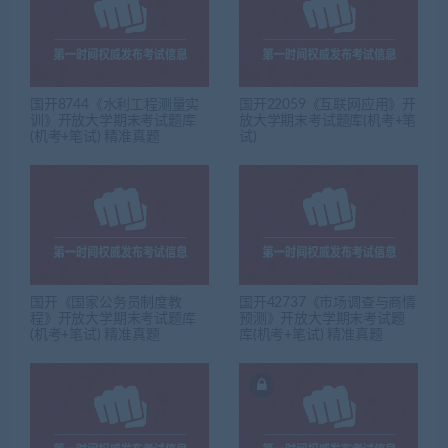
国开8744《水利工程测量实
国开22059《互联网应用》开
训》开放大学期末考试题库
放大学期末考试题库(机考+笔
(机考+笔试) 精准真题
试)
国开《国家公务员制度教
国开42737《市场调查与商情
程》开放大学期末考试题库
预测》开放大学期末考试题
(机考+笔试) 精准真题
库(机考+笔试) 精准真题