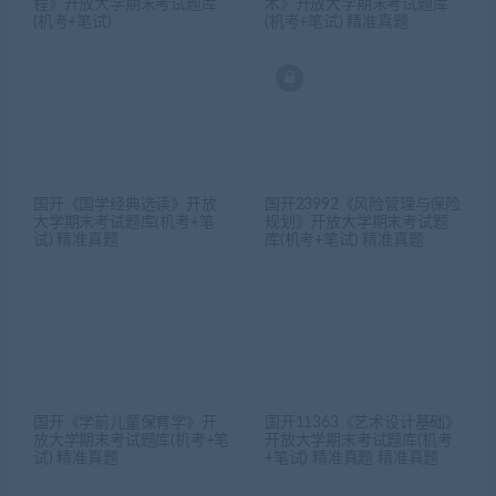
程》开放大学期末考试题库
术》开放大学期末考试题库
(机考+笔试)
(机考+笔试) 精准真题
国开《国学经典选读》开放
国开23992《风险管理与保险
大学期末考试题库(机考+笔
规划》开放大学期末考试题
试) 精准真题
库(机考+笔试) 精准真题
国开《学前儿童保育学》开
国开11363《艺术设计基础》
放大学期末考试题库(机考+笔
开放大学期末考试题库(机考
试) 精准真题
+笔试) 精准真题 精准真题