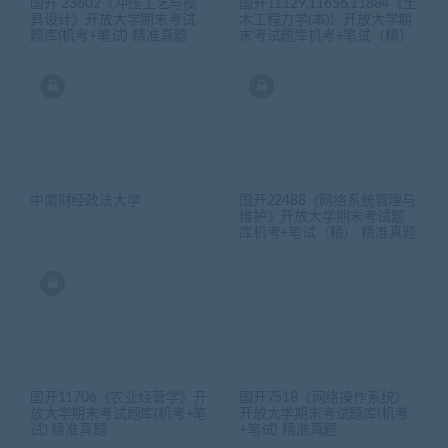
国开 23602《冲压工艺与模
国开11129,11656,11884《土
具设计》开放大学期末考试
木工程力学(本)》开放大学期
题库(机考+笔试) 精准真题
末考试题库机考+笔试（精）
中南财经政法大学
国开22488《网络系统管理与
维护》开放大学期末考试题
库机考+笔试（精） 精准真题
国开11706《农业经营学》开
国开7518《网络操作系统》
放大学期末考试题库(机考+笔
开放大学期末考试题库(机考
试) 精准真题
+笔试) 精准真题