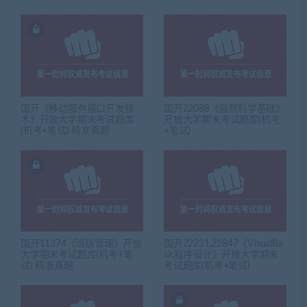
国开《移动服务接口开发技
国开22088《自然科学基础》
术》开放大学期末考试题库
开放大学期末考试题库(机考
(机考+笔试) 精准真题
+笔试)
国开11374《班级管理》开放
国开22231,22847《VisualBa
大学期末考试题库(机考+笔
sic程序设计》开放大学期末
试) 精准真题
考试题库(机考+笔试)