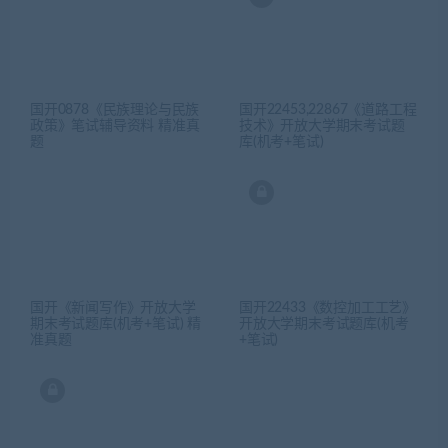
国开0878《民族理论与民族
国开22453,22867《道路工程
政策》笔试辅导资料 精准真
技术》开放大学期末考试题
题
库(机考+笔试)
国开《新闻写作》开放大学
国开22433《数控加工工艺》
期末考试题库(机考+笔试) 精
开放大学期末考试题库(机考
准真题
+笔试)