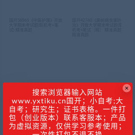
国开58865《中医护理》开放
国开42760《果树病虫害防
大学期末考试题库(机考+笔
治》开放大学期末考试题库
试) 精准真题
机考+笔试（精） 精准真题
精准真题
国开《文化活动策划与组
国开《社区服务与管理》开
×
织》开放大学期末考试题库
放大学期末考试题库(机考+笔
搜索浏览器输入网站
(机考+笔试) 精准真题
试) 精准真题
www.yxtiku.cn国开；小自考;大
自考；研究生；证书表格。一件打
包（创业版本）联系客服本；产品
为虚拟资源，仅供学习参考使用；
一次性打包不退不换