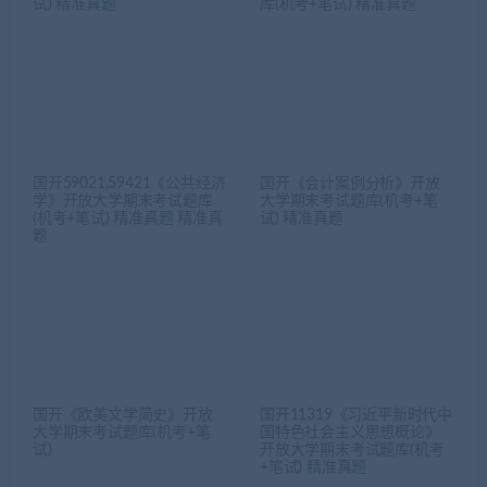
试) 精准真题
库(机考+笔试) 精准真题
国开59021,59421《公共经济
国开《会计案例分析》开放
学》开放大学期末考试题库
大学期末考试题库(机考+笔
(机考+笔试) 精准真题 精准真
试) 精准真题
题
国开《欧美文学简史》开放
国开11319《习近平新时代中
大学期末考试题库(机考+笔
国特色社会主义思想概论》
试)
开放大学期末考试题库(机考
+笔试) 精准真题