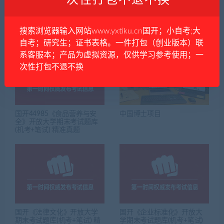
国开11355《高级英语2 》开
国开11605《人力资源管理实
放大学期末考试题库(机考+笔
务》开放大学期末考试题库
搜索浏览器输入网站www.yxtiku.cn国开；小自考;大
试) 精准真题 精准真题
(机考+笔试)精准真题
自考；研究生；证书表格。一件打包（创业版本）联
系客服本；产品为虚拟资源，仅供学习参考使用；一
次性打包不退不换
国开44985《食品营养与安
中国博士项目
全》开放大学期末考试题库
(机考+笔试) 精准真题
国开《法律文化》开放大学
国开《企业标准化》开放大
期末考试题库(机考+笔试) 精
学期末考试题库(机考+笔试)