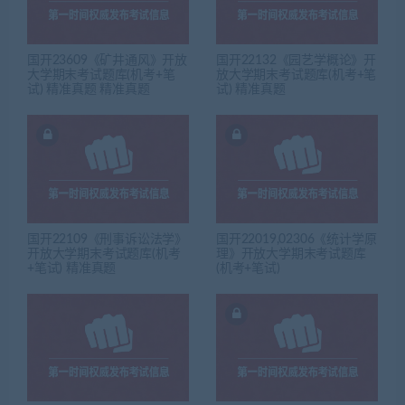
国开23609《矿井通风》开放
国开22132《园艺学概论》开
大学期末考试题库(机考+笔
放大学期末考试题库(机考+笔
试) 精准真题 精准真题
试) 精准真题
国开22109《刑事诉讼法学》
国开22019,02306《统计学原
开放大学期末考试题库(机考
理》开放大学期末考试题库
+笔试) 精准真题
(机考+笔试)