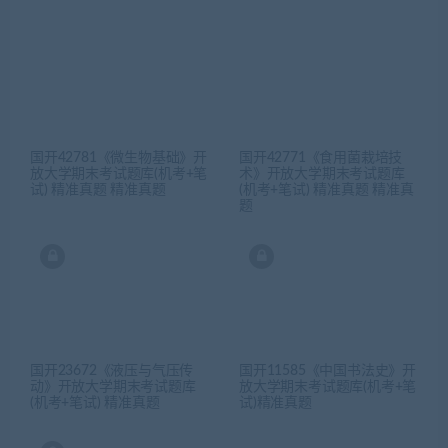
国开42781《微生物基础》开
国开42771《食用菌栽培技
放大学期末考试题库(机考+笔
术》开放大学期末考试题库
试) 精准真题 精准真题
(机考+笔试) 精准真题 精准真
题
国开23672《液压与气压传
国开11585《中国书法史》开
动》开放大学期末考试题库
放大学期末考试题库(机考+笔
(机考+笔试) 精准真题
试)精准真题