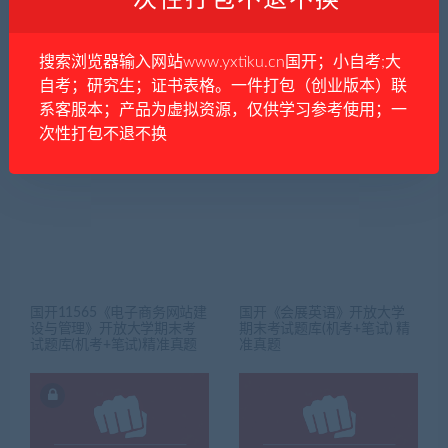
搜索浏览器输入网站www.yxtiku.cn国开；小自考;大
自考；研究生；证书表格。一件打包（创业版本）联
系客服本；产品为虚拟资源，仅供学习参考使用；一
国开9250《哲学引论》开放
国开24997《网络多媒体素材
大学期末考试题库(机考+笔
加工基础》开放大学期末考
次性打包不退不换
试) 精准真题
试题库(机考+笔试) 精准真题
国开11565《电子商务网站建
国开《会展英语》开放大学
设与管理》开放大学期末考
期末考试题库(机考+笔试) 精
试题库(机考+笔试)精准真题
准真题