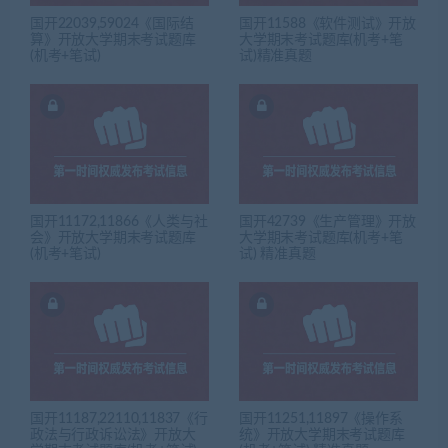
国开22039,59024《国际结
国开11588《软件测试》开放
算》开放大学期末考试题库
大学期末考试题库(机考+笔
(机考+笔试)
试)精准真题
国开11172,11866《人类与社
国开42739《生产管理》开放
会》开放大学期末考试题库
大学期末考试题库(机考+笔
(机考+笔试)
试) 精准真题
国开11187,22110,11837《行
国开11251,11897《操作系
政法与行政诉讼法》开放大
统》开放大学期末考试题库