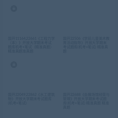
国开11164,22661《工程力学
国开22506《学前儿童美术教
（本）》开放大学期末考试
育活动指导》开放大学期末
题库机考+笔试（精准真题）
考试题库(机考+笔试) 精准真
精准真题准真题
题
国开22049,22862《水工建筑
国开22688《会展场馆经营与
物》开放大学期末考试题库
管理》开放大学期末考试题
(机考+笔试)
库(机考+笔试) 精准真题 精准
真题