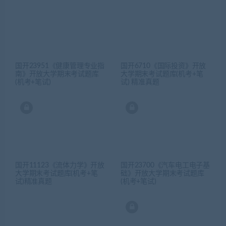
国开23951《健康管理专业指
国开6710《国际投资》开放
南》开放大学期末考试题库
大学期末考试题库(机考+笔
(机考+笔试)
试) 精准真题
国开11123《流体力学》开放
国开23700《汽车电工电子基
大学期末考试题库(机考+笔
础》开放大学期末考试题库
试)精准真题
(机考+笔试)