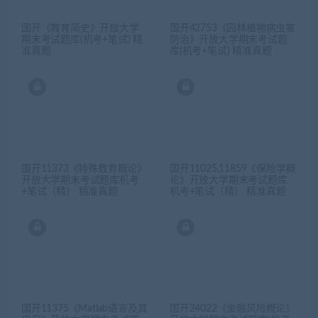
国开《教育简史》开放大学
国开42753《园林植物病虫害
期末考试题库(机考+笔试) 精
防治》开放大学期末考试题
准真题
库(机考+笔试) 精准真题
国开11373《特殊教育概论》
国开11025,11859《保险学概
开放大学期末考试题库机考
论》开放大学期末考试题库
+笔试（精） 精准真题
机考+笔试（精） 精准真题
国开11375《Matlab语言及其
国开24022《金融风险概论》