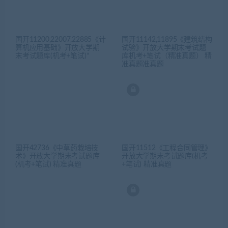
国开11200,22007,22885《计
国开11142,11895《建筑结构
算机应用基础》开放大学期
试验》开放大学期末考试题
末考试题库(机考+笔试)*
库机考+笔试（精准真题） 精
准真题准真题
国开42736《中草药栽培技
国开11512《工程合同管理》
术》开放大学期末考试题库
开放大学期末考试题库(机考
(机考+笔试) 精准真题
+笔试) 精准真题