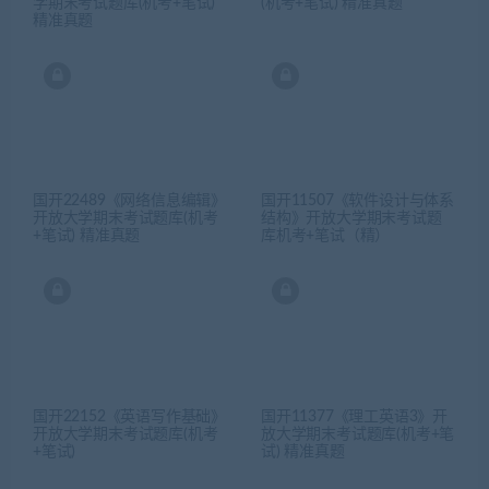
学期末考试题库(机考+笔试)
(机考+笔试) 精准真题
精准真题
国开22489《网络信息编辑》
国开11507《软件设计与体系
开放大学期末考试题库(机考
结构》开放大学期末考试题
+笔试) 精准真题
库机考+笔试（精）
国开22152《英语写作基础》
国开11377《理工英语3》开
开放大学期末考试题库(机考
放大学期末考试题库(机考+笔
+笔试)
试) 精准真题