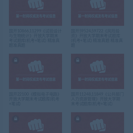
国开10866,11299《试验设计
国开59524,59722《风险投
与生物统计》开放大学期末
资》开放大学期末考试题库
考试题库(机考+笔试) 精准真
(机考+笔试) 精准真题 精准真
题准真题
题
国开22100《模拟电子电路》
国开11248,11849《公共部门
开放大学期末考试题库(机考
人力资源管理》开放大学期
+笔试)
末考试题库(机考+笔试)