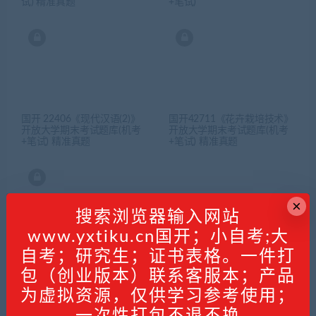
试) 精准真题
+笔试)
国开 22406《现代汉语(2)》
国开42711《花卉栽培技术》
开放大学期末考试题库(机考
开放大学期末考试题库(机考
+笔试) 精准真题
+笔试) 精准真题
×
搜索浏览器输入网站
www.yxtiku.cn国开；小自考;大
自考；研究生；证书表格。一件打
国开11042,11872《国际经济
国开22048《上市公司财务分
法》开放大学期末考试题库
析》开放大学期末考试题库
包（创业版本）联系客服本；产品
(机考+笔试) 精准真题
(机考+笔试)
为虚拟资源，仅供学习参考使用；
一次性打包不退不换