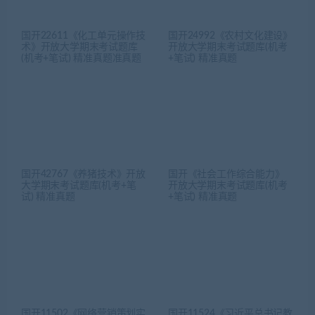
国开22611《化工单元操作技
国开24992《农村文化建设》
术》开放大学期末考试题库
开放大学期末考试题库(机考
(机考+笔试) 精准真题准真题
+笔试) 精准真题
国开42767《养猪技术》开放
国开《社会工作综合能力》
大学期末考试题库(机考+笔
开放大学期末考试题库(机考
试) 精准真题
+笔试) 精准真题
国开11502《网络营销策划实
国开11524《习近平总书记教