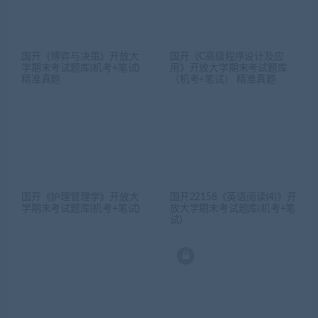
国开《博弈与决策》开放大
国开《C高级程序设计及应
学期末考试题库(机考+笔试)
用》开放大学期末考试题库
精准真题
（机考+笔试） 精准真题
国开《护理管理学》开放大
国开22158《英语阅读(4)》开
学期末考试题库(机考+笔试)
放大学期末考试题库(机考+笔
试)