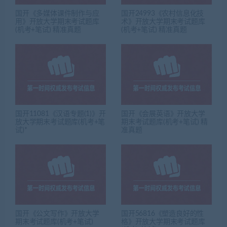
国开《多媒体课件制作与应
国开24993《农村信息化技
用》开放大学期末考试题库
术》开放大学期末考试题库
(机考+笔试) 精准真题
(机考+笔试) 精准真题
国开11081《汉语专题(1)》开
国开《会展英语》开放大学
放大学期末考试题库(机考+笔
期末考试题库(机考+笔试) 精
试)*
准真题
国开《公文写作》开放大学
国开56816《塑造良好的性
期末考试题库(机考+笔试)
格》开放大学期末考试题库