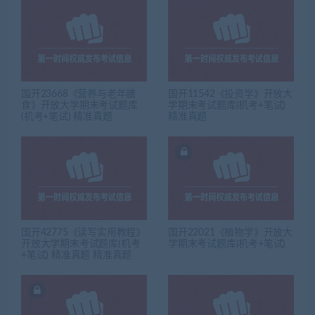
国开23668《营养与老年膳
国开11542《投资学》开放大
食》开放大学期末考试题库
学期末考试题库(机考+笔试)
(机考+笔试) 精准真题
精准真题
国开42775《读写实用教程》
国开22021《植物学》开放大
开放大学期末考试题库(机考
学期末考试题库(机考+笔试)
+笔试) 精准真题 精准真题