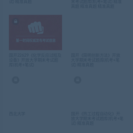
试) 精准真题
末考试题库(机考+笔试) 精准
真题 精准真题 精准真题
国开22629《化学反应过程及
国开《简明创新方法》开放
设备》开放大学期末考试题
大学期末考试题库(机考+笔
库(机考+笔试)
试) 精准真题
西北大学
国开《热工过程自动化》开
放大学期末考试题库(机考+笔
试) 精准真题