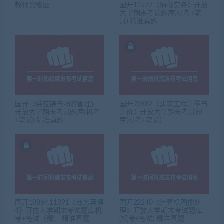
教师资格证
国开11577《纳税实务》开放
大学期末考试题库(机考+笔
试) 精准真题
国开《供应链与物流管理》
国开23982《建筑工程计量与
开放大学期末考试题库(机考
计价》开放大学期末考试题
+笔试) 精准真题
库(机考+笔试)
国开10864,11391《商务英语
国开22240《计算机图像处
4》开放大学期末考试题库机
理》开放大学期末考试题库
考+笔试（精） 精准真题
(机考+笔试) 精准真题