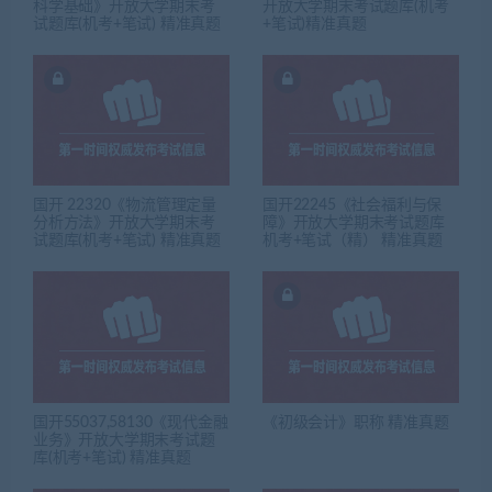
科学基础》开放大学期末考
开放大学期末考试题库(机考
试题库(机考+笔试) 精准真题
+笔试)精准真题
国开 22320《物流管理定量
国开22245《社会福利与保
分析方法》开放大学期末考
障》开放大学期末考试题库
试题库(机考+笔试) 精准真题
机考+笔试（精） 精准真题
国开55037,58130《现代金融
《初级会计》职称 精准真题
业务》开放大学期末考试题
库(机考+笔试) 精准真题