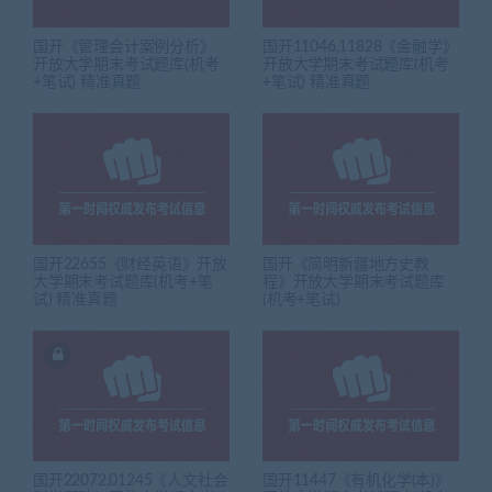
国开《管理会计案例分析》
国开11046,11828《金融学》
开放大学期末考试题库(机考
开放大学期末考试题库(机考
+笔试) 精准真题
+笔试) 精准真题
国开22655《财经英语》开放
国开《简明新疆地方史教
大学期末考试题库(机考+笔
程》开放大学期末考试题库
试) 精准真题
(机考+笔试)
国开22072,01245《人文社会
国开11447《有机化学(本)》