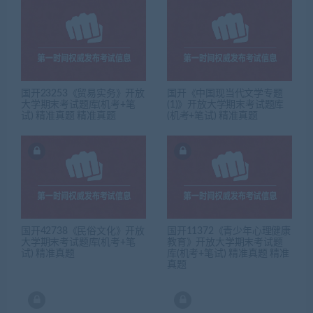
国开23253《贸易实务》开放
国开《中国现当代文学专题
大学期末考试题库(机考+笔
(1)》开放大学期末考试题库
试) 精准真题 精准真题
(机考+笔试) 精准真题
国开42738《民俗文化》开放
国开11372《青少年心理健康
大学期末考试题库(机考+笔
教育》开放大学期末考试题
试) 精准真题
库(机考+笔试) 精准真题 精准
真题