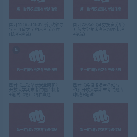
国开11185,11839《行政领导
国开22056《证券投资分析》
学》开放大学期末考试题库
开放大学期末考试题库(机考
(机考+笔试)
+笔试)
国开《工控系统安全防护》
国开《英语语法与基础写
开放大学期末考试题库机考
作》开放大学期末考试题库
+笔试（精） 精准真题
(机考+笔试)