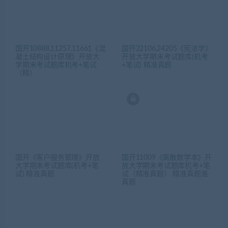
国开10888,11257,11661《混
国开22106,24205《宪法学》
凝土结构设计原理》开放大
开放大学期末考试题库(机考
学期末考试题库机考+笔试
+笔试) 精准真题
（精）
国开《客户服务管理》开放
国开11009《离散数学本》开
大学期末考试题库(机考+笔
放大学期末考试题库机考+笔
试) 精准真题
试（精准真题） 精准真题准
真题