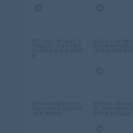
国开 23603《塑料成型工艺
国开23612《茶学概
与模具设计》开放大学期末
放大学期末考试题库(
考试题库(机考+笔试) 精准真
+笔试) 精准真题 精准
题
国开6064《英语教学法(1)》
国开22228《物业信
开放大学期末考试题库(机考
理》开放大学期末考
+笔试) 精准真题
(机考+笔试) 精准真题