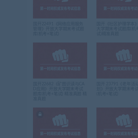
国开22491《网络应用服务
国开《社区护理学本
管理》开放大学期末考试题
大学期末考试题库(机
库(机考+笔试)
试)精准真题
国开22682《矿图识读与CA
国开 23791《老年活
D应用》开放大学期末考试
划》开放大学期末考
题库(机考+笔试) 精准真题 精
(机考+笔试)
准真题