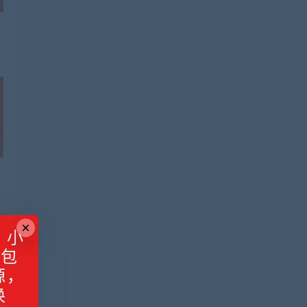
×
；小
打包
源，
换