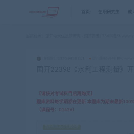
首页
在职研究生
成
当前位置：
国开电大优选题库网
国开题库1764科目🔍 www.yxt
>
客服微信:𝟭𝟯𝟯𝟱𝟵𝟰𝟱𝟴𝟭𝟭𝟭
国开题库1764科目🔍 www.yx
国开22398《水利工程测量》
【请核对考试科目后再购买】
题库资料每学期都在更新 本题库为期末最新100
（课程号：01426）
暂无优惠 永久钻石免费