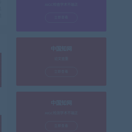
篇
AIGC检查学术不端正
笔
题
立即查看
中国知网
论文查重
立即查看
中国知网
AIGC检测学术不端正
立即查看