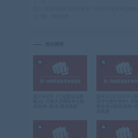
上一篇
国开《互联网内容运营与管理》开放大学期末考试题库
试（精） 精准真题
相关推荐
国开50229《工程建设监理
国开22120,22835《
概论》开放大学期末考试题
疫学与微生物学》开
库(机考+笔试) 精准真题
期末考试题库(机考+笔
准真题