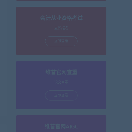
会计从业资格考试
立即报名
立即查看
维普官网查重
论文查重
立即查看
维普官网AIGC