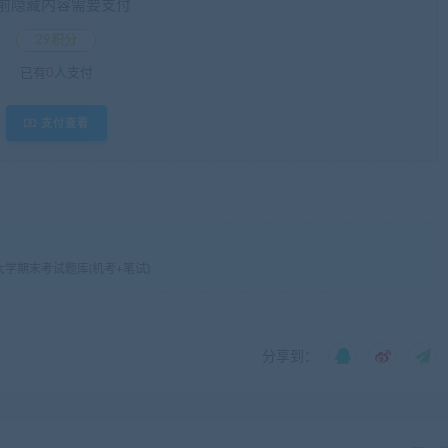
前隐藏内容需要支付
29积分
已有
0
人支付
支付查看
大学期末考试题库(机考+笔试)
分享到：