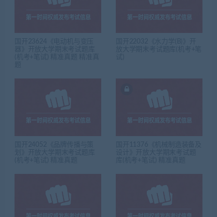
国开23624《电动机与变压
国开22032《水力学(B)》开
器》开放大学期末考试题库
放大学期末考试题库(机考+笔
(机考+笔试) 精准真题 精准真
试)
题
国开24052《品牌传播与策
国开11376《机械制造装备及
划》开放大学期末考试题库
设计》开放大学期末考试题
(机考+笔试) 精准真题
库(机考+笔试) 精准真题