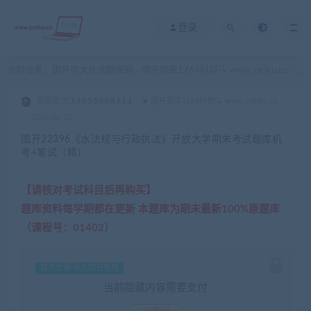
登录
当前位置：
国开电大优选题库网
国开题库1764科目🔍 www.yxtiku.cn
国开22396《水法规与行政执法》开放大学期末考试题库机考+笔试（精）
>
>
客服微信:𝟭𝟯𝟯𝟱𝟵𝟰𝟱𝟴𝟭𝟭𝟭
国开题库1764科目🔍 www.yxtiku.cn
2026-06-20
国开22396《水法规与行政执法》开放大学期末考试题库机
考+笔试（精）
【请核对考试科目后再购买】
题库资料每学期都在更新 本题库为期末最新100%原题库
（课程号：01402）
暂无优惠 永久钻石免费
当前隐藏内容需要支付