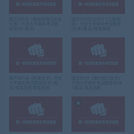
国开23930《事故管理与应急
国开11110,11655《工程地
处置》开放大学期末考试题
质》开放大学期末考试题库
库(机考+笔试)
(机考+笔试) 精准真题
国开42768《养禽技术》开放
国开8269《微机接口技术》
大学期末考试题库(机考+笔
开放大学期末考试题库(机考
试) 精准真题 精准真题
+笔试) 精准真题