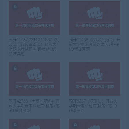
国开11187,22110,11837《行
国开11458《汉语听说(1)》开
政法与行政诉讼法》开放大
放大学期末考试题库(机考+笔
学期末考试题库(机考+笔试)
试)精准真题
精准真题
国开42733《土壤与肥料》开
国开9037《竞争法》开放大
放大学期末考试题库(机考+笔
学期末考试题库(机考+笔试)
试) 精准真题
精准真题