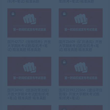
(机考+笔试) 精准真题
库(机考+笔试) 精准真题
国开42757《宠物饲养》开放
国开23609《矿井通风》开放
大学期末考试题库(机考+笔
大学期末考试题库(机考+笔
试) 精准真题 精准真题
试) 精准真题 精准真题
国开24981《旅游政策法规》
国开22392,22866《建设项目
开放大学期末考试题库(机考
管理》开放大学期末考试题
+笔试) 精准真题 精准真题
库(机考+笔试)