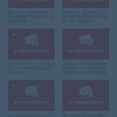
国开11612《健康管理学》开
国开11252《数据结构本》开
放大学期末考试题库(机考+笔
放大学期末考试题库机考+笔
试)精准真题
试（精） 精准真题
国开11185,11839《行政领导
国开8668《电子商务网站规
学》开放大学期末考试题库
划与设计》开放大学期末考
(机考+笔试)
试题库(机考+笔试) 精准真题
国开11248,11849《公共部门
国开44988《电子政务概论》