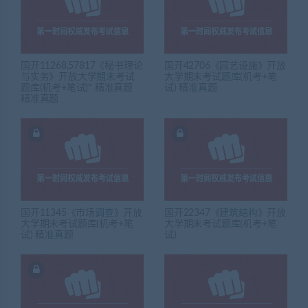
国开11268,57817《秘书理论
国开42706《园艺设施》开放
与实务》开放大学期末考试
大学期末考试题库(机考+笔
题库(机考+笔试)* 精准真题
试) 精准真题
精准真题
国开11345《市场调查》开放
国开22347《建筑结构》开放
大学期末考试题库(机考+笔
大学期末考试题库(机考+笔
试) 精准真题
试)