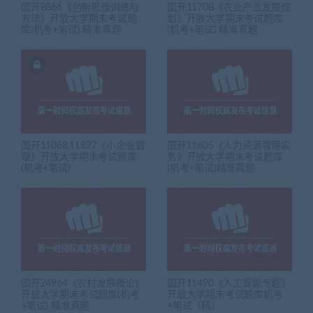
国开8866《创新思维训练与
国开11708《农业产业发展规
方法》开放大学期末考试题
划》开放大学期末考试题库
库(机考+笔试) 精准真题
(机考+笔试) 精准真题
国开11068,11827《小企业管
国开11605《人力资源管理实
理》开放大学期末考试题库
务》开放大学期末考试题库
(机考+笔试)
(机考+笔试)精准真题
国开24964《农村发展概论》
国开11490《人工智能专题》
开放大学期末考试题库(机考
开放大学期末考试题库机考
+笔试) 精准真题
+笔试（精）