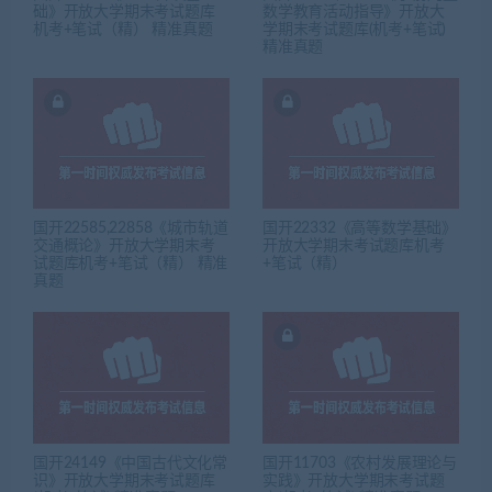
础》开放大学期末考试题库
数学教育活动指导》开放大
机考+笔试（精） 精准真题
学期末考试题库(机考+笔试)
精准真题
国开22585,22858《城市轨道
国开22332《高等数学基础》
交通概论》开放大学期末考
开放大学期末考试题库机考
试题库机考+笔试（精） 精准
+笔试（精）
真题
国开24149《中国古代文化常
国开11703《农村发展理论与
识》开放大学期末考试题库
实践》开放大学期末考试题