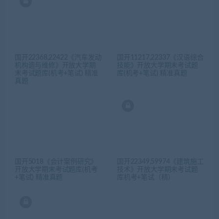
国开22368,22422《汽车发动
国开11217,22337《汉语综合
机构造与维修》开放大学期
技能》开放大学期末考试题
末考试题库(机考+笔试) 精准
库(机考+笔试) 精准真题
真题
国开5018《会计案例研究》
国开22349,59974《建筑施工
开放大学期末考试题库(机考
技术》开放大学期末考试题
+笔试) 精准真题
库机考+笔试（精）