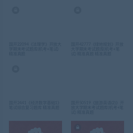
国开22094《法理学》开放大
国开42777《绿地规划》开放
学期末考试题库(机考+笔试)
大学期末考试题库(机考+笔
精准真题
试) 精准真题 精准真题
国开2441《经济数学基础1》
国开50519《旅游英语(2)》开
笔试综合复习题库 精准真题
放大学期末考试题库(机考+笔
试) 精准真题