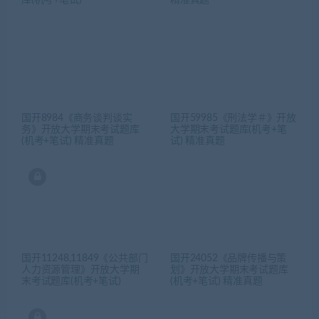
库(机考+笔试)
精准真题
国开8984《商务谈判谈实
国开59985《刑法学＃》开放
务》开放大学期末考试题库
大学期末考试题库(机考+笔
(机考+笔试) 精准真题
试) 精准真题
国开11248,11849《公共部门
国开24052《品牌传播与策
人力资源管理》开放大学期
划》开放大学期末考试题库
末考试题库(机考+笔试)
(机考+笔试) 精准真题