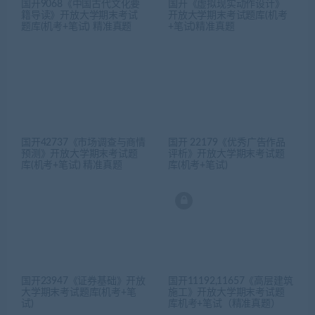
国开9068《中国古代文化要
国开《虚拟现实动作设计》
籍导读》开放大学期末考试
开放大学期末考试题库(机考
题库(机考+笔试) 精准真题
+笔试)精准真题
国开42737《市场调查与商情
国开 22179《优秀广告作品
预测》开放大学期末考试题
评析》开放大学期末考试题
库(机考+笔试) 精准真题
库(机考+笔试)
国开23947《证券基础》开放
国开11192,11657《高层建筑
大学期末考试题库(机考+笔
施工》开放大学期末考试题
试)
库机考+笔试（精准真题）