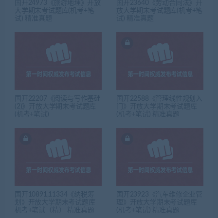
国开24973《旅游地理》开放
国开23640《劳动合同法》开
大学期末考试题库(机考+笔
放大学期末考试题库(机考+笔
试) 精准真题
试) 精准真题
国开22207《阅读与写作基础
国开22588《管理线性规划入
(2)》开放大学期末考试题库
门》开放大学期末考试题库
(机考+笔试)
(机考+笔试) 精准真题
国开10891,11334《纳税筹
国开23923《汽车维修企业管
划》开放大学期末考试题库
理》开放大学期末考试题库
机考+笔试（精） 精准真题
(机考+笔试) 精准真题