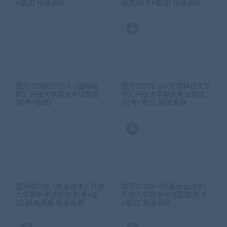
+笔试) 精准真题
题库(机考+笔试) 精准真题
国开22039,59024《国际结
国开11332《中文学科论文写
算》开放大学期末考试题库
作》开放大学期末考试题库
(机考+笔试)
(机考+笔试) 精准真题
国开42768《养禽技术》开放
国开22109《刑事诉讼法学》
大学期末考试题库(机考+笔
开放大学期末考试题库(机考
试) 精准真题 精准真题
+笔试) 精准真题