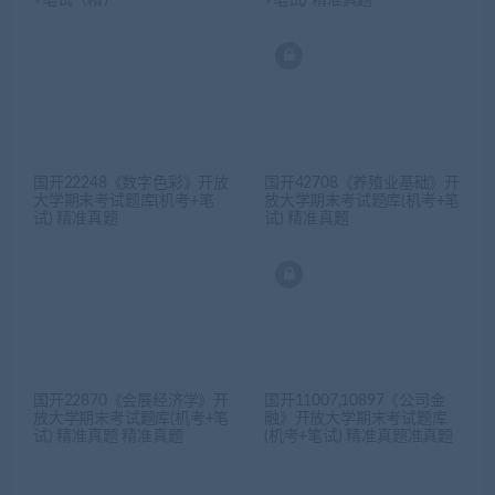
+笔试（精）
+笔试) 精准真题
国开22248《数字色彩》开放
国开42708《养殖业基础》开
大学期末考试题库(机考+笔
放大学期末考试题库(机考+笔
试) 精准真题
试) 精准真题
国开22870《会展经济学》开
国开11007,10897《公司金
放大学期末考试题库(机考+笔
融》开放大学期末考试题库
试) 精准真题 精准真题
(机考+笔试) 精准真题准真题