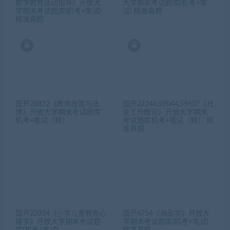
数学教育活动指导》开放大
大学期末考试题库(机考+笔
学期末考试题库(机考+笔试)
试) 精准真题
精准真题
国开23822《教育政策与法
国开22246,59044,59607《社
律》开放大学期末考试题库
会工作概论》开放大学期末
机考+笔试（精）
考试题库机考+笔试（精） 精
准真题
国开22034《小学儿童教育心
国开6754《商品学》开放大
理学》开放大学期末考试题
学期末考试题库(机考+笔试)