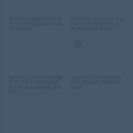
国开24003《健康与保险》开
国开22915《商务礼仪》开放
放大学期末考试题库(机考+笔
大学期末考试题库(机考+笔
试) 精准真题
试) 精准真题 精准真题
国开59901,59604《法学基础
国开23955《汽车检测技术》
知识》开放大学期末考试题
开放大学期末考试题库(机考
库(机考+笔试) 精准真题 精准
+笔试)
真题