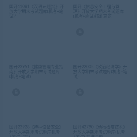
国开11081《汉语专题(1)》开
国开《信息安全工程与管
放大学期末考试题库(机考+笔
理》开放大学期末考试题库
试)*
(机考+笔试)精准真题
国开23951《健康管理专业指
国开22005《政治经济学》开
南》开放大学期末考试题库
放大学期末考试题库(机考+笔
(机考+笔试)
试)
国开23928《特种设备安全》
国开42790《动物检疫技术》
开放大学期末考试题库机考
开放大学期末考试题库(机考