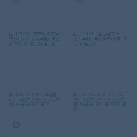
国开22604《城市轨道交通行
国开11131《卫生经济学》开
车组织》开放大学期末考试
放大学期末考试题库(机考+笔
题库(机考+笔试)精准真题
试) 精准真题
国开23971《.NET 编程基
国开59513,55753《风险管
础》开放大学期末考试题库
理》开放大学期末考试题库
(机考+笔试) 精准真题
(机考+笔试) 精准真题 精准真
题