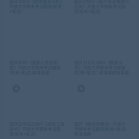
国开11835《财务报表分析》
国开23925《客户关系管理与
开放大学期末考试题库(机考
应用》开放大学期末考试题
+笔试)
库(机考+笔试)
国开5090《国家公务员制
国开11152,1883《教育法
度》开放大学期末考试题库
学》开放大学期末考试题库
(机考+笔试) 精准真题
(机考+笔试)* 精准真题准真题
国开22453,22867《道路工程
国开《物流学概述》开放大
技术》开放大学期末考试题
学期末考试题库(机考+笔试)
库(机考+笔试)
精准真题