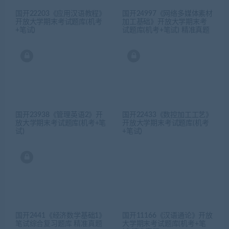
国开22203《应用汉语教程》
国开24997《网络多媒体素材
开放大学期末考试题库(机考
加工基础》开放大学期末考
+笔试)
试题库(机考+笔试) 精准真题
国开23938《管理英语2》开
国开22433《数控加工工艺》
放大学期末考试题库(机考+笔
开放大学期末考试题库(机考
试)
+笔试)
国开2441《经济数学基础1》
国开11166《汉语通论》开放
笔试综合复习题库 精准真题
大学期末考试题库(机考+笔