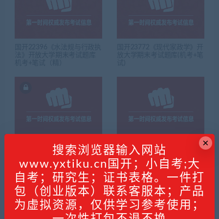
国开22396《水法规与行政执
国开23772《现代家政学》开
法》开放大学期末考试题库
放大学期末考试题库(机考+笔
机考+笔试（精）
试)
×
国开11706《农业经营学》开
国开23818《燃气工程施工》
搜索浏览器输入网站
放大学期末考试题库(机考+笔
开放大学期末考试题库(机考
试) 精准真题
+笔试)
www.yxtiku.cn国开；小自考;大
自考；研究生；证书表格。一件打
包（创业版本）联系客服本；产品
为虚拟资源，仅供学习参考使用；
一次性打包不退不换