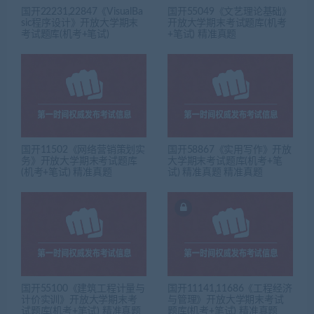
国开22231,22847《VisualBa
国开55049《文艺理论基础》
sic程序设计》开放大学期末
开放大学期末考试题库(机考
考试题库(机考+笔试)
+笔试) 精准真题
国开11502《网络营销策划实
国开58867《实用写作》开放
务》开放大学期末考试题库
大学期末考试题库(机考+笔
(机考+笔试) 精准真题
试) 精准真题 精准真题
国开55100《建筑工程计量与
国开11141,11686《工程经济
计价实训》开放大学期末考
与管理》开放大学期末考试
试题库(机考+笔试) 精准真题
题库(机考+笔试) 精准真题