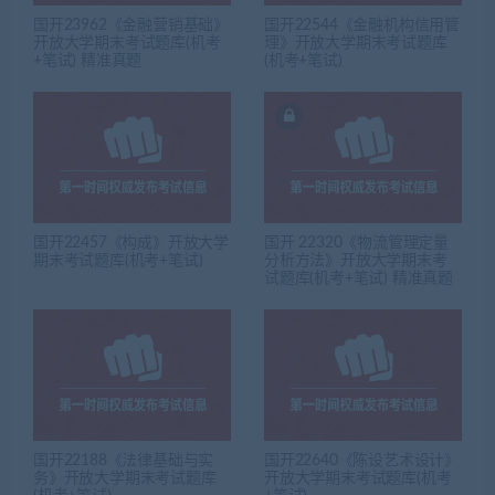
国开23962《金融营销基础》
国开22544《金融机构信用管
开放大学期末考试题库(机考
理》开放大学期末考试题库
+笔试) 精准真题
(机考+笔试)
国开22457《构成》开放大学
国开 22320《物流管理定量
期末考试题库(机考+笔试)
分析方法》开放大学期末考
试题库(机考+笔试) 精准真题
国开22188《法律基础与实
国开22640《陈设艺术设计》
务》开放大学期末考试题库
开放大学期末考试题库(机考