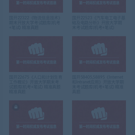
国开22322《物流信息技术》
国开22523《汽车电工电子基
期末开放大学考试题库(机考
础及电路分析》开放大学期
+笔试) 精准真题
末考试题库(机考+笔试)
国开22675《人口和计划生育
国开58405,58895《Internet
工作概论》开放大学期末考
和Intranet应用》开放大学期
试题库(机考+笔试) 精准真题
末考试题库(机考+笔试) 精准
精准真题
真题