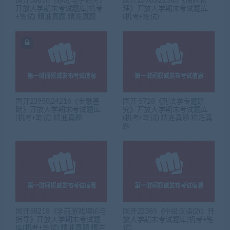
国开58816《移动电子商务》
国开23983,22383《品牌管
开放大学期末考试题库(机考
理》开放大学期末考试题库
+笔试) 精准真题 精准真题
(机考+笔试)
国开23950,24216《金融基
国开 5728《刑法学专题研
础》开放大学期末考试题库
究》开放大学期末考试题库
(机考+笔试) 精准真题
(机考+笔试) 精准真题 精准真
题
国开58218《学前游戏理论与
国开22385《中级汉语(2)》开
指导》开放大学期末考试题
放大学期末考试题库(机考+笔
库(机考+笔试) 精准真题 精准
试)