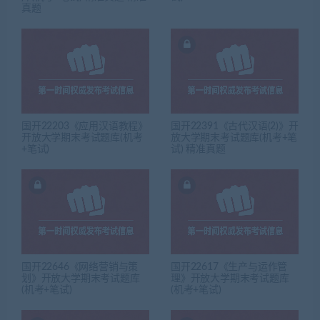
真题
国开22203《应用汉语教程》
国开22391《古代汉语(2)》开
开放大学期末考试题库(机考
放大学期末考试题库(机考+笔
+笔试)
试) 精准真题
国开22646《网络营销与策
国开22617《生产与运作管
划》开放大学期末考试题库
理》开放大学期末考试题库
(机考+笔试)
(机考+笔试)