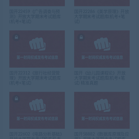
国开22459《广告调查与预
国开22286《美学原理》开放
测》开放大学期末考试题库
大学期末考试题库(机考+笔
(机考+笔试)
试)
国开22312《旅行社经营管
国开《幼儿园课程论》开放
理》开放大学期末考试题库
大学期末考试题库(机考+笔
(机考+笔试)
试) 精准真题
国开22602《电路分析基础》
国开58882《数据库原理及应