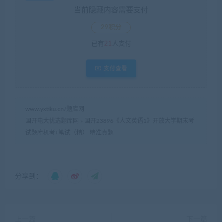
当前隐藏内容需要支付
29积分
已有
21
人支付
支付查看
www.yxtiku.cn/题库网
国开电大优选题库网
»
国开23896《人文英语1》开放大学期末考
试题库机考+笔试（精） 精准真题
分享到：
上一篇
下一篇