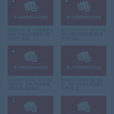
国开22628《化工设备使用与
国开11171,42769《科学与技
维护》开放大学期末考试题
术》开放大学期末考试题库
库(机考+笔试)
(机考+笔试)
国开10877,11087《数学分析
国开22612,59255《秘书实
专题研究》开放大学期末考
务》开放大学期末考试题库
试题库(精) 精准真题
(机考+笔试)