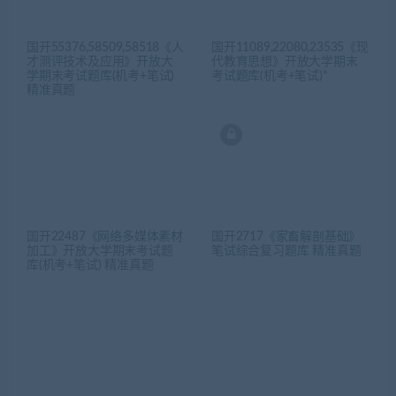
国开55376,58509,58518《人
国开11089,22080,23535《现
才测评技术及应用》开放大
代教育思想》开放大学期末
学期末考试题库(机考+笔试)
考试题库(机考+笔试)*
精准真题
国开22487《网络多媒体素材
国开2717《家畜解剖基础》
加工》开放大学期末考试题
笔试综合复习题库 精准真题
库(机考+笔试) 精准真题