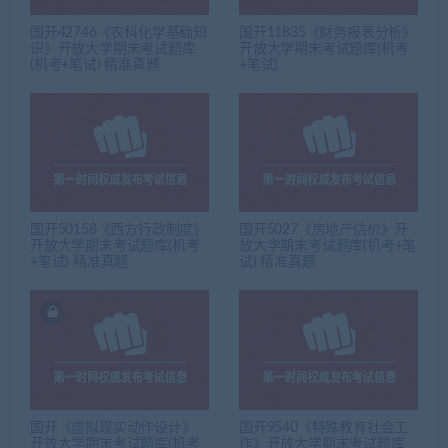
国开42746《农科化学基础知
国开11835《财务报表分析》
识》开放大学期末考试题库
开放大学期末考试题库(机考
(机考+笔试) 精准真题
+笔试)
国开50158《西方行政制度》
国开5027《房地产估价》开
开放大学期末考试题库(机考
放大学期末考试题库(机考+笔
+笔试) 精准真题
试) 精准真题
国开《虚拟现实动作设计》
国开9540《特殊教育社会工
开放大学期末考试题库(机考
作》开放大学期末考试题库