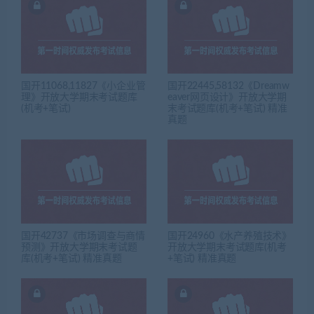
国开11068,11827《小企业管
国开22445,58132《Dreamw
理》开放大学期末考试题库
eaver网页设计》开放大学期
(机考+笔试)
末考试题库(机考+笔试) 精准
真题
国开42737《市场调查与商情
国开24960《水产养殖技术》
预测》开放大学期末考试题
开放大学期末考试题库(机考
库(机考+笔试) 精准真题
+笔试) 精准真题