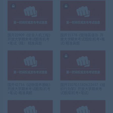
国开23909《安全人机工程》
国开11378《管理英语3》开
开放大学期末考试题库机考
放大学期末考试题库(机考+笔
+笔试（精） 精准真题
试) 精准真题
国开42716《动物营养基础》
国开11070,11826,22657《组
开放大学期末考试题库(机考
织行为学》开放大学期末考
+笔试) 精准真题
试题库(机考+笔试)