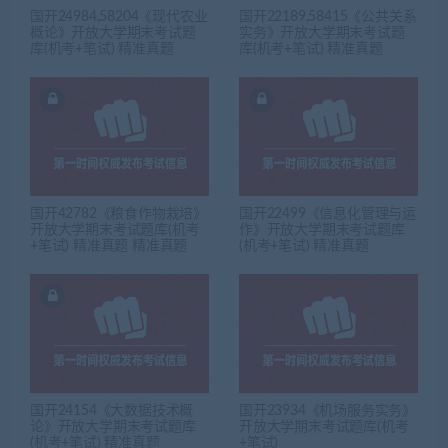
国开24984,58204《现代农业
国开22189,58415《公共关系
概论》开放大学期末考试题
实务》开放大学期末考试题
库(机考+笔试) 精准真题
库(机考+笔试) 精准真题
国开42782《粮食作物栽培》
国开22499《信息化管理与运
开放大学期末考试题库(机考
作》开放大学期末考试题库
+笔试) 精准真题 精准真题
(机考+笔试) 精准真题
国开24154《大数据技术概
国开23934《机场服务实务》
论》开放大学期末考试题库
开放大学期末考试题库(机考
(机考+笔试) 精准真题
+笔试)