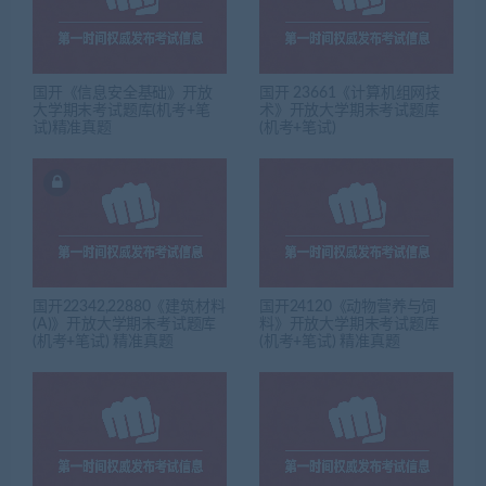
国开《信息安全基础》开放
国开 23661《计算机组网技
大学期末考试题库(机考+笔
术》开放大学期末考试题库
试)精准真题
(机考+笔试)
国开22342,22880《建筑材料
国开24120《动物营养与饲
(A)》开放大学期末考试题库
料》开放大学期末考试题库
(机考+笔试) 精准真题
(机考+笔试) 精准真题