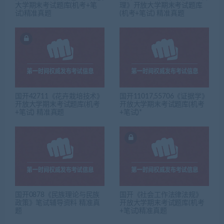
大学期末考试题库(机考+笔
理》开放大学期末考试题库
试)精准真题
(机考+笔试) 精准真题
国开42711《花卉栽培技术》
国开11017,55706《证据学》
开放大学期末考试题库(机考
开放大学期末考试题库(机考
+笔试) 精准真题
+笔试)*
国开0878《民族理论与民族
国开《社会工作法律法规》
政策》笔试辅导资料 精准真
开放大学期末考试题库(机考
题
+笔试)精准真题