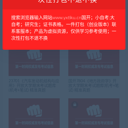
搜索浏览器输入网站www.yxtiku.cn国开；小自考;大
自考；研究生；证书表格。一件打包（创业版本）联
国开10997,11259《西方行政
国开11287《植物生理学》开
学说》开放大学期末考试题
放大学期末考试题库(机考+笔
系客服本；产品为虚拟资源，仅供学习参考使用；一
库(机考+笔试)
试)* 精准真题 精准真题
次性打包不退不换
23701《汽车发动机结构与应
国开7804《地方政府学》开
用》开放大学期末考试题库
放大学期末考试题库(机考+笔
(机考+笔试) 精准真题
试) 精准真题