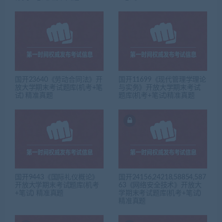
国开23640《劳动合同法》开
国开11699《现代管理学理论
放大学期末考试题库(机考+笔
与实务》开放大学期末考试
试) 精准真题
题库(机考+笔试)精准真题
国开9443《国际礼仪概论》
国开24156,24218,58854,587
开放大学期末考试题库(机考
63《网络安全技术》开放大
+笔试) 精准真题
学期末考试题库(机考+笔试)
精准真题