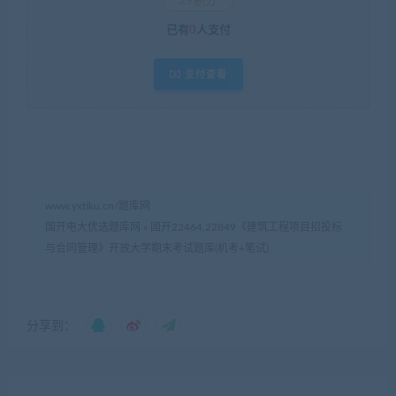
29积分
已有
0
人支付
支付查看
www.yxtiku.cn/题库网
国开电大优选题库网
»
国开22464,22849《建筑工程项目招投标
与合同管理》开放大学期末考试题库(机考+笔试)
分享到：