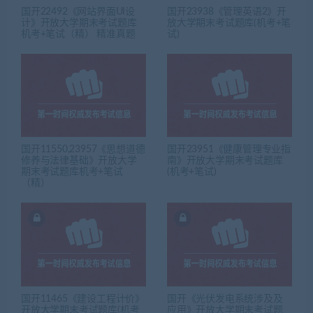
国开22492《网站界面UI设
国开23938《管理英语2》开
计》开放大学期末考试题库
放大学期末考试题库(机考+笔
机考+笔试（精） 精准真题
试)
国开11550,23957《思想道德
国开23951《健康管理专业指
修养与法律基础》开放大学
南》开放大学期末考试题库
期末考试题库机考+笔试
(机考+笔试)
（精）
国开11465《建设工程计价》
国开《光伏发电系统涉及及
开放大学期末考试题库(机考
应用》开放大学期末考试题