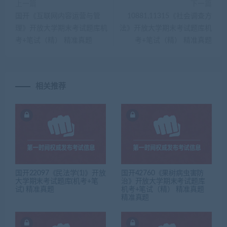
上一篇
下一篇
国开《互联网内容运营与管
10881,11315《社会调查方
理》开放大学期末考试题库机
法》开放大学期末考试题库机
考+笔试（精） 精准真题
考+笔试（精） 精准真题
相关推荐
国开22097《民法学(1)》开放
国开42760《果树病虫害防
大学期末考试题库(机考+笔
治》开放大学期末考试题库
试) 精准真题
机考+笔试（精） 精准真题
精准真题