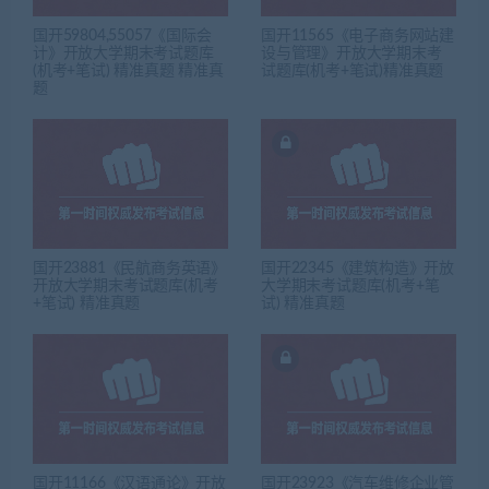
国开59804,55057《国际会
国开11565《电子商务网站建
计》开放大学期末考试题库
设与管理》开放大学期末考
(机考+笔试) 精准真题 精准真
试题库(机考+笔试)精准真题
题
国开23881《民航商务英语》
国开22345《建筑构造》开放
开放大学期末考试题库(机考
大学期末考试题库(机考+笔
+笔试) 精准真题
试) 精准真题
国开11166《汉语通论》开放
国开23923《汽车维修企业管