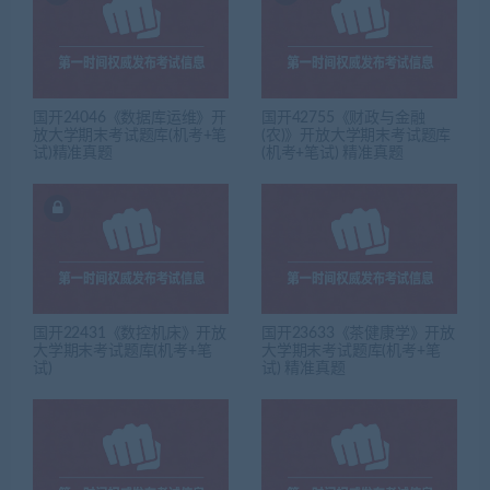
国开24046《数据库运维》开
国开42755《财政与金融
放大学期末考试题库(机考+笔
(农)》开放大学期末考试题库
试)精准真题
(机考+笔试) 精准真题
国开22431《数控机床》开放
国开23633《茶健康学》开放
大学期末考试题库(机考+笔
大学期末考试题库(机考+笔
试)
试) 精准真题