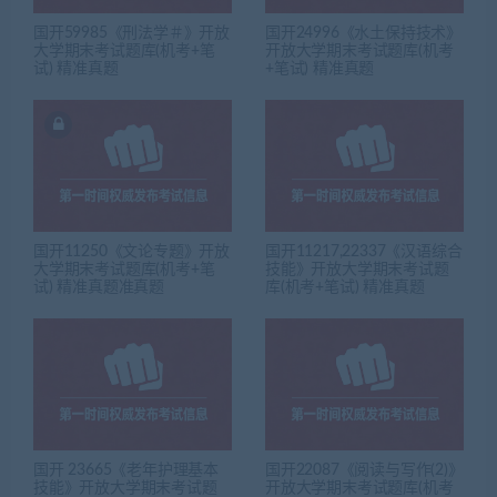
国开59985《刑法学＃》开放
国开24996《水土保持技术》
大学期末考试题库(机考+笔
开放大学期末考试题库(机考
试) 精准真题
+笔试) 精准真题
国开11250《文论专题》开放
国开11217,22337《汉语综合
大学期末考试题库(机考+笔
技能》开放大学期末考试题
试) 精准真题准真题
库(机考+笔试) 精准真题
国开 23665《老年护理基本
国开22087《阅读与写作(2)》
技能》开放大学期末考试题
开放大学期末考试题库(机考