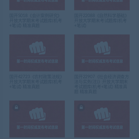
国开5018《会计案例研究》
国开22088《自然科学基础》
开放大学期末考试题库(机考
开放大学期末考试题库(机考
+笔试) 精准真题
+笔试)
国开42723《农村政策法规》
国开22907《社会经济调查方
开放大学期末考试题库(机考
法与实务(注)》开放大学期末
+笔试) 精准真题
考试题库(机考+笔试) 精准真
题 精准真题