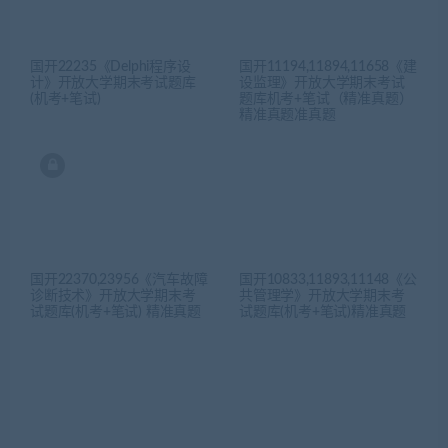
国开22235《Delphi程序设
国开11194,11894,11658《建
计》开放大学期末考试题库
设监理》开放大学期末考试
(机考+笔试)
题库机考+笔试（精准真题）
精准真题准真题
国开22370,23956《汽车故障
国开10833,11893,11148《公
诊断技术》开放大学期末考
共管理学》开放大学期末考
试题库(机考+笔试) 精准真题
试题库(机考+笔试)精准真题