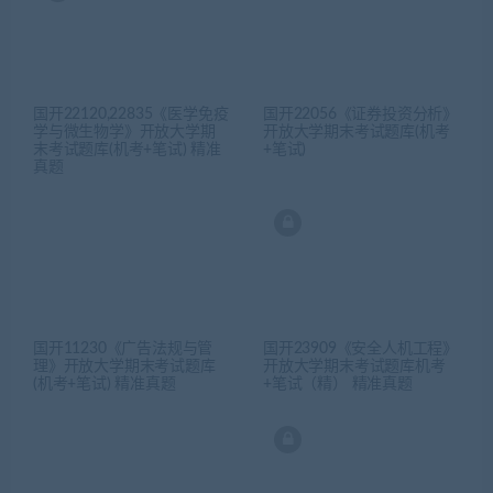
国开22120,22835《医学免疫
国开22056《证券投资分析》
学与微生物学》开放大学期
开放大学期末考试题库(机考
末考试题库(机考+笔试) 精准
+笔试)
真题
国开11230《广告法规与管
国开23909《安全人机工程》
理》开放大学期末考试题库
开放大学期末考试题库机考
(机考+笔试) 精准真题
+笔试（精） 精准真题