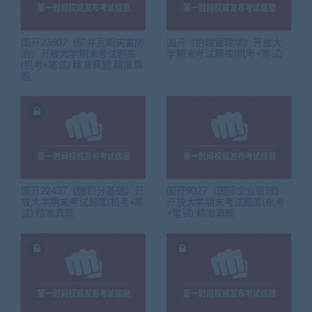
国开23607《矿井瓦斯灾害防
国开《护理管理学》开放大
治》开放大学期末考试题库
学期末考试题库(机考+笔试)
(机考+笔试) 精准真题 精准真
题
国开22437《微积分基础》开
国开9027《国际企业管理》
放大学期末考试题库(机考+笔
开放大学期末考试题库(机考
试) 精准真题
+笔试) 精准真题