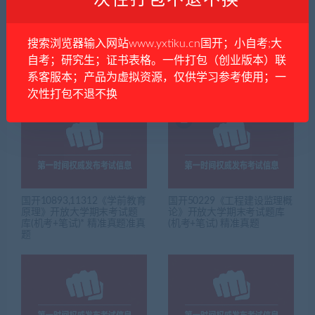
搜索浏览器输入网站www.yxtiku.cn国开；小自考;大
自考；研究生；证书表格。一件打包（创业版本）联
国开23253《贸易实务》开放
国开11480《大数据技术导
大学期末考试题库(机考+笔
论》开放大学期末考试题库
系客服本；产品为虚拟资源，仅供学习参考使用；一
试) 精准真题 精准真题
(机考+笔试)精准真题
次性打包不退不换
国开10893,11312《学前教育
国开50229《工程建设监理概
原理》开放大学期末考试题
论》开放大学期末考试题库
库(机考+笔试)* 精准真题准真
(机考+笔试) 精准真题
题