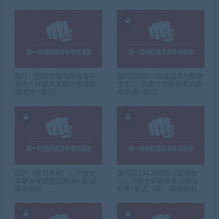
国开《国际贸易与跨境电子
国开22083《信息技术与教育
商务》开放大学期末考试题
技术2》开放大学期末考试题
库(机考+笔试)
库(机考+笔试)
国开《热力发电厂》开放大
国开22134,22839《成本会
学期末考试题库(机考+笔试)
计》开放大学期末考试题库
精准真题
机考+笔试（精） 精准真题