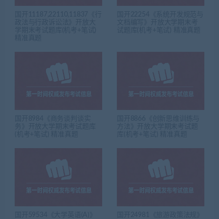
国开11187,22110,11837《行
国开22254《系统开发规范与
政法与行政诉讼法》开放大
文档编写》开放大学期末考
学期末考试题库(机考+笔试)
试题库(机考+笔试) 精准真题
精准真题
国开8984《商务谈判谈实
国开8866《创新思维训练与
务》开放大学期末考试题库
方法》开放大学期末考试题
(机考+笔试) 精准真题
库(机考+笔试) 精准真题
国开59534《大学英语(A)》
国开24981《旅游政策法规》