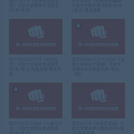
国开 22270《资源与运营管
国开22489《网络信息编辑》
理》开放大学期末考试题库
开放大学期末考试题库(机考
(机考+笔试)
+笔试) 精准真题
国开59524,59722《风险投
国开10888,11257,11661《混
资》开放大学期末考试题库
凝土结构设计原理》开放大
(机考+笔试) 精准真题 精准真
学期末考试题库机考+笔试
题
（精）
国开11172,11866《人类与社
国开42798《中草药基础》开
会》开放大学期末考试题库
放大学期末考试题库(机考+笔
(机考+笔试)
试) 精准真题