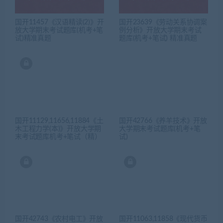
国开11457《汉语精读(2)》开
国开23639《劳动关系协调案
放大学期末考试题库(机考+笔
例分析》开放大学期末考试
试)精准真题
题库(机考+笔试) 精准真题
国开11129,11656,11884《土
国开42766《养羊技术》开放
木工程力学(本)》开放大学期
大学期末考试题库(机考+笔
末考试题库机考+笔试（精）
试)
国开42743《农村电工》开放
国开11063,11858《现代货币