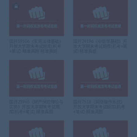
国开59506《实用法律基础》
国开24196《中医学基础》开
开放大学期末考试题库(机考
放大学期末考试题库(机考+笔
+笔试) 精准真题 精准真题
试) 精准真题
国开23965《财产保险理论与
国开7518《网络操作系统》
实务》开放大学期末考试题
开放大学期末考试题库(机考
库(机考+笔试) 精准真题
+笔试) 精准真题