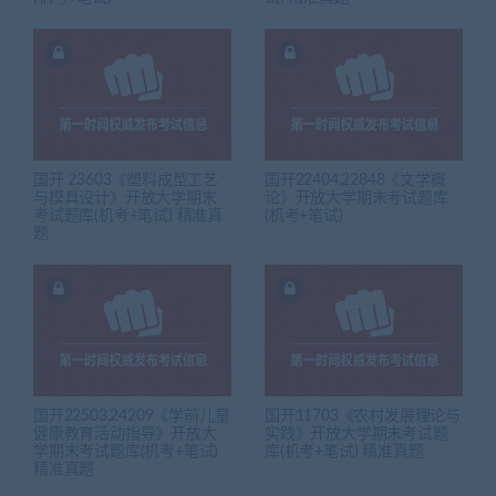
国开 23603《塑料成型工艺
国开22404,22848《文学概
与模具设计》开放大学期末
论》开放大学期末考试题库
考试题库(机考+笔试) 精准真
(机考+笔试)
题
国开22503,24209《学前儿童
国开11703《农村发展理论与
健康教育活动指导》开放大
实践》开放大学期末考试题
学期末考试题库(机考+笔试)
库(机考+笔试) 精准真题
精准真题