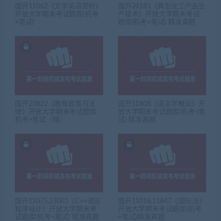
国开11062《文学英语赏析》
国开24181《典型化工产品生
开放大学期末考试题库(机考
产技术》开放大学期末考试
+笔试)
题库(机考+笔试) 精准真题
国开23822《教育政策与法
国开11808《语言学概论》开
律》开放大学期末考试题库
放大学期末考试题库(机考+笔
机考+笔试（精）
试) 精准真题
国开11075,23001《C++语言
国开11018,11847《国际法》
程序设计》开放大学期末考
开放大学期末考试题库(机考
试题库(机考+笔试) 精准真题
+笔试)精准真题