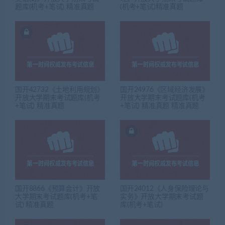
题库(机考+笔试) 精准真题
(机考+笔试)精准真题
国开42732《土地利用规划》
国开24976《区域经济发展》
开放大学期末考试题库(机考
开放大学期末考试题库(机考
+笔试) 精准真题
+笔试) 精准真题 精准真题
国开8866《预算会计》开放
国开24012《人身保险理论与
大学期末考试题库(机考+笔
实务》开放大学期末考试题
试) 精准真题
库(机考+笔试)