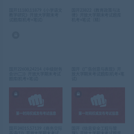
国开11180,11879《小学语文
国开23822《教育政策与法
教学研究》开放大学期末考
律》开放大学期末考试题库
试题库(机考+笔试)
机考+笔试（精）
国开22608,24214《中级财务
国开《广告创意与表现》开
会计(二)》开放大学期末考试
放大学期末考试题库(机考+笔
题库(机考+笔试)
试)
国开24015,57139《商务交际
国开《信息安全工程与管
英语(1)》开放大学期末考试
理》开放大学期末考试题库