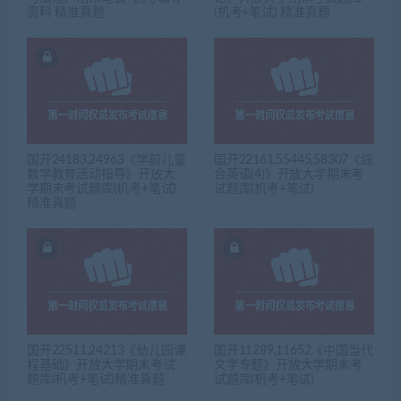
资料 精准真题
(机考+笔试) 精准真题
国开24183,24963《学前儿童
国开22161,55445,58307《综
数学教育活动指导》开放大
合英语(4)》开放大学期末考
学期末考试题库(机考+笔试)
试题库(机考+笔试)
精准真题
国开22511,24213《幼儿园课
国开11289,11652《中国当代
程基础》开放大学期末考试
文学专题》开放大学期末考
题库(机考+笔试)精准真题
试题库(机考+笔试)