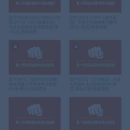
国开55020,56032,59026,592
国开11251,11897《操作系
38,59726《现代管理专题》
统》开放大学期末考试题库
开放大学期末考试题库(机考
(机考+笔试) 精准真题
+笔试) 精准真题
国开04991《高级财务管理》
国开23612《茶学概论》开放
期末开放大学期末考试题库
大学期末考试题库(机考+笔
(机考+笔试) 精准真题
试) 精准真题 精准真题