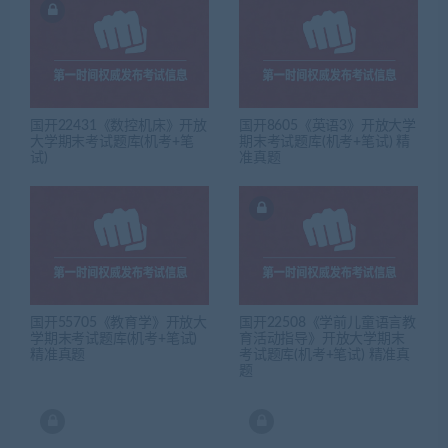
国开22431《数控机床》开放
国开8605《英语3》开放大学
大学期末考试题库(机考+笔
期末考试题库(机考+笔试) 精
试)
准真题
国开55705《教育学》开放大
国开22508《学前儿童语言教
学期末考试题库(机考+笔试)
育活动指导》开放大学期末
精准真题
考试题库(机考+笔试) 精准真
题