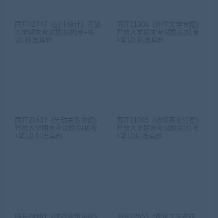
国开42747《创业设计》开放
国开11308《外国文学专题》
大学期末考试题库(机考+笔
开放大学期末考试题库(机考
试) 精准真题
+笔试) 精准真题
国开23639《劳动关系协调》
国开11085《教师职业道德》
开放大学期末考试题库(机考
开放大学期末考试题库(机考
+笔试) 精准真题
+笔试)精准真题
国开24981《旅游政策法规》
国开22651《盐化工生产技