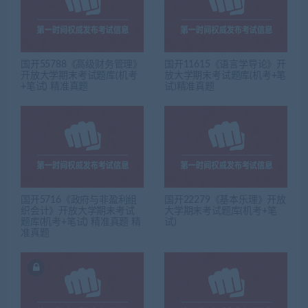
国开55788《高级财务管理》
国开11615《语言学导论》开
开放大学期末考试题库(机考
放大学期末考试题库(机考+笔
+笔试) 精准真题
试)精准真题
国开5716《政府与非盈利组
国开22279《基本乐理》开放
织会计》开放大学期末考试
大学期末考试题库(机考+笔
题库(机考+笔试) 精准真题 精
试)
准真题