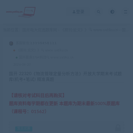
登录
当前位置：
国开电大优选题库网
《期刊;论文》》🔍 www.yxtiku.cn
国开 22320《物流管理定量分析方法》开放大学期末考试题库(机考+笔试) 精准真题
>
>
客服微信:𝟭𝟯𝟯𝟱𝟵𝟰𝟱𝟴𝟭𝟭𝟭
《期刊;论文》》🔍 www.yxtiku.cn
国开题库1764科目🔍 www.yxtiku.cn
2026-06-20
国开 22320《物流管理定量分析方法》开放大学期末考试题
库(机考+笔试) 精准真题
【请核对考试科目后再购买】
题库资料每学期都在更新 本题库为期末最新100%原题库
（课程号：01562）
暂无优惠