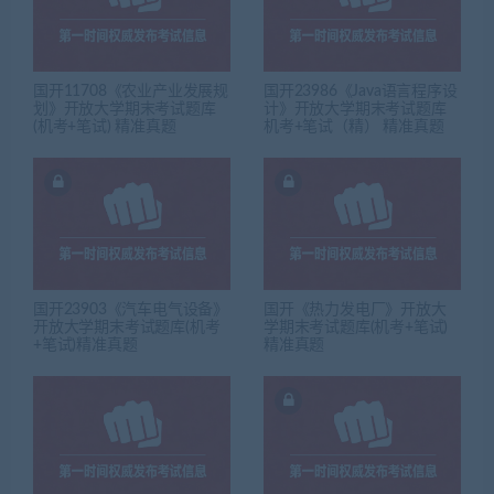
国开11708《农业产业发展规
国开23986《Java语言程序设
划》开放大学期末考试题库
计》开放大学期末考试题库
(机考+笔试) 精准真题
机考+笔试（精） 精准真题
国开23903《汽车电气设备》
国开《热力发电厂》开放大
开放大学期末考试题库(机考
学期末考试题库(机考+笔试)
+笔试)精准真题
精准真题