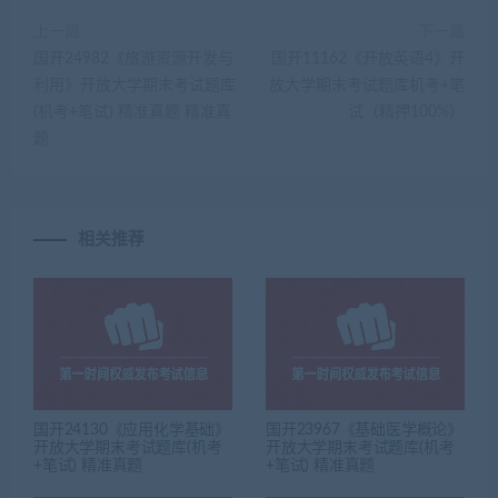
上一篇
下一篇
国开24982《旅游资源开发与
国开11162《开放英语4》开
利用》开放大学期末考试题库
放大学期末考试题库机考+笔
(机考+笔试) 精准真题 精准真
试（精押100%）
题
相关推荐
国开24130《应用化学基础》
国开23967《基础医学概论》
开放大学期末考试题库(机考
开放大学期末考试题库(机考
+笔试) 精准真题
+笔试) 精准真题