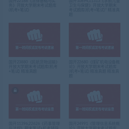
国开22188《法律基础与实
国开10894,11313《学前儿童
务》开放大学期末考试题库
卫生与保健》开放大学期末
(机考+笔试)
考试题库(机考+笔试)* 精准真
题
国开23880《民航货物运输》
国开22680《煤矿机电设备概
开放大学期末考试题库(机考
论》开放大学期末考试题库
+笔试) 精准真题
(机考+笔试) 精准真题 精准真
题
国开11396,22626《药事管理
国开24991《管理信息系统概
与法规》期末笔试+机考辅导
论》开放大学期末考试题库