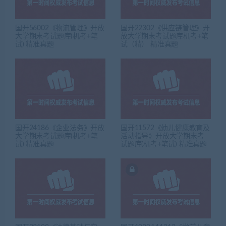
国开56002《物流管理》开放
国开22302《供应链管理》开
大学期末考试题库(机考+笔
放大学期末考试题库机考+笔
试) 精准真题
试（精） 精准真题
国开24186《企业法务》开放
国开11572《幼儿健康教育及
大学期末考试题库(机考+笔
活动指导》开放大学期末考
试) 精准真题
试题库(机考+笔试) 精准真题