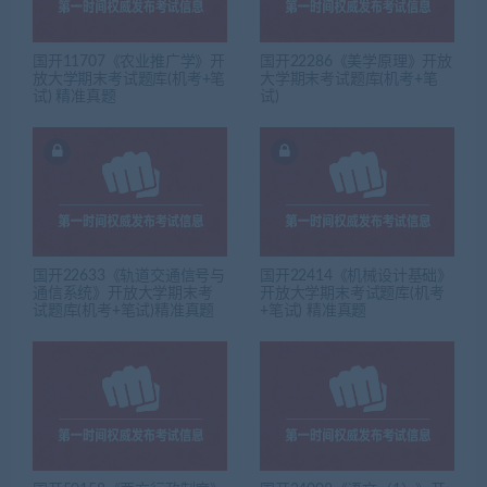
国开11707《农业推广学》开
国开22286《美学原理》开放
放大学期末考试题库(机考+笔
大学期末考试题库(机考+笔
试) 精准真题
试)
国开22633《轨道交通信号与
国开22414《机械设计基础》
通信系统》开放大学期末考
开放大学期末考试题库(机考
试题库(机考+笔试)精准真题
+笔试) 精准真题