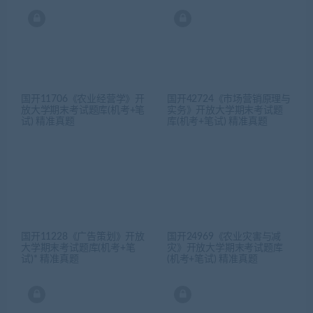
国开11706《农业经营学》开
国开42724《市场营销原理与
放大学期末考试题库(机考+笔
实务》开放大学期末考试题
试) 精准真题
库(机考+笔试) 精准真题
国开11228《广告策划》开放
国开24969《农业灾害与减
大学期末考试题库(机考+笔
灾》开放大学期末考试题库
试)* 精准真题
(机考+笔试) 精准真题