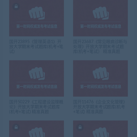
国开23895《管理英语1》开
国开23687《常见眼病诊断与
放大学期末考试题库(机考+笔
处理》开放大学期末考试题
试)
库(机考+笔试） 精准真题
国开50229《工程建设监理概
国开11476《企业文化管理》
论》开放大学期末考试题库
开放大学期末考试题库(机考
(机考+笔试) 精准真题
+笔试) 精准真题