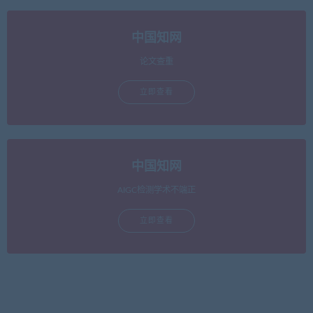
中国知网
论文查重
立即查看
中国知网
AIGC检测学术不端正
立即查看