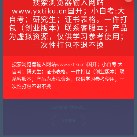
搜索浏览器输入网站
立即查看
www.yxtiku.cn国开；小自考;大
自考；研究生；证书表格。一件打
包（创业版本）联系客服本；产品
为虚拟资源，仅供学习参考使用；
维普官网查重
一次性打包不退不换
论文查重
搜索浏览器输入网站www.yxtiku.cn国开；小自考;大
立即查看
自考；研究生；证书表格。一件打包（创业版本）联
系客服本；产品为虚拟资源，仅供学习参考使用；一
次性打包不退不换
维普官网AIGC
AIGC检查学术不端正
立即查看