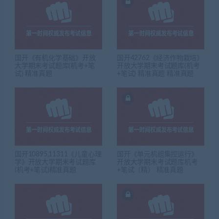
国开《有机化学基础》开放
国开42762《经济作物栽培》
大学期末考试题库(机考+笔
开放大学期末考试题库(机考
试) 精准真题
+笔试) 精准真题 精准真题
国开10895,11311《儿童心理
国开《单元机组集控运行》
学》开放大学期末考试题库
开放大学期末考试题库机考
(机考+笔试)精准真题
+笔试（精） 精准真题