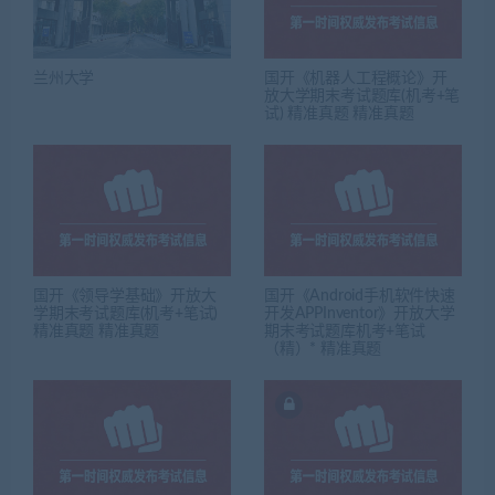
兰州大学
国开《机器人工程概论》开
放大学期末考试题库(机考+笔
试) 精准真题 精准真题
国开《领导学基础》开放大
国开《Android手机软件快速
学期末考试题库(机考+笔试)
开发APPInventor》开放大学
精准真题 精准真题
期末考试题库机考+笔试
（精）* 精准真题