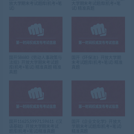
放大学期末考试题库(机考+笔
大学期末考试题库(机考+笔
试)
试) 精准真题
国开58680《劳动人事政策与
国开《环保法》开放大学期
法规》开放大学期末考试题
末考试题库(机考+笔试) 精准
库(机考+笔试) 精准真题 精准
真题
真题
国开11625,59971,59611《汉
国开《企业文化学》开放大
语基础》开放大学期末考试
学期末考试题库(机考+笔试)
题库(机考+笔试)精准真题
精准真题