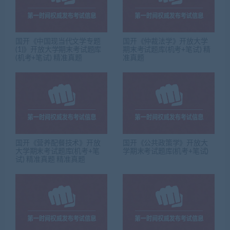
国开《中国现当代文学专题
国开《仲裁法学》开放大学
(1)》开放大学期末考试题库
期末考试题库(机考+笔试) 精
(机考+笔试) 精准真题
准真题
国开《营养配餐技术》开放
国开《公共政策学》开放大
大学期末考试题库(机考+笔
学期末考试题库(机考+笔试)
试) 精准真题 精准真题