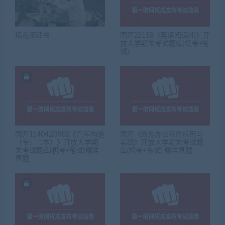
插花师证书
国开22158《英语阅读(4)》开
放大学期末考试题库(机考+笔
试)
国开11404,23902《汽车构造
国开《商务办公软件应用与
（专）（本）》开放大学期
实践》开放大学期末考试题
末考试题库(机考+笔试)精准
库(机考+笔试) 精准真题
真题