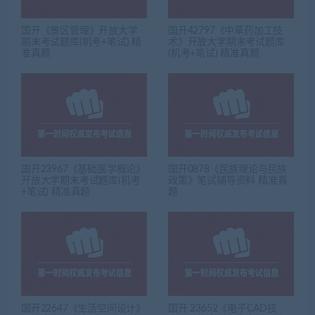
国开《景区管理》开放大学
国开42797《中草药加工技
期末考试题库(机考+笔试) 精
术》开放大学期末考试题库
准真题
(机考+笔试) 精准真题
国开23967《基础医学概论》
国开0878《民族理论与民族
开放大学期末考试题库(机考
政策》笔试辅导资料 精准真
+笔试) 精准真题
题
国开22647《生活空间设计》
国开 23652《电子CAD技