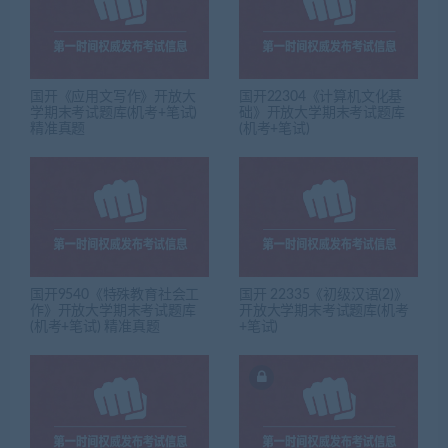
国开《应用文写作》开放大
国开22304《计算机文化基
学期末考试题库(机考+笔试)
础》开放大学期末考试题库
精准真题
(机考+笔试)
国开9540《特殊教育社会工
国开 22335《初级汉语(2)》
作》开放大学期末考试题库
开放大学期末考试题库(机考
(机考+笔试) 精准真题
+笔试)