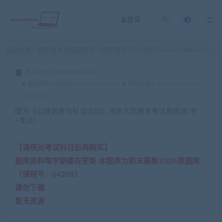
登录
当前位置：
国开电大优选题库网
国开题库1764科目🔍 www.yxtiku.cn
国开《心理健康与社会适应》开放大学期末考试题库(机考+笔试)
>
>
客服微信:𝟭𝟯𝟯𝟱𝟵𝟰𝟱𝟴𝟭𝟭𝟭
国开题库1764科目🔍 www.yxtiku.cn
移民方案🔍-www-yxtiku-cn
2026-06-20
国开《心理健康与社会适应》开放大学期末考试题库(机考
+笔试)
【请核对考试科目后再购买】
题库资料每学期都在更新 本题库为期末最新100%原题库
（课程号：04288）
请勿下载
暂无资源