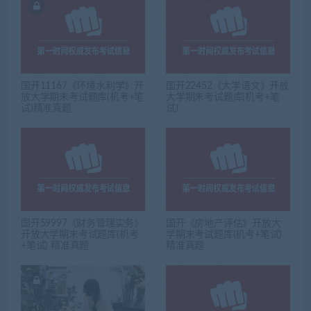
国开11167《环境水利学》开
国开22452《大学语文》开放
放大学期末考试题库(机考+笔
大学期末考试题库(机考+笔
试)精准真题
试)
国开59997《财务管理实务》
国开《房地产评估》开放大
开放大学期末考试题库(机考
学期末考试题库(机考+笔试)
+笔试) 精准真题
精准真题