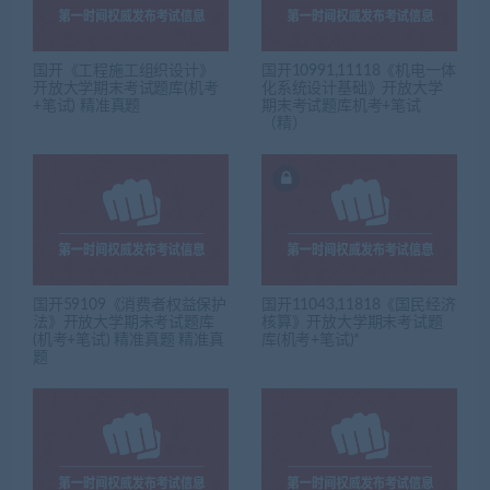
国开《工程施工组织设计》
国开10991,11118《机电一体
开放大学期末考试题库(机考
化系统设计基础》开放大学
+笔试) 精准真题
期末考试题库机考+笔试
（精）
国开59109《消费者权益保护
国开11043,11818《国民经济
法》开放大学期末考试题库
核算》开放大学期末考试题
(机考+笔试) 精准真题 精准真
库(机考+笔试)*
题