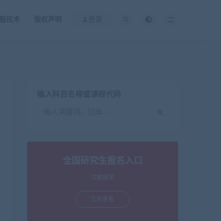
服技术
版权声明
登录
输入科目名称或课程代码
全国研究生报名入口
立即报名
立即查看