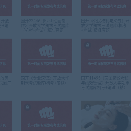
》开放
国开22446《Flash动画制
国开《公民权利与义务》开
考+笔
作》开放大学期末考试题库
放大学期末考试题库(机考
（机考+笔试）精准真题
+笔试) 精准真题
开放英
国开《专业汉语》开放大学
国开11495《员工绩效考核
试题库
期末考试题库(机考+笔试)
与绩效管理》开放大学期末
考试题库机考+笔试（精）