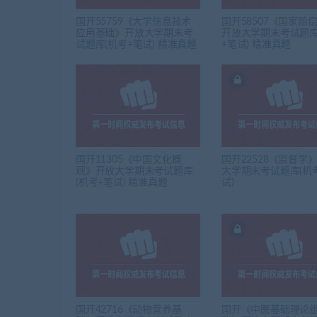
国开55759《大学信息技术
国开58507《国家赔
应用基础》开放大学期末考
开放大学期末考试题库
试题库(机考+笔试) 精准真题
+笔试) 精准真题
国开11305《中国文化概
国开22528《监督学
观》开放大学期末考试题库
大学期末考试题库(机
(机考+笔试) 精准真题
试)
国开42716《动物营养基
国开《中医基础理论