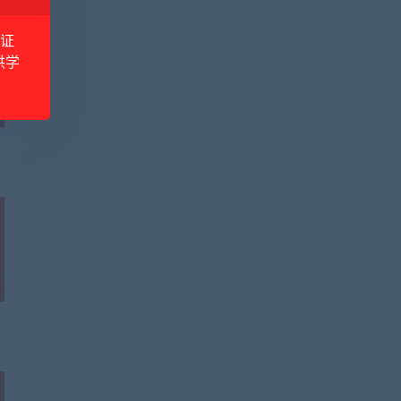
；证
供学