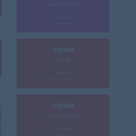
AIGC检查学术不端正
立即查看
中国知网
论文查重
立即查看
中国知网
AIGC检测学术不端正
立即查看