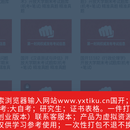
试题库
术》开放大学期末考试题库
题》开放大学期末考试题库
(机考+笔试) 精准真题 精准真
(机考+笔试) 精准真题 精准
题
题
展问题
国开《汉语测试与评估》开
国开11182《行政伦理学》
学期末
放大学期末考试题库(机考
开放大学期末考试题库(机考
 精准真
+笔试) 精准真题 精准真题
+笔试)
索浏览器输入网站www.yxtiku.cn国开
考;大自考；研究生；证书表格。一件
创业版本）联系客服本；产品为虚拟资
1)》
国开42709《果树栽培技术
国开《营销效果分析与评
仅供学习参考使用；一次性打包不退不
库机考
北方本》开放大学期末考试
估》开放大学期末考试题库
题库(机考+笔试) 精准真题
(机考+笔试) 精准真题