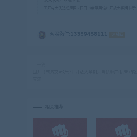
www.yxtiku.cn/题库网
国开电大优选题库网
»
国开《会展英语》开放大学期末考试题
客服微信:𝟭𝟯𝟯𝟱𝟵𝟰𝟱𝟴𝟭𝟭𝟭
钻石
上一篇
国开《商务交际听说》开放大学期末考试题库(机考+笔试
真题
相关推荐