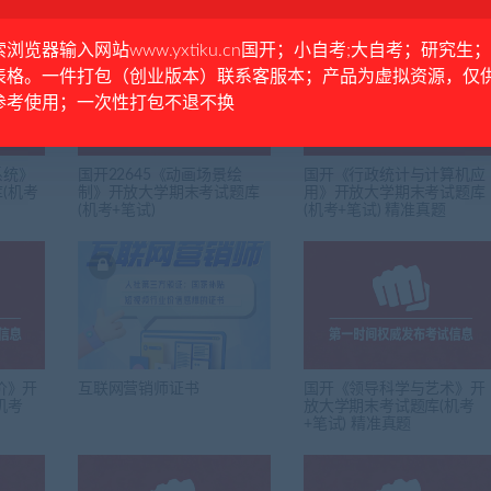
浏览器输入网站www.yxtiku.cn国开；小自考;大自考；研究生
表格。一件打包（创业版本）联系客服本；产品为虚拟资源，仅
参考使用；一次性打包不退不换
系统》
国开22645《动画场景绘
国开《行政统计与计算机应
(机考
制》开放大学期末考试题库
用》开放大学期末考试题库
(机考+笔试)
(机考+笔试) 精准真题
价》开
互联网营销师证书
国开《领导科学与艺术》开
机考
放大学期末考试题库(机考
+笔试) 精准真题