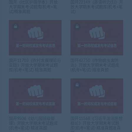
国开《社区护理学本》开放
国开22149《英语听力(1)》开
大学期末考试题库(机考+笔
放大学期末考试题库(机考+笔
试)精准真题
试)
国开11703《农村发展理论与
国开42750《作物病虫害防
实践》开放大学期末考试题
治》开放大学期末考试题库
库(机考+笔试) 精准真题
(机考+笔试) 精准真题
国开9506《幼儿园班级管
国开11568《习近平法治思想
理》开放大学期末考试题库
概论》开放大学期末考试题
(机考+笔试) 精准真题
库(机考+笔试) 精准真题准真