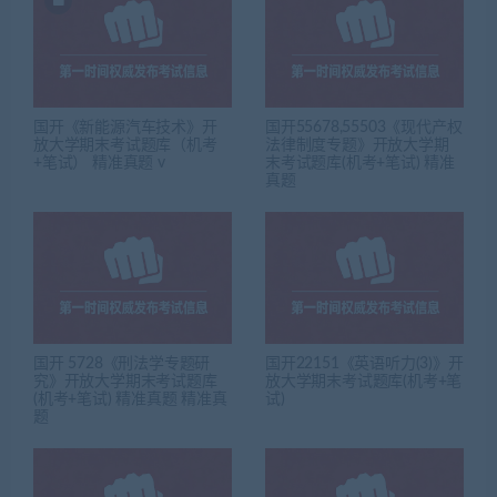
国开《新能源汽车技术》开
国开55678,55503《现代产权
放大学期末考试题库（机考
法律制度专题》开放大学期
+笔试） 精准真题 v
末考试题库(机考+笔试) 精准
真题
国开 5728《刑法学专题研
国开22151《英语听力(3)》开
究》开放大学期末考试题库
放大学期末考试题库(机考+笔
(机考+笔试) 精准真题 精准真
试)
题