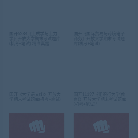
国开5284《土质学与土力
国开《国际贸易与跨境电子
学》开放大学期末考试题库
商务》开放大学期末考试题
(机考+笔试) 精准真题
库(机考+笔试)
国开《大学语文(1)》开放大
国开11197《组织行为学(教
学期末考试题库(机考+笔试)
育)》开放大学期末考试题库
(机考+笔试)*