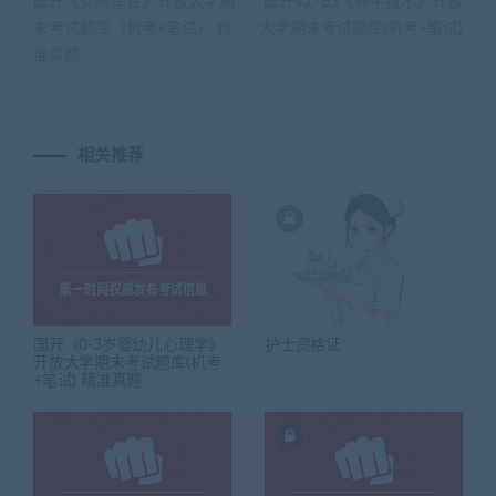
国开《党的建设》开放大学期
国开42765《养牛技术》开放
末考试题库（机考+笔试） 精
大学期末考试题库(机考+笔试)
准真题
相关推荐
国开《0-3岁婴幼儿心理学》
护士资格证
开放大学期末考试题库(机考
+笔试) 精准真题