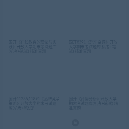
国开《在线教育的理论与实
国开8391《汽车空调》开放
践》开放大学期末考试题库
大学期末考试题库(机考+笔
(机考+笔试) 精准真题
试) 精准真题
国开11235,11891《品牌竞争
国开《药物分析》开放大学
策略》开放大学期末考试题
期末考试题库(机考+笔试) 精
库(机考+笔试)*
准真题