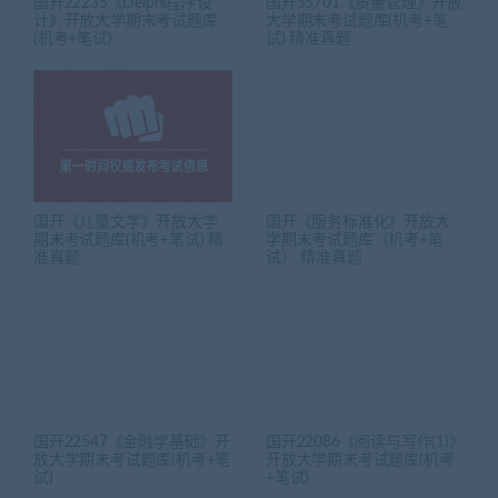
国开22235《Delphi程序设
国开55701《质量管理》开放
计》开放大学期末考试题库
大学期末考试题库(机考+笔
(机考+笔试)
试) 精准真题
国开《儿童文学》开放大学
国开《服务标准化》开放大
期末考试题库(机考+笔试) 精
学期末考试题库（机考+笔
准真题
试） 精准真题
国开22547《金融学基础》开
国开22086《阅读与写作(1)》
放大学期末考试题库(机考+笔
开放大学期末考试题库(机考
试)
+笔试)