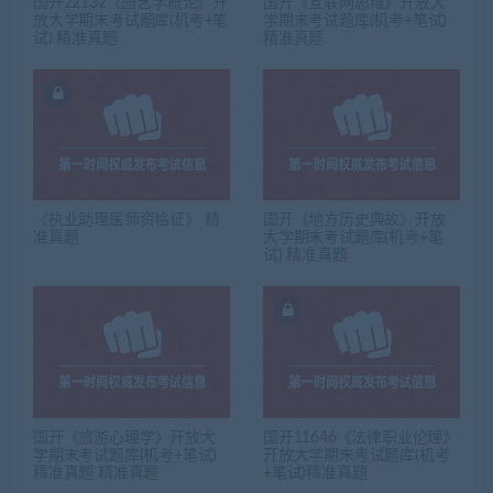
国开22132《园艺学概论》开
国开《互联网思维》开放大
放大学期末考试题库(机考+笔
学期末考试题库(机考+笔试)
试) 精准真题
精准真题
《执业助理医师资格证》 精
国开《地方历史典故》开放
准真题
大学期末考试题库(机考+笔
试) 精准真题
国开《旅游心理学》开放大
国开11646《法律职业伦理》
学期末考试题库(机考+笔试)
开放大学期末考试题库(机考
精准真题 精准真题
+笔试)精准真题