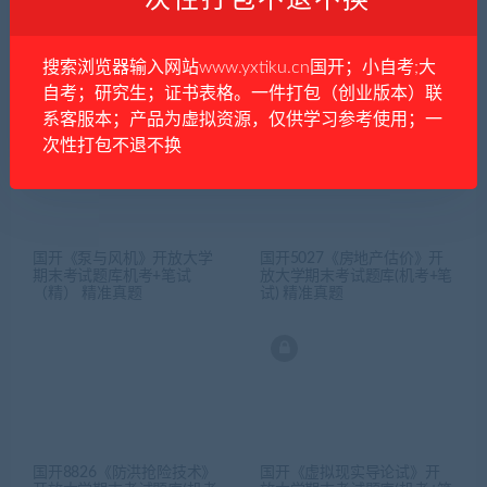
国开《机器人工程概论》开
国开 23652《电子CAD技
放大学期末考试题库(机考+笔
术》开放大学期末考试题库
搜索浏览器输入网站www.yxtiku.cn国开；小自考;大
试) 精准真题 精准真题
(机考+笔试) 精准真题
自考；研究生；证书表格。一件打包（创业版本）联
系客服本；产品为虚拟资源，仅供学习参考使用；一
次性打包不退不换
国开《泵与风机》开放大学
国开5027《房地产估价》开
期末考试题库机考+笔试
放大学期末考试题库(机考+笔
（精） 精准真题
试) 精准真题
国开8826《防洪抢险技术》
国开《虚拟现实导论试》开