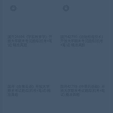
国开24694《学前教育学》开
国开42790《动物检疫技术》
放大学期末考试题库(机考+笔
开放大学期末考试题库(机考
试) 精准真题
+笔试) 精准真题
国开《会展英语》开放大学
国开42798《中草药基础》开
期末考试题库(机考+笔试) 精
放大学期末考试题库(机考+笔
准真题
试) 精准真题