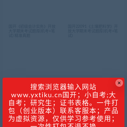
国开《初级会计实务》开放
国开22091《土壤肥料学》开
大学期末考试题库(机考+笔
放大学期末考试题库(机考+笔
试) 精准真题
试)
×
国开《社会工作专题实务讲
国开 5725《公共组织绩效评
搜索浏览器输入网站
座》开放大学期末考试题库
估》开放大学期末考试题库
(机考+笔试) 精准真题
(机考+笔试) 精准真题
www.yxtiku.cn国开；小自考;大
自考；研究生；证书表格。一件打
包（创业版本）联系客服本；产品
为虚拟资源，仅供学习参考使用；
一次性打包不退不换