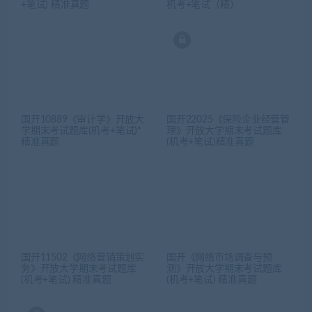
+笔试) 精准真题
机考+笔试（精）
国开10889《审计学》开放大
国开22025《保险企业经营管
学期末考试题库(机考+笔试)*
理》开放大学期末考试题库
精准真题
(机考+笔试)精准真题
国开11502《网络营销策划实
国开《网络市场调查与预
务》开放大学期末考试题库
测》开放大学期末考试题库
(机考+笔试) 精准真题
(机考+笔试) 精准真题