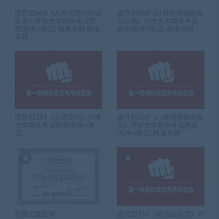
国开22668《人员招聘与培训
国开24989《计算机网络基础
实务》开放大学期末考试题
与应用》开放大学期末考试
库(机考+笔试) 精准真题 精准
题库(机考+笔试) 精准真题
真题
国开11281《言语交际》开放
国开55107《心理健康教育概
大学期末考试题库(机考+笔
论》开放大学期末考试题库
试)
(机考+笔试) 精准真题
筋膜刀康复师
国开22157《英语阅读(3)》开