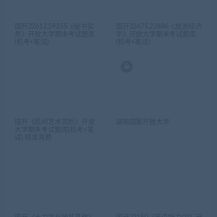
国开22612,59255《秘书实
国开22475,22886《旅游经济
务》开放大学期末考试题库
学》开放大学期末考试题库
(机考+笔试)
(机考+笔试)
国开《民间艺术赏析》开放
湖南国家开放大学
大学期末考试题库(机考+笔
试) 精准真题