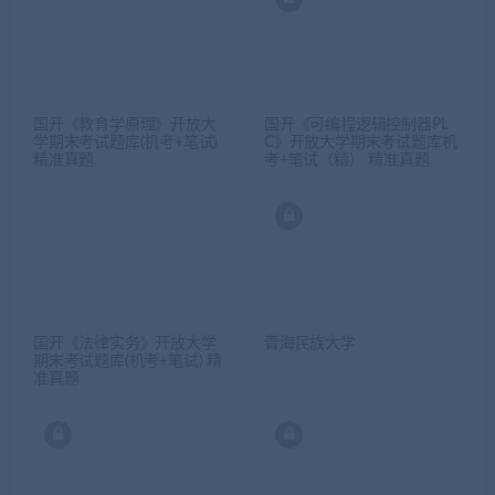
国开《教育学原理》开放大
国开《可编程逻辑控制器PL
学期末考试题库(机考+笔试)
C》开放大学期末考试题库机
精准真题
考+笔试（精） 精准真题
国开《法律实务》开放大学
青海民族大学
期末考试题库(机考+笔试) 精
准真题