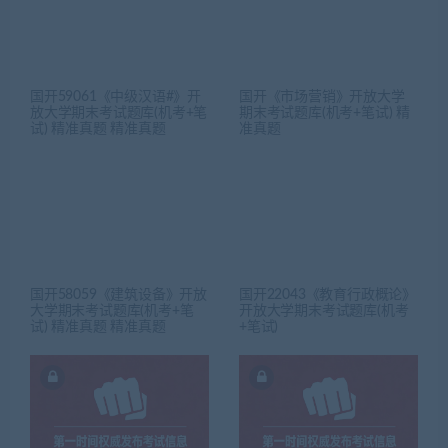
国开59061《中级汉语#》开
国开《市场营销》开放大学
放大学期末考试题库(机考+笔
期末考试题库(机考+笔试) 精
试) 精准真题 精准真题
准真题
国开58059《建筑设备》开放
国开22043《教育行政概论》
大学期末考试题库(机考+笔
开放大学期末考试题库(机考
试) 精准真题 精准真题
+笔试)