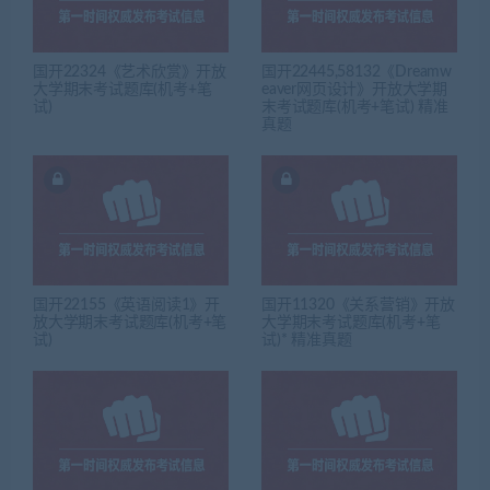
国开22324《艺术欣赏》开放
国开22445,58132《Dreamw
大学期末考试题库(机考+笔
eaver网页设计》开放大学期
试)
末考试题库(机考+笔试) 精准
真题
国开22155《英语阅读1》开
国开11320《关系营销》开放
放大学期末考试题库(机考+笔
大学期末考试题库(机考+笔
试)
试)* 精准真题