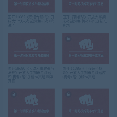
国开11082《汉语专题(2)》开
国开《羽毛球》开放大学期
放大学期末考试题库(机考+笔
末考试题库(机考+笔试) 精准
试)*
真题
国开58680《劳动人事政策与
国开 11386《工程造价概
法规》开放大学期末考试题
论》开放大学期末考试题库
库(机考+笔试) 精准真题 精准
(机考+笔试)精准真题
真题