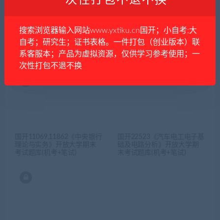
搜索浏览器输入网站www.yxtiku.cn国开；小自考;大
国开11354《高级英语阅读
国开22111,22836《病理学与
2》开放大学期末考试题库(机
病理生理学》开放大学期末
自考；研究生；证书表格。一件打包（创业版本）联
考+笔试) 精准真题 精准真题
考试题库(机考+笔试) 精准真
系客服本；产品为虚拟资源，仅供学习参考使用；一
题
次性打包不退不换
国开11069,11862《中央银行
国开22523《汽车电工电子基
理论与实务》开放大学期末
础及电路分析》开放大学期
考试题库(机考+笔试)
末考试题库(机考+笔试)