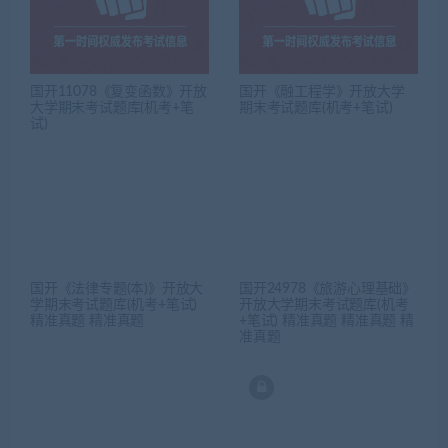
国开11078《复变函数》开放
国开《融工程学》开放大学
大学期末考试题库(机考+笔
期末考试题库(机考+笔试)
试)
国开《法律专题(本)》开放大
国开24978《旅游心理基础》
学期末考试题库(机考+笔试)
开放大学期末考试题库(机考
精准真题 精准真题
+笔试) 精准真题 精准真题 精
准真题