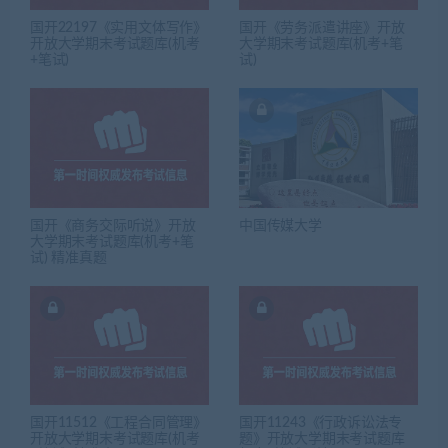
国开22197《实用文体写作》
国开《劳务派遣讲座》开放
开放大学期末考试题库(机考
大学期末考试题库(机考+笔
+笔试)
试)
国开《商务交际听说》开放
中国传媒大学
大学期末考试题库(机考+笔
试) 精准真题
国开11512《工程合同管理》
国开11243《行政诉讼法专
开放大学期末考试题库(机考
题》开放大学期末考试题库