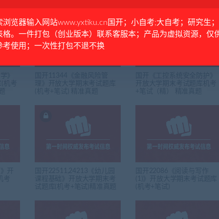
浏览器输入网站www.yxtiku.cn国开；小自考;大自考；研究生
表格。一件打包（创业版本）联系客服本；产品为虚拟资源，仅
参考使用；一次性打包不退不换
会学》
国开11344《金融风险管
国开《工控系统安全防护》
(机考
理》开放大学期末考试题库
开放大学期末考试题库机考
题
(机考+笔试) 精准真题
+笔试（精） 精准真题
营》开
国开22511,24213《幼儿园
国开22086《阅读与写作
机考
课程基础》开放大学期末考
(1)》开放大学期末考试题库
试题库(机考+笔试)精准真题
(机考+笔试)