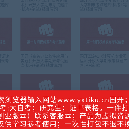
艺设
国开24993《农村信息化技
国开9250《哲学引论》开放
试题库
术》开放大学期末考试题库
大学期末考试题库(机考+笔
(机考+笔试) 精准真题
试) 精准真题
频调速
国开《商务办公软件应用与
国开22241《计算机专业英
期末考
实践》开放大学期末考试题
语》开放大学期末考试题库
库(机考+笔试) 精准真题
(机考+笔试)
索浏览器输入网站www.yxtiku.cn国开
考;大自考；研究生；证书表格。一件
析》开
国开《网络市场调查与预
国开《地下水利用》开放大
创业版本）联系客服本；产品为虚拟资
机考
测》开放大学期末考试题库
学期末考试题库(机考+笔试)
真题
(机考+笔试) 精准真题
精准真题
仅供学习参考使用；一次性打包不退不