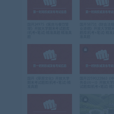
国开24975《客房与餐饮管
国开58731《财会法
理》开放大学期末考试题库
业道德》开放大学期
(机考+笔试) 精准真题 精准真
题库(机考+笔试) 精准
题
准真题
国开《草原文化》开放大学
国开22590,22863《
期末考试题库(机考+笔试) 精
务会计(一)》开放大
准真题
试题库(机考+笔试) 