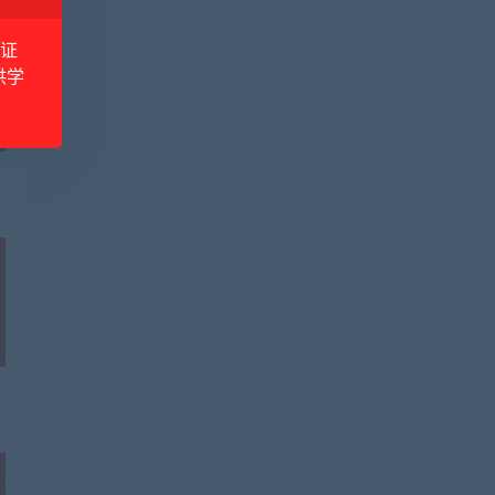
；证
供学