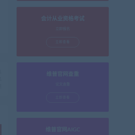
会计从业资格考试
立即报名
立即查看
篇
维普官网查重
机
论文查重
题
立即查看
维普官网AIGC