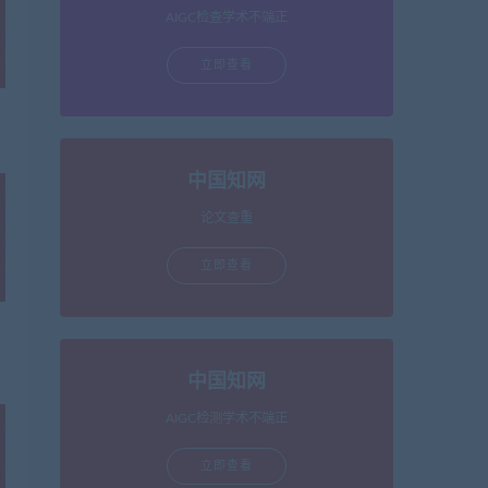
AIGC检查学术不端正
立即查看
中国知网
论文查重
立即查看
中国知网
AIGC检测学术不端正
立即查看