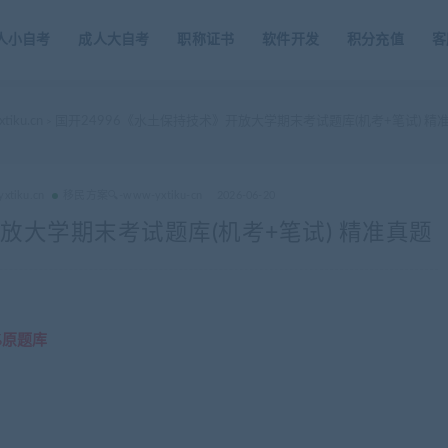
人小自考
成人大自考
职称证书
软件开发
积分充值
客
iku.cn
国开24996《水土保持技术》开放大学期末考试题库(机考+笔试) 精
>
tiku.cn
移民方案🔍-www-yxtiku-cn
2026-06-20
开放大学期末考试题库(机考+笔试) 精准真题
%原题库