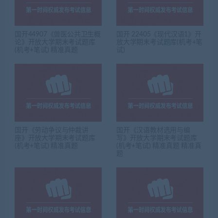
国开44907《兽医公共卫生概
国开 22405《现代汉语1》开
论》开放大学期末考试题库
放大学期末考试题库(机考+笔
(机考+笔试) 精准真题
试)
国开《劳动争议与仲裁讲
国开《汉语教材选用与编
座》开放大学期末考试题库
写》开放大学期末考试题库
(机考+笔试) 精准真题
(机考+笔试) 精准真题 精准真
题