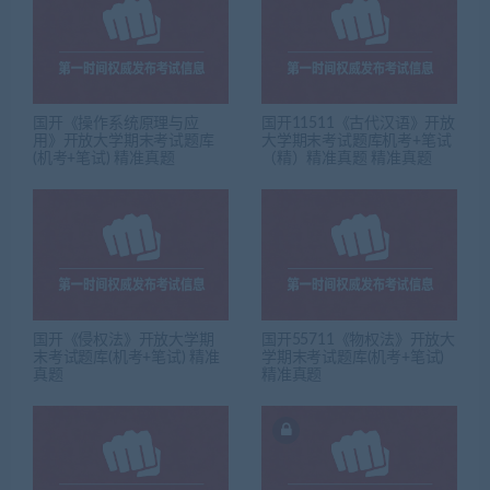
国开《操作系统原理与应
国开11511《古代汉语》开放
用》开放大学期末考试题库
大学期末考试题库机考+笔试
(机考+笔试) 精准真题
（精）精准真题 精准真题
国开《侵权法》开放大学期
国开55711《物权法》开放大
末考试题库(机考+笔试) 精准
学期末考试题库(机考+笔试)
真题
精准真题