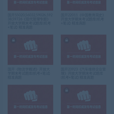
国开55020,56032,59026,592
国开22011《中国教育简史》
38,59726《现代管理专题》
开放大学期末考试题库(机考
开放大学期末考试题库(机考
+笔试) 精准真题
+笔试) 精准真题
国开《物流学概述》开放大
国开23923《汽车维修企业管
学期末考试题库(机考+笔试)
理》开放大学期末考试题库
精准真题
(机考+笔试) 精准真题