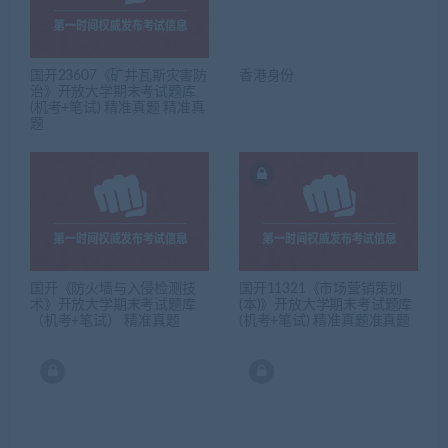
国开23607《矿井瓦斯灾害防
香港身份
治》开放大学期末考试题库
(机考+笔试) 精准真题 精准真
题
国开《防火墙与入侵检测技
国开11321《市场营销策划
术》开放大学期末考试题库
(本)》开放大学期末考试题库
（机考+笔试） 精准真题
(机考+笔试) 精准真题准真题