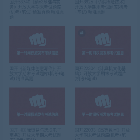
国开58740《纳税基础与实
国开8826《防洪抢险技术》
务》开放大学期末考试题库
开放大学期末考试题库(机考
(机考+笔试) 精准真题 精准真
+笔试) 精准真题
题
国开《新媒体创意写作》开
国开22304《计算机文化基
放大学期末考试题库(机考+笔
础》开放大学期末考试题库
试) 精准真题
(机考+笔试)
国开《国际贸易与跨境电子
国开22033《高等数学》开放
商务》开放大学期末考试题
大学期末考试题库(机考+笔