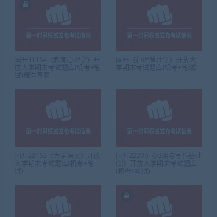
国开11154《教育心理学》开
国开《护理管理学》开放大
放大学期末考试题库(机考+笔
学期末考试题库(机考+笔试)
试)精准真题
国开22452《大学语文》开放
国开22206《阅读与写作基础
大学期末考试题库(机考+笔
(1)》开放大学期末考试题库
试)
(机考+笔试)