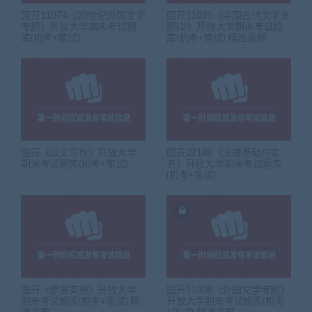
国开11074《20世纪外国文学
国开11095《中国古代文学专
专题》开放大学期末考试题
题(1)》开放大学期末考试题
库(机考+笔试)
库(机考+笔试) 精准真题
国开《公文写作》开放大学
国开22188《法律基础与实
期末考试题库(机考+笔试)
务》开放大学期末考试题库
(机考+笔试)
国开《参展实务》开放大学
国开11308《外国文学专题》
期末考试题库(机考+笔试) 精
开放大学期末考试题库(机考