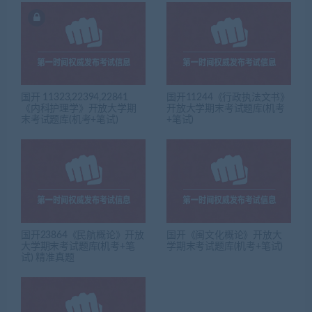
国开 11323,22394,22841
国开11244《行政执法文书》
《内科护理学》开放大学期
开放大学期末考试题库(机考
末考试题库(机考+笔试)
+笔试)
国开23864《民航概论》开放
国开《闽文化概论》开放大
大学期末考试题库(机考+笔
学期末考试题库(机考+笔试)
试) 精准真题