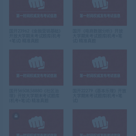
国开23962《金融营销基础》
国开《电商数据分析》开放
开放大学期末考试题库(机考
大学期末考试题库(机考+笔
+笔试) 精准真题
试) 精准真题
国开56508,58880《社区治
国开22279《基本乐理》开放
理》开放大学期末考试题库
大学期末考试题库(机考+笔
(机考+笔试) 精准真题
试)