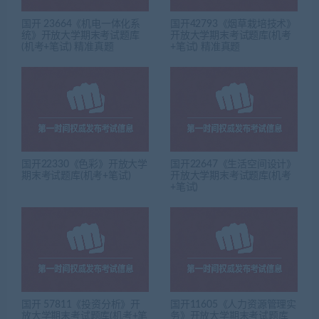
国开 23664《机电一体化系
国开42793《烟草栽培技术》
统》开放大学期末考试题库
开放大学期末考试题库(机考
(机考+笔试) 精准真题
+笔试) 精准真题
国开22330《色彩》开放大学
国开22647《生活空间设计》
期末考试题库(机考+笔试)
开放大学期末考试题库(机考
+笔试)
国开 57811《投资分析》开
国开11605《人力资源管理实
放大学期末考试题库(机考+笔
务》开放大学期末考试题库