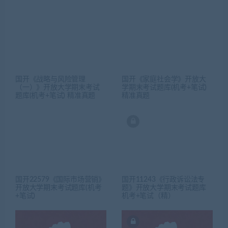
国开《战略与风险管理
国开《家庭社会学》开放大
（一）》开放大学期末考试
学期末考试题库(机考+笔试)
题库(机考+笔试) 精准真题
精准真题
国开22579《国际市场营销》
国开11243《行政诉讼法专
开放大学期末考试题库(机考
题》开放大学期末考试题库
+笔试)
机考+笔试（精）