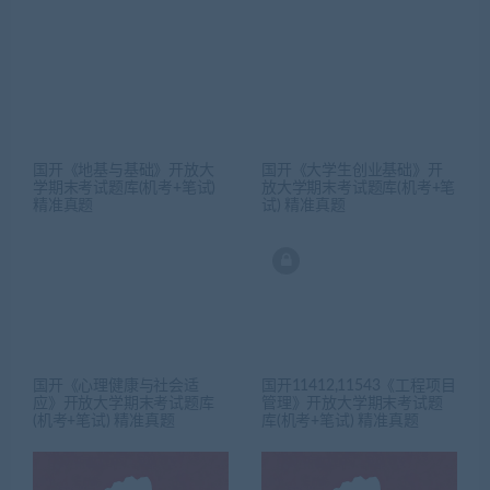
国开《地基与基础》开放大
国开《大学生创业基础》开
学期末考试题库(机考+笔试)
放大学期末考试题库(机考+笔
精准真题
试) 精准真题
国开《心理健康与社会适
国开11412,11543《工程项目
应》开放大学期末考试题库
管理》开放大学期末考试题
(机考+笔试) 精准真题
库(机考+笔试) 精准真题