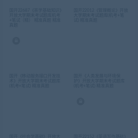
国开22687《茶学基础知识》
国开22012《管理概论》开放
开放大学期末考试题库机考
大学期末考试题库(机考+笔
+笔试（精） 精准真题 精准
试) 精准真题
真题
国开《移动服务接口开发技
国开《人类发展与环境保
术》开放大学期末考试题库
护》开放大学期末考试题库
(机考+笔试) 精准真题
(机考+笔试) 精准真题
国开《社会学基础》开放大
国开22152《英语写作基础》