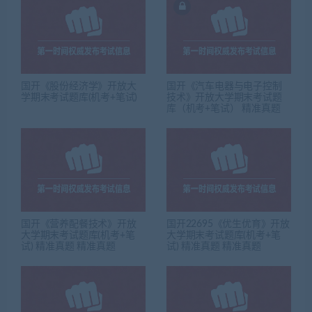
国开《股份经济学》开放大
国开《汽车电器与电子控制
学期末考试题库(机考+笔试)
技术》开放大学期末考试题
库（机考+笔试） 精准真题
国开《营养配餐技术》开放
国开22695《优生优育》开放
大学期末考试题库(机考+笔
大学期末考试题库(机考+笔
试) 精准真题 精准真题
试) 精准真题 精准真题