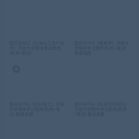
国开22652《石油化工生产技
国开55705《教育学》开放大
术》开放大学期末考试题库
学期末考试题库(机考+笔试)
(机考+笔试)
精准真题
国开42743《农村电工》开放
国开42756《实用写作知识》
大学期末考试题库(机考+笔
开放大学期末考试题库(机考
试) 精准真题
+笔试) 精准真题