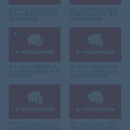
国开44924《农业经济基础》
国开《金融市场学》开放大
开放大学期末考试题库(机考
学期末考试题库(机考+笔试)
+笔试) 精准真题
精准真题 精准真题
国开《Python语言基础》开
国开23668《营养与老年膳
放大学期末考试题库(机考+笔
食》开放大学期末考试题库
试) 精准真题
(机考+笔试) 精准真题
国开22146《英语口语(1)》开
国开《办公自动化》开放大
放大学期末考试题库(机考+笔
学期末考试题库(机考+笔试)