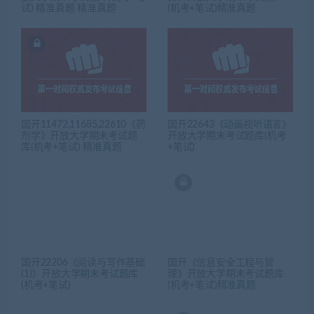
试) 精准真题 精准真题
(机考+笔试)精准真题
国开11472,11685,22610《药
国开22643《动画视听语言》
剂学》开放大学期末考试题
开放大学期末考试题库(机考
库(机考+笔试) 精准真题
+笔试)
国开22206《阅读与写作基础
国开《信息安全工程与管
(1)》开放大学期末考试题库
理》开放大学期末考试题库
(机考+笔试)
(机考+笔试)精准真题