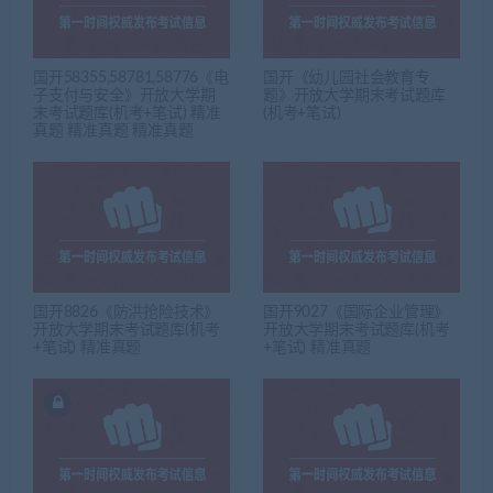
国开58355,58781,58776《电
国开《幼儿园社会教育专
子支付与安全》开放大学期
题》开放大学期末考试题库
末考试题库(机考+笔试) 精准
(机考+笔试)
真题 精准真题 精准真题
国开8826《防洪抢险技术》
国开9027《国际企业管理》
开放大学期末考试题库(机考
开放大学期末考试题库(机考
+笔试) 精准真题
+笔试) 精准真题