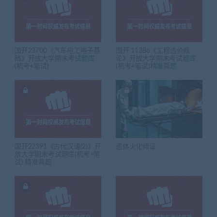
国开23700《汽车电工电子基
国开 11386《工程造价概
础》开放大学期末考试题库
论》开放大学期末考试题库
(机考+笔试)
(机考+笔试)精准真题
国开22391《古代汉语(2)》开
遗体火化师证
放大学期末考试题库(机考+笔
试) 精准真题