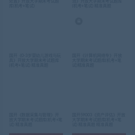
处置》开放大学期末考试题
治》开放大学期末考试题库
库(机考+笔试)
(机考+笔试) 精准真题
国开《0-3岁婴幼儿游戏与玩
国开《计算机网络专》开放
具》开放大学期末考试题库
大学期末考试题库(机考+笔
(机考+笔试) 精准真题
试)精准真题
国开《数据采集与管理》开
国开59003《资产评估》开放
放大学期末考试题库(机考+笔
大学期末考试题库(机考+笔
试) 精准真题
试) 精准真题 精准真题