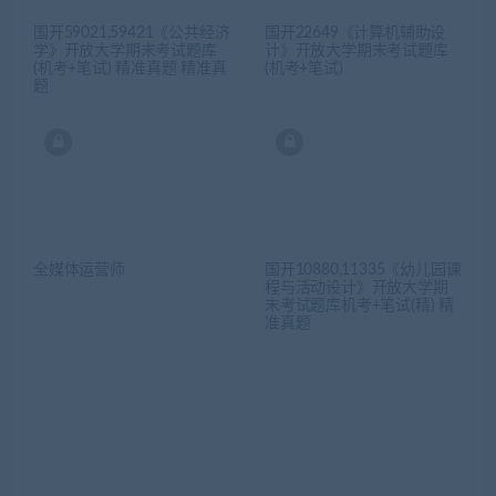
国开59021,59421《公共经济
国开22649《计算机辅助设
学》开放大学期末考试题库
计》开放大学期末考试题库
(机考+笔试) 精准真题 精准真
(机考+笔试)
题
全媒体运营师
国开10880,11335《幼儿园课
程与活动设计》开放大学期
末考试题库机考+笔试(精) 精
准真题