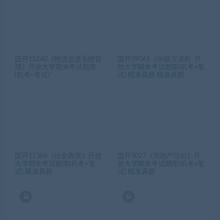
国开11240《物流信息系统管
国开59061《中级汉语#》开
理》开放大学期末考试题库
放大学期末考试题库(机考+笔
(机考+笔试)*
试) 精准真题 精准真题
国开11306《社会政策》开放
国开5027《房地产估价》开
大学期末考试题库(机考+笔
放大学期末考试题库(机考+笔
试) 精准真题
试) 精准真题