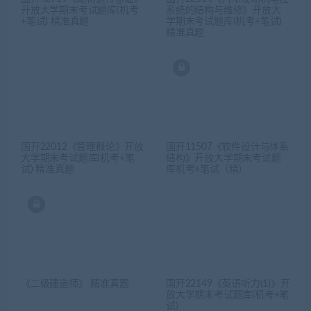
开放大学期末考试题库(机考
系统的结构与维修》开放大
+笔试) 精准真题
学期末考试题库(机考+笔试)
精准真题
国开22012《管理概论》开放
国开11507《软件设计与体系
大学期末考试题库(机考+笔
结构》开放大学期末考试题
试) 精准真题
库机考+笔试（精）
《二级建造师》 精准真题
国开22149《英语听力(1)》开
放大学期末考试题库(机考+笔
试)