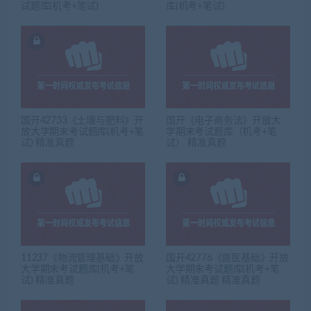
试题库(机考+笔试)
库(机考+笔试)
国开42733《土壤与肥料》开
国开《电子商务法》开放大
放大学期末考试题库(机考+笔
学期末考试题库（机考+笔
试) 精准真题
试） 精准真题
11237《物流管理基础》开放
国开42776《兽医基础》开放
大学期末考试题库(机考+笔
大学期末考试题库(机考+笔
试) 精准真题
试) 精准真题 精准真题