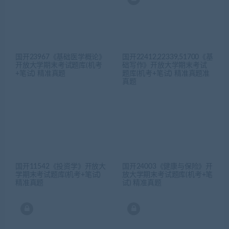
国开23967《基础医学概论》
国开22412,22339,51700《基
开放大学期末考试题库(机考
础写作》开放大学期末考试
+笔试) 精准真题
题库(机考+笔试) 精准真题准
真题
国开11542《投资学》开放大
国开24003《健康与保险》开
学期末考试题库(机考+笔试)
放大学期末考试题库(机考+笔
精准真题
试) 精准真题