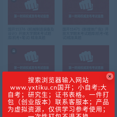
国开11376《机械制造装备及
国开11471《新媒体广告》开
设计》开放大学期末考试题
放大学期末考试题库(机考+笔
库(机考+笔试) 精准真题
试)精准真题
×
搜索浏览器输入网站
国开23622《矿井粉尘防治》
国开 23792《角膜接触镜并
开放大学期末考试题库(机考
发症处理》开放大学期末考
www.yxtiku.cn国开；小自考;大
+笔试) 精准真题 精准真题
试题库(机考+笔试)
自考；研究生；证书表格。一件打
包（创业版本）联系客服本；产品
为虚拟资源，仅供学习参考使用；
一次性打包不退不换