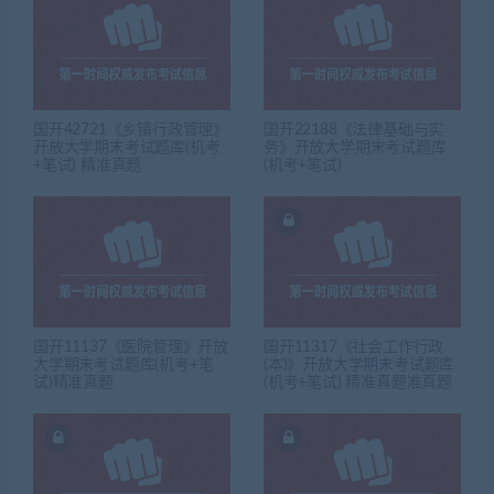
国开42721《乡镇行政管理》
国开22188《法律基础与实
开放大学期末考试题库(机考
务》开放大学期末考试题库
+笔试) 精准真题
(机考+笔试)
国开11137《医院管理》开放
国开11317《社会工作行政
大学期末考试题库(机考+笔
(本)》开放大学期末考试题库
试)精准真题
(机考+笔试) 精准真题准真题