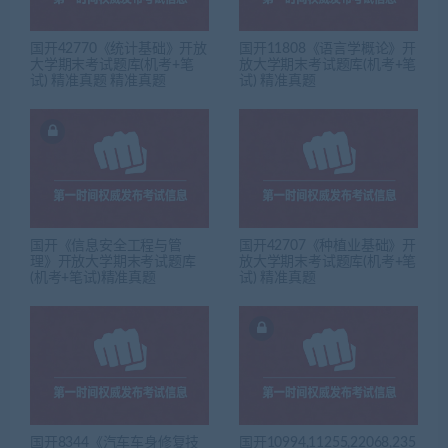
国开42770《统计基础》开放
国开11808《语言学概论》开
大学期末考试题库(机考+笔
放大学期末考试题库(机考+笔
试) 精准真题 精准真题
试) 精准真题
国开《信息安全工程与管
国开42707《种植业基础》开
理》开放大学期末考试题库
放大学期末考试题库(机考+笔
(机考+笔试)精准真题
试) 精准真题
国开8344《汽车车身修复技
国开10994,11255,22068,235