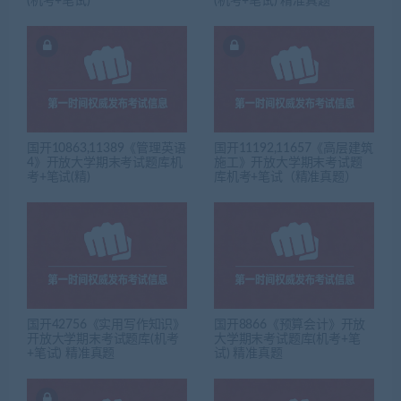
(机考+笔试)
(机考+笔试) 精准真题
国开10863,11389《管理英语
国开11192,11657《高层建筑
4》开放大学期末考试题库机
施工》开放大学期末考试题
考+笔试(精)
库机考+笔试（精准真题）
国开42756《实用写作知识》
国开8866《预算会计》开放
开放大学期末考试题库(机考
大学期末考试题库(机考+笔
+笔试) 精准真题
试) 精准真题