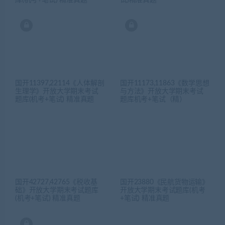
库(机考+笔试) 精准真题
试)精准真题
国开11397,22114《人体解剖
国开11173,11863《数学思想
生理学》开放大学期末考试
与方法》开放大学期末考试
题库(机考+笔试) 精准真题
题库机考+笔试（精）
国开42727,42765《税收基
国开23880《民航货物运输》
础》开放大学期末考试题库
开放大学期末考试题库(机考
(机考+笔试) 精准真题
+笔试) 精准真题