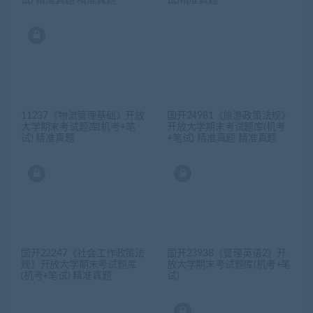
试) 精准真题 精准真题
试)精准真题
11237《物流管理基础》开放
国开24981《旅游政策法规》
大学期末考试题库(机考+笔
开放大学期末考试题库(机考
试) 精准真题
+笔试) 精准真题 精准真题
国开22247《社会工作政策法
国开23938《管理英语2》开
规》开放大学期末考试题库
放大学期末考试题库(机考+笔
(机考+笔试) 精准真题
试)