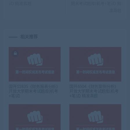
试) 精准真题
期末考试题库(机考+笔试) 精
准真题
相关推荐
国开11835《财务报表分析》
国开6504《财务案例分析》
开放大学期末考试题库(机考
开放大学期末考试题库(机考
+笔试)
+笔试) 精准真题