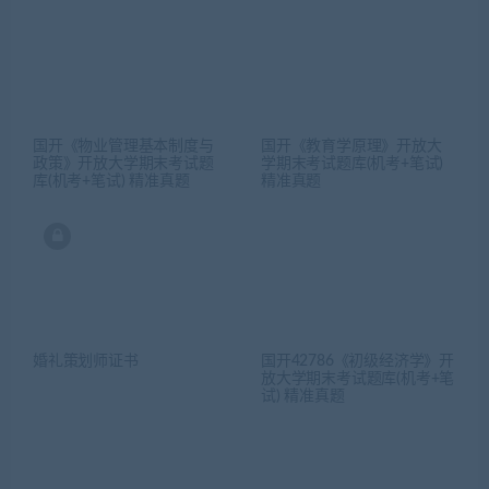
国开《物业管理基本制度与
国开《教育学原理》开放大
政策》开放大学期末考试题
学期末考试题库(机考+笔试)
库(机考+笔试) 精准真题
精准真题
婚礼策划师证书
国开42786《初级经济学》开
放大学期末考试题库(机考+笔
试) 精准真题