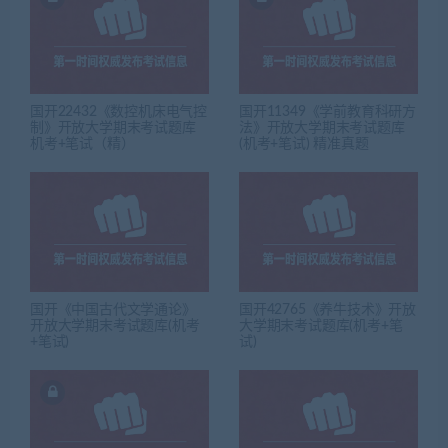
国开22432《数控机床电气控
国开11349《学前教育科研方
制》开放大学期末考试题库
法》开放大学期末考试题库
机考+笔试（精）
(机考+笔试) 精准真题
国开《中国古代文学通论》
国开42765《养牛技术》开放
开放大学期末考试题库(机考
大学期末考试题库(机考+笔
+笔试)
试)