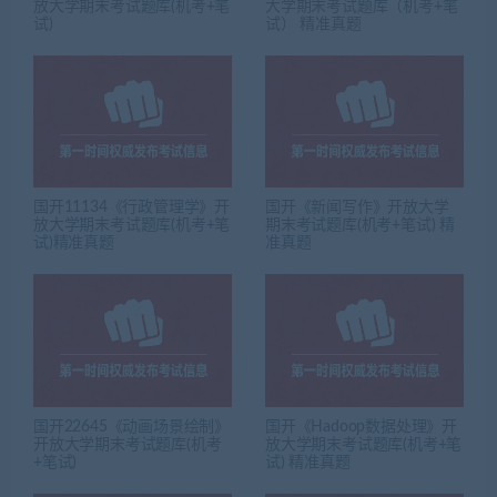
放大学期末考试题库(机考+笔
大学期末考试题库（机考+笔
试)
试） 精准真题
国开11134《行政管理学》开
国开《新闻写作》开放大学
放大学期末考试题库(机考+笔
期末考试题库(机考+笔试) 精
试)精准真题
准真题
国开22645《动画场景绘制》
国开《Hadoop数据处理》开
开放大学期末考试题库(机考
放大学期末考试题库(机考+笔
+笔试)
试) 精准真题