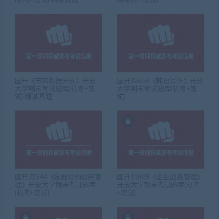
(机考+笔试) 精准真题
库(机考+笔试)
国开《电商数据分析》开放
国开22656《韩语写作》开放
大学期末考试题库(机考+笔
大学期末考试题库(机考+笔
试) 精准真题
试)
国开22544《金融机构信用管
国开11809《企业战略管理》
理》开放大学期末考试题库
开放大学期末考试题库(机考
(机考+笔试)
+笔试)