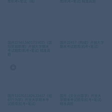
库机考+笔试（精）
库(机考+笔试) 精准真题
国开22565,56017,55025《国
国开22457《构成》开放大学
际贸易原理》开放大学期末
期末考试题库(机考+笔试)
考试题库(机考+笔试) 精准真
题
国开11070,11826,22657《组
国开《文化创意学》开放大
织行为学》开放大学期末考
学期末考试题库(机考+笔试)
试题库(机考+笔试)
精准真题