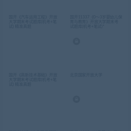
国开《汽车运用工程》开放
国开11337《0～3岁婴幼儿保
大学期末考试题库(机考+笔
育与教育》开放大学期末考
试) 精准真题
试题库(机考+笔试)*
国开《高新技术基础》开放
北京国家开放大学
大学期末考试题库(机考+笔
试) 精准真题