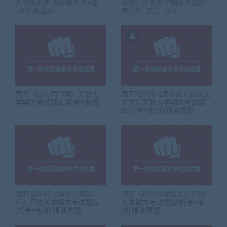
大学期末考试题库(机考+笔
管理》开放大学期末考试题
试) 精准真题
库机考+笔试（精）
国开《幼儿园管理》开放大
国开42709《果树栽培技术北
学期末考试题库(机考+笔试)
方本》开放大学期末考试题
库(机考+笔试) 精准真题
国开 23667《社会心理适
国开《现代科学技术》开放
应》开放大学期末考试题库
大学期末考试题库(机考+笔
(机考+笔试) 精准真题
试) 精准真题